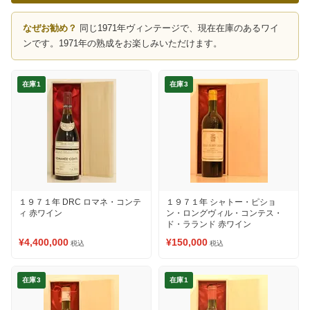
なぜお勧め？
同じ1971年ヴィンテージで、現在在庫のあるワイ
ンです。1971年の熟成をお楽しみいただけます。
在庫1
在庫3
１９７１年 DRC ロマネ・コンテ
１９７１年 シャトー・ピショ
ィ 赤ワイン
ン・ロングヴィル・コンテス・
ド・ラランド 赤ワイン
¥4,400,000
¥150,000
税込
税込
在庫3
在庫1