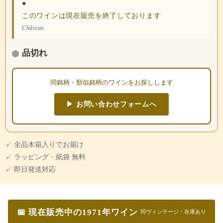
●
このワインは現在販売を終了しております
Château
品切れ
同銘柄・類似銘柄のワインをお探しします
▶ お問い合わせフォームへ
✓ 全品木箱入りでお届け
✓ ラッピング・紙袋 無料
✓ 即日発送対応
📅 現在販売中の1971年ワイン
同ヴィンテージ・在庫あり