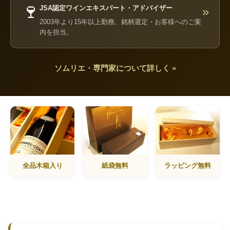
🍷
JSA認定ワインエキスパート・アドバイザー
»
2003年より15年以上勤務。銘柄選定・お客様へのご案
内を担当。
ソムリエ・専門家について詳しく »
全品木箱入り
紙袋無料
ラッピング無料