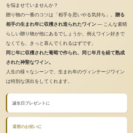
を悩ませていませんか？
贈り物の一番のコツは「相手を思いやる気持ち」。
贈る
相手の生まれ年に収穫され造られたワイン
— こんな素晴
らしい贈り物が他にあるでしょうか。例えワイン好きで
なくても、きっと喜んでくれるはずです。
同じ年に収穫された葡萄で作られ、同じ年月を経て熟成
された神聖なワイン。
人生の様々なシーンで、生まれ年のヴィンテージワイン
は特別な演出をしてくれます。
誕生日プレゼントに
還暦のお祝い
に