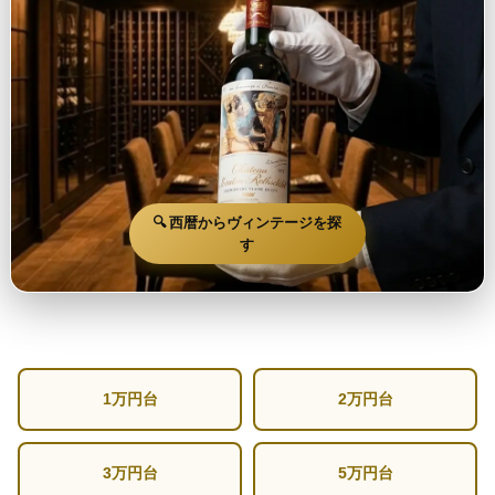
🔍 西暦からヴィンテージを探
す
1万円台
2万円台
3万円台
5万円台