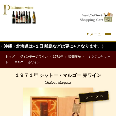
メニュー
海道は+１日 離島などは更に+ となります。）
トップ
›
ヴィンテージワイン
›
1971年
›
販売履歴
›
１９７１年 シャ
トー・マルゴー 赤ワイン
１９７１年 シャトー・マルゴー 赤ワイン
Chateau Margaux