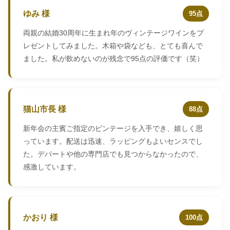
ゆみ 様
95点
両親の結婚30周年に生まれ年のヴィンテージワインをプ
レゼントしてみました。木箱や袋なども、とても喜んで
ました。私が飲めないのが残念で95点の評価です（笑）
猫山市長 様
88点
新年会の主賓ご指定のビンテージを入手でき、嬉しく思
っています。配送は迅速、ラッピングもよいセンスでし
た。デパートや他の専門店でも見つからなかったので、
感激しています。
かおり 様
100点