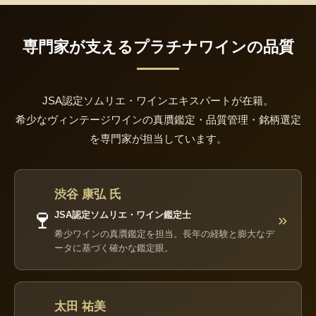
専門家が支えるプラチナワインの品質
JSA認定ソムリエ・ワインエキスパートが在籍。
希少なヴィンテージワインの真贋鑑定・品質管理・銘柄選定
を専門家が担当しています。
渋谷 康弘 氏
🍷
JSA認定ソムリエ・ワイン鑑定士
»
希少ワインの真贋鑑定を担当。長年の経験と膨大なデ
ータに基づく確かな鑑定眼。
太田 祐美