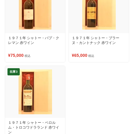
１９７１年 シャトー・パプ・ク
１９７１年 シャトー・ブラー
レマン 赤ワイン
ヌ・カントナック 赤ワイン
¥75,000
¥65,000
税込
税込
在庫3
１９７１年 シャトー・ベロル
ム・トロコワドラランド 赤ワイ
ン