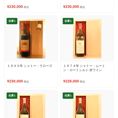
¥230,000
¥230,000
税込
税込
在庫1
在庫1
１９４５年 シャトー・ラローズ
１９７４年 シャトー・ムート
ン・ロートシルト 赤ワイン
¥230,000
¥228,000
税込
税込
在庫1
在庫1