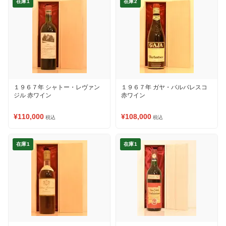
在庫1
在庫2
１９６７年 シャトー・レヴァン
１９６７年 ガヤ・バルバレスコ
ジル 赤ワイン
赤ワイン
¥110,000
¥108,000
税込
税込
在庫1
在庫1