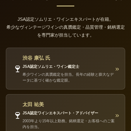
JSA認定ソムリエ・ワインエキスパートが在籍。
希少なヴィンテージワインの真贋鑑定・品質管理・銘柄選定
を専門家が担当しています。
渋谷 康弘 氏
🍷
JSA認定ソムリエ・ワイン鑑定士
»
希少ワインの真贋鑑定を担当。長年の経験と膨大なデ
ータに基づく確かな鑑定眼。
太田 祐美
🍷
JSA認定ワインエキスパート・アドバイザー
»
2003年より15年以上勤務。銘柄選定・お客様へのご案
内を担当。