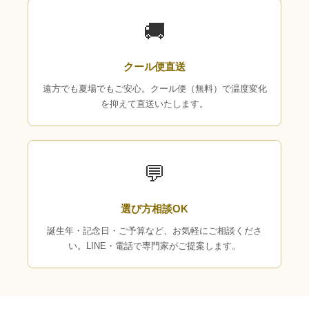
🚚
クール便直送
遠方でも夏場でもご安心。クール便（無料）で温度変化
を抑えて直送いたします。
💬
選び方相談OK
誕生年・記念日・ご予算など、お気軽にご相談くださ
い。LINE・電話で専門家がご提案します。