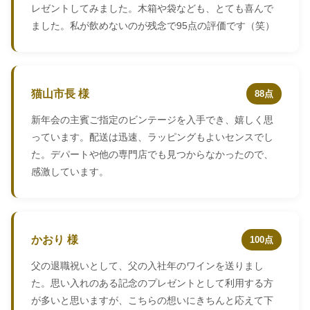
レゼントしてみました。木箱や袋なども、とても喜んで
ました。私が飲めないのが残念で95点の評価です（笑）
猫山市長 様
88点
新年会の主賓ご指定のビンテージを入手でき、嬉しく思
っています。配送は迅速、ラッピングもよいセンスでし
た。デパートや他の専門店でも見つからなかったので、
感激しています。
かおり 様
100点
父の退職祝いとして、父の入社年のワインを送りまし
た。思い入れのある記念のプレゼントとして利用する方
が多いと思いますが、こちらの想いにきちんと応えて下