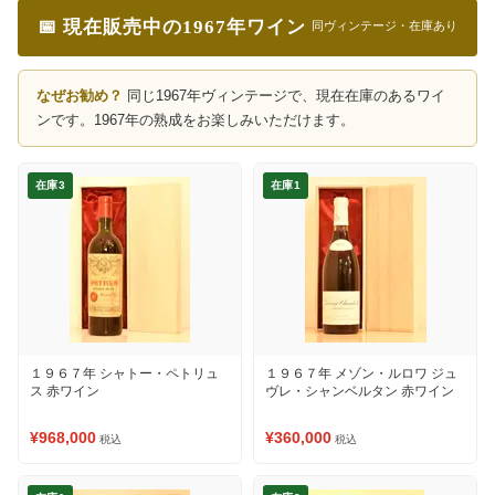
📅 現在販売中の1967年ワイン
同ヴィンテージ・在庫あり
なぜお勧め？
同じ1967年ヴィンテージで、現在在庫のあるワイ
ンです。1967年の熟成をお楽しみいただけます。
在庫3
在庫1
１９６７年 シャトー・ペトリュ
１９６７年 メゾン・ルロワ ジュ
ス 赤ワイン
ヴレ・シャンベルタン 赤ワイン
¥968,000
¥360,000
税込
税込