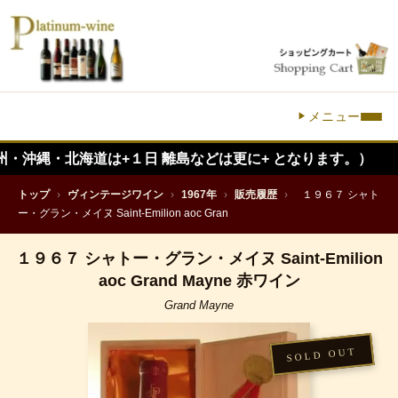
メニュー
北海道は+１日 離島などは更に+ となります。）
トップ
›
ヴィンテージワイン
›
1967年
›
販売履歴
›
１９６７ シャト
ー・グラン・メイヌ Saint-Emilion aoc Gran
１９６７ シャトー・グラン・メイヌ Saint-Emilion
aoc Grand Mayne 赤ワイン
Grand Mayne