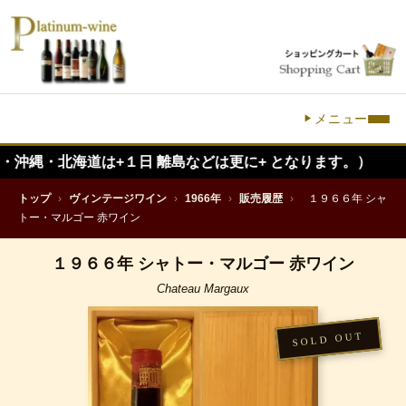
メニュー
海道は+１日 離島などは更に+ となります。）
トップ
›
ヴィンテージワイン
›
1966年
›
販売履歴
›
１９６６年 シャ
トー・マルゴー 赤ワイン
１９６６年 シャトー・マルゴー 赤ワイン
Chateau Margaux