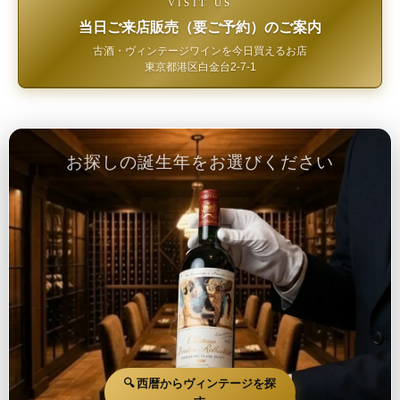
VISIT US
当日ご来店販売（要ご予約）のご案内
古酒・ヴィンテージワインを今日買えるお店
東京都港区白金台2-7-1
お探しの誕生年をお選びください
🔍 西暦からヴィンテージを探