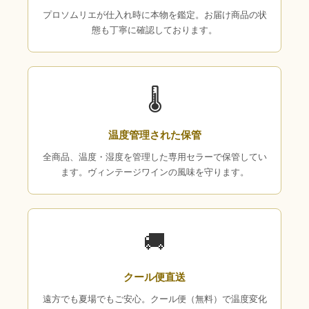
プロソムリエが仕入れ時に本物を鑑定。お届け商品の状
態も丁寧に確認しております。
🌡
温度管理された保管
全商品、温度・湿度を管理した専用セラーで保管してい
ます。ヴィンテージワインの風味を守ります。
🚚
クール便直送
遠方でも夏場でもご安心。クール便（無料）で温度変化