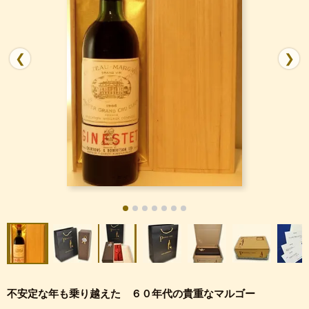
❮
❯
不安定な年も乗り越えた ６０年代の貴重なマルゴー