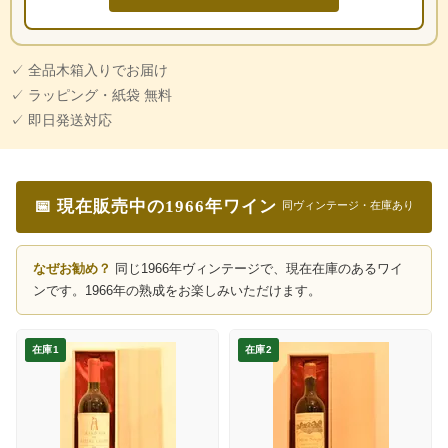
✓ 全品木箱入りでお届け
✓ ラッピング・紙袋 無料
✓ 即日発送対応
📅 現在販売中の1966年ワイン
同ヴィンテージ・在庫あり
なぜお勧め？
同じ1966年ヴィンテージで、現在在庫のあるワイ
ンです。1966年の熟成をお楽しみいただけます。
在庫1
在庫2