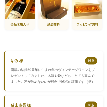
全品木箱入り
紙袋無料
ラッピング無料
ゆみ 様
95点
両親の結婚30周年に生まれ年のヴィンテージワインをプ
レゼントしてみました。木箱や袋なども、とても喜んで
ました。私が飲めないのが残念で95点の評価です（笑）
猫山市長 様
88点