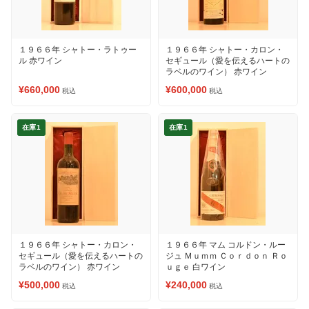
１９６６年 シャトー・ラトゥー
１９６６年 シャトー・カロン・
ル 赤ワイン
セギュール（愛を伝えるハートの
ラベルのワイン） 赤ワイン
¥660,000
¥600,000
税込
税込
在庫1
在庫1
１９６６年 シャトー・カロン・
１９６６年 マム コルドン・ルー
セギュール（愛を伝えるハートの
ジュ Ｍｕｍｍ Ｃｏｒｄｏｎ Ｒｏ
ラベルのワイン） 赤ワイン
ｕｇｅ 白ワイン
¥500,000
¥240,000
税込
税込