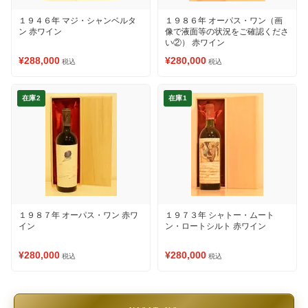
１９４６年 マジ・シャンベルタ
１９８６年 オーパス・ワン（画
ン 赤ワイン
像で液面等の状況をご確認くださ
い②） 赤ワイン
¥288,000
¥280,000
税込
税込
在庫2
在庫1
１９８７年 オーパス・ワン 赤ワ
１９７３年 シャトー・ムート
イン
ン・ロートシルト 赤ワイン
¥280,000
¥280,000
税込
税込