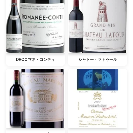
DRCロマネ・コンティ
シャトー・ラトゥール