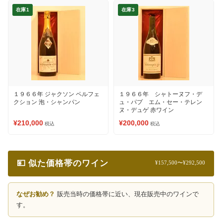
在庫1
在庫3
１９６６年 ジャクソン ペルフェ
１９６６年 シャトーヌフ・デ
クション 泡・シャンパン
ュ・パプ エム・セー・テレン
ヌ・デュゲ 赤ワイン
¥210,000
¥200,000
税込
税込
💴 似た価格帯のワイン
¥157,500〜¥292,500
なぜお勧め？
販売当時の価格帯に近い、現在販売中のワインで
す。