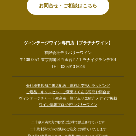
お問合せ・ご相談はこちら
ヴィンテージワイン専門店【プラチナワイン】
有限会社デリバリーワイン
〒108-0071 東京都港区白金台2-7-1 ラナイグランデ101
TEL: 03-5913-8046
会社概要
店舗ご来店
配送・送料
お支払い
ラッピング
ご返品・キャンセル・ご変更
よくある質問
お問合せ
ヴィンテージチャート
生産者一覧
ソムリエ紹介
メディア掲載
ワイン情報ブログ
デリバリーワイン
二十歳未満の方の飲酒は法律で禁止されています
二十歳未満の方の酒類のご注文はお断りいたします