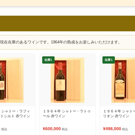
、現在在庫のあるワインです。1964年の熟成をお楽しみいただけます。
在庫1
在庫1
 シャトー・ラフィ
１９６４年 シャトー・ラトゥ
１９６４年 シャト
トシルト 赤ワイン
ール 赤ワイン
リオン 赤ワイン
0
¥600,000
¥498,000
税込
税込
税込