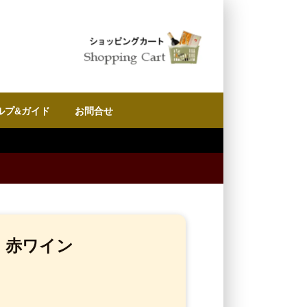
ルプ&ガイド
お問合せ
olo 赤ワイン