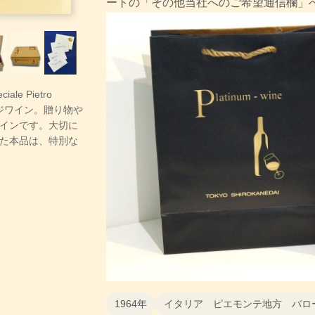
ートの「その他当社へのご希望通信欄」
ale Pietro
テージワイン。贈り物や
インです。大切に
た本品は、特別な
1964年
イタリア ピエモンテ地方 バロ