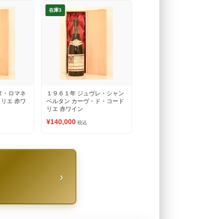
在庫3
ヌ・ロマネ
１９６１年 ジュヴレ・シャン
リエ 赤ワ
ベルタン カーヴ・ド・コード
リエ 赤ワイン
¥140,000
税込
›