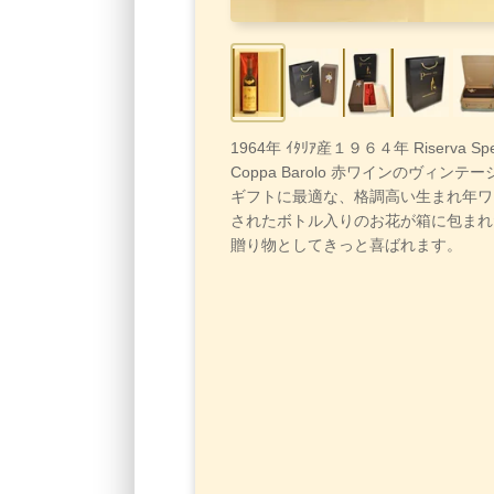
1964年 ｲﾀﾘｱ産１９６４年 Riserva Speci
Coppa Barolo 赤ワインのヴィン
ギフトに最適な、格調高い生まれ年ワ
されたボトル入りのお花が箱に包まれ
贈り物としてきっと喜ばれます。