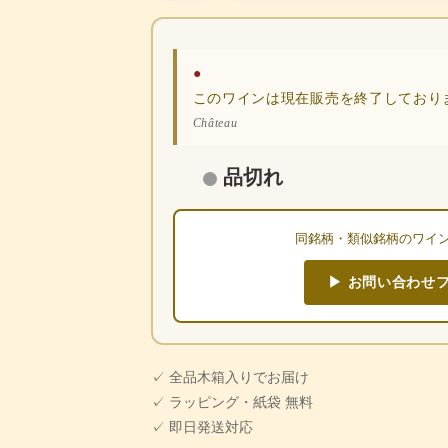
●
このワインは現在販売を終了しており
Château
品切れ
同銘柄・類似銘柄のワイ
▶ お問い合わせ
✓ 全品木箱入りでお届け
✓ ラッピング・紙袋 無料
✓ 即日発送対応