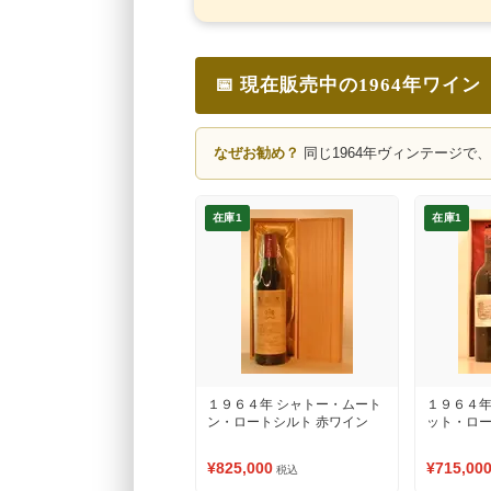
📅 現在販売中の1964年ワイン
なぜお勧め？
同じ1964年ヴィンテージで
在庫1
在庫1
１９６４年 シャトー・ムート
１９６４年
ン・ロートシルト 赤ワイン
ット・ロー
¥825,000
¥715,00
税込