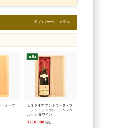
同ヴィンテージ・在庫あり
在庫2
ー・オーブ
１９６４年 アントワーヌ・ブ
ルジュワ ジュヴレ・シャンベ
ルタン 赤ワイン
¥210,000
税込