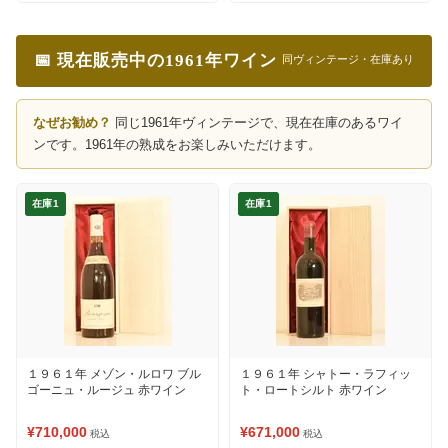
📅 現在販売中の1961年ワイン
同ヴィンテージ・在庫あり
なぜお勧め？
同じ1961年ヴィンテージで、現在在庫のあるワイ
ンです。1961年の熟成をお楽しみいただけます。
在庫1
在庫1
１９６１年 メゾン・ルロワ ブル
１９６１年 シャトー・ラフィッ
ゴーニュ・ルージュ 赤ワイン
ト・ロートシルト 赤ワイン
¥710,000
¥671,000
税込
税込