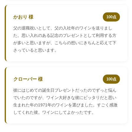
かおり 様
100点
父の退職祝いとして、父の入社年のワインを送りまし
た。思い入れのある記念のプレゼントとして利用する方
が多いと思いますが、こちらの想いにきちんと応えて下
さっていると思います。
クローバー 様
100点
彼にはじめての誕生日プレゼントだったのでずっと悩ん
でいたのですが、ワイン大好きな彼にピッタリだと思い
生まれた年の1971年のワインを選びました。すごく感激
してくれた彼。ワインにしてよかったです。