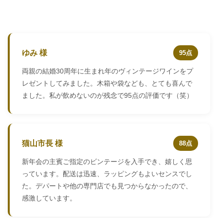
ゆみ 様
95点
両親の結婚30周年に生まれ年のヴィンテージワインをプ
レゼントしてみました。木箱や袋なども、とても喜んで
ました。私が飲めないのが残念で95点の評価です（笑）
猫山市長 様
88点
新年会の主賓ご指定のビンテージを入手でき、嬉しく思
っています。配送は迅速、ラッピングもよいセンスでし
た。デパートや他の専門店でも見つからなかったので、
感激しています。