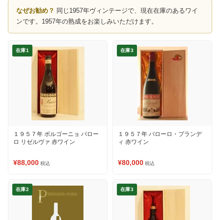
なぜお勧め？
同じ1957年ヴィンテージで、現在在庫のあるワイ
ンです。1957年の熟成をお楽しみいただけます。
在庫1
在庫3
１９５７年 ボルゴーニョ バロー
１９５７年 バローロ・プランデ
ロ リゼルヴァ 赤ワイン
ィ 赤ワイン
¥88,000
¥80,000
税込
税込
在庫2
在庫3