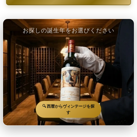
お探しの誕生年をお選びください
🔍 西暦からヴィンテージを探
す