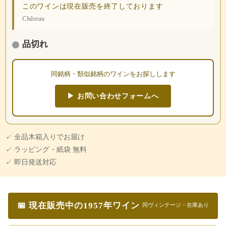
このワインは現在販売を終了しております
Château
品切れ
同銘柄・類似銘柄のワインをお探しします
▶ お問い合わせフォームへ
✓ 全品木箱入りでお届け
✓ ラッピング・紙袋 無料
✓ 即日発送対応
📅 現在販売中の1957年ワイン
同ヴィンテージ・在庫あり