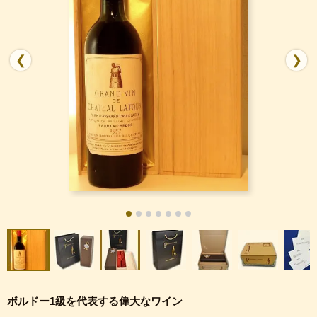
❮
❯
ボルドー1級を代表する偉大なワイン