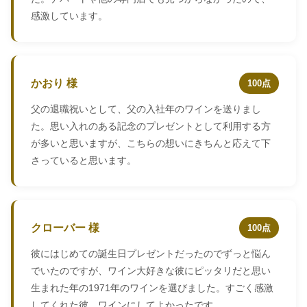
感激しています。
かおり 様
100点
父の退職祝いとして、父の入社年のワインを送りまし
た。思い入れのある記念のプレゼントとして利用する方
が多いと思いますが、こちらの想いにきちんと応えて下
さっていると思います。
クローバー 様
100点
彼にはじめての誕生日プレゼントだったのでずっと悩ん
でいたのですが、ワイン大好きな彼にピッタリだと思い
生まれた年の1971年のワインを選びました。すごく感激
してくれた彼。ワインにしてよかったです。