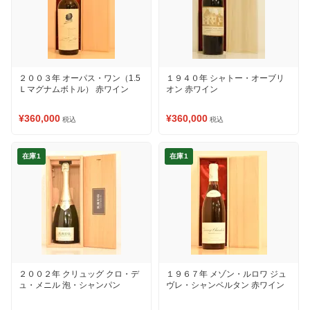
２００３年 オーパス・ワン（1.5
１９４０年 シャトー・オーブリ
Ｌマグナムボトル） 赤ワイン
オン 赤ワイン
¥360,000
¥360,000
税込
税込
在庫1
在庫1
２００２年 クリュッグ クロ・デ
１９６７年 メゾン・ルロワ ジュ
ュ・メニル 泡・シャンパン
ヴレ・シャンベルタン 赤ワイン