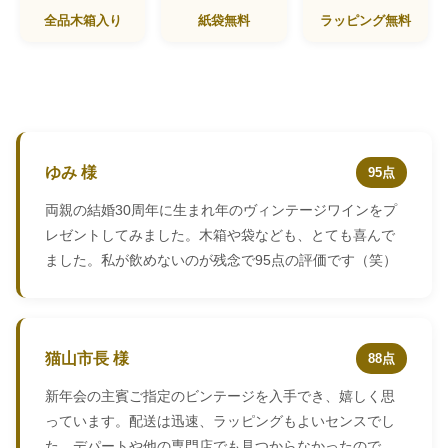
全品木箱入り
紙袋無料
ラッピング無料
ゆみ 様
95点
両親の結婚30周年に生まれ年のヴィンテージワインをプ
レゼントしてみました。木箱や袋なども、とても喜んで
ました。私が飲めないのが残念で95点の評価です（笑）
猫山市長 様
88点
新年会の主賓ご指定のビンテージを入手でき、嬉しく思
っています。配送は迅速、ラッピングもよいセンスでし
た。デパートや他の専門店でも見つからなかったので、