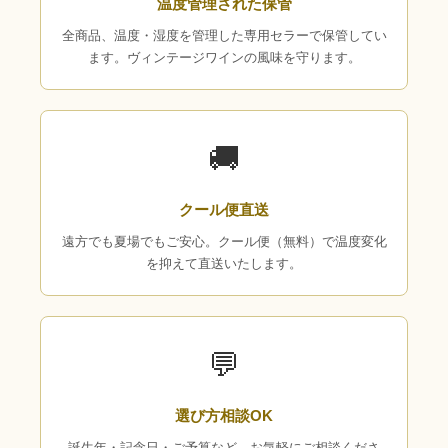
温度管理された保管
全商品、温度・湿度を管理した専用セラーで保管してい
ます。ヴィンテージワインの風味を守ります。
🚚
クール便直送
遠方でも夏場でもご安心。クール便（無料）で温度変化
を抑えて直送いたします。
💬
選び方相談OK
誕生年・記念日・ご予算など、お気軽にご相談くださ