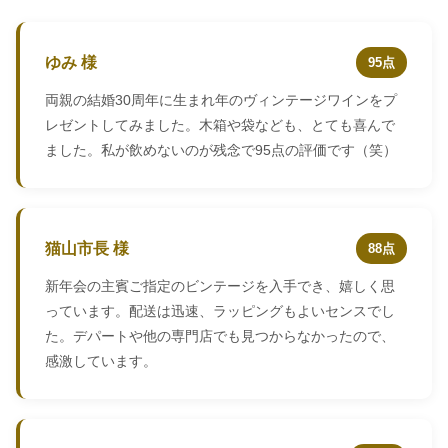
ゆみ 様
95点
両親の結婚30周年に生まれ年のヴィンテージワインをプ
レゼントしてみました。木箱や袋なども、とても喜んで
ました。私が飲めないのが残念で95点の評価です（笑）
猫山市長 様
88点
新年会の主賓ご指定のビンテージを入手でき、嬉しく思
っています。配送は迅速、ラッピングもよいセンスでし
た。デパートや他の専門店でも見つからなかったので、
感激しています。