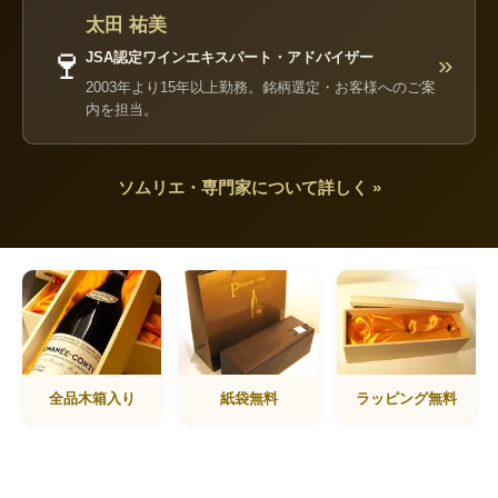
太田 祐美
🍷
JSA認定ワインエキスパート・アドバイザー
»
2003年より15年以上勤務。銘柄選定・お客様へのご案
内を担当。
ソムリエ・専門家について詳しく »
全品木箱入り
紙袋無料
ラッピング無料