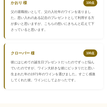
かおり 様
100点
父の退職祝いとして、父の入社年のワインを送りまし
た。思い入れのある記念のプレゼントとして利用する方
が多いと思いますが、こちらの想いにきちんと応えて下
さっていると思います。
クローバー 様
100点
彼にはじめての誕生日プレゼントだったのでずっと悩ん
でいたのですが、ワイン大好きな彼にピッタリだと思い
生まれた年の1971年のワインを選びました。すごく感激
してくれた彼。ワインにしてよかったです。