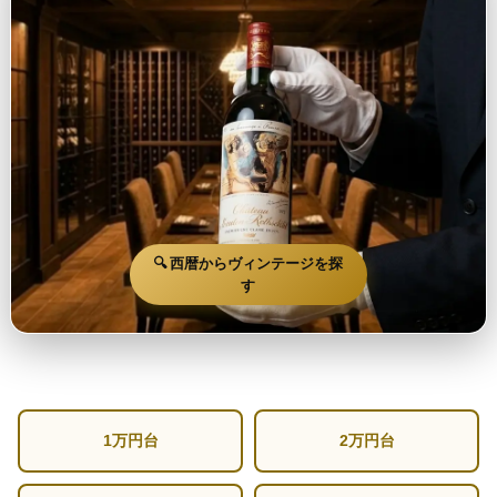
🔍 西暦からヴィンテージを探
す
1万円台
2万円台