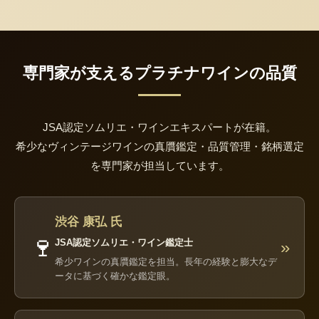
専門家が支えるプラチナワインの品質
JSA認定ソムリエ・ワインエキスパートが在籍。
希少なヴィンテージワインの真贋鑑定・品質管理・銘柄選定
を専門家が担当しています。
渋谷 康弘 氏
🍷
JSA認定ソムリエ・ワイン鑑定士
»
希少ワインの真贋鑑定を担当。長年の経験と膨大なデ
ータに基づく確かな鑑定眼。