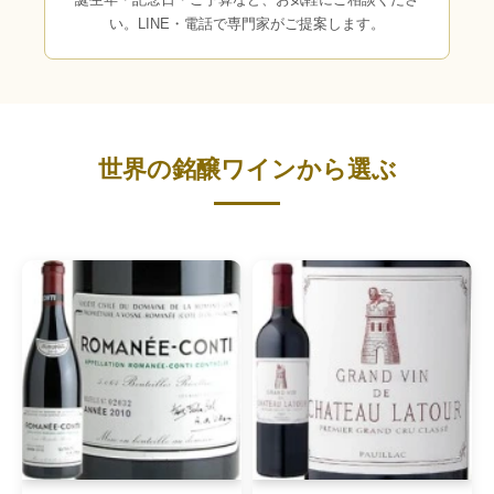
い。LINE・電話で専門家がご提案します。
世界の銘醸ワインから選ぶ