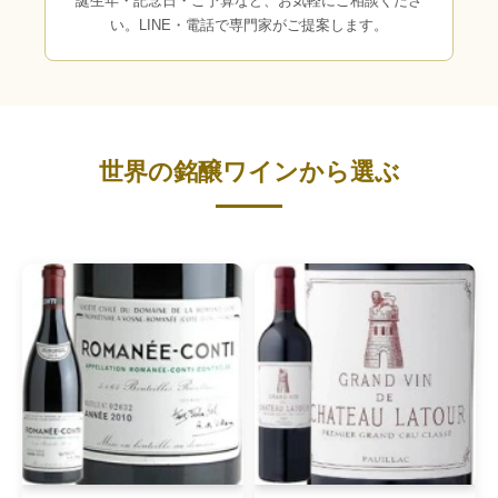
誕生年・記念日・ご予算など、お気軽にご相談くださ
い。LINE・電話で専門家がご提案します。
世界の銘醸ワインから選ぶ