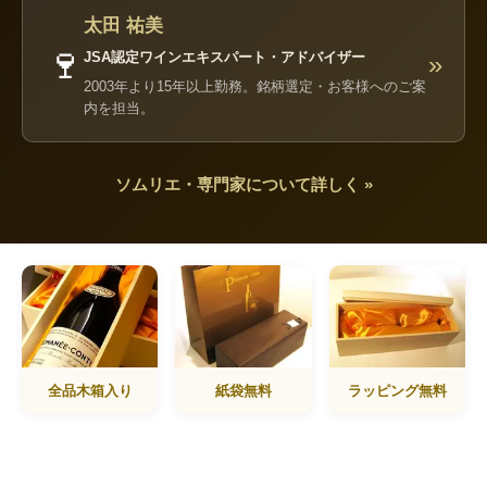
太田 祐美
🍷
JSA認定ワインエキスパート・アドバイザー
»
2003年より15年以上勤務。銘柄選定・お客様へのご案
内を担当。
ソムリエ・専門家について詳しく »
全品木箱入り
紙袋無料
ラッピング無料