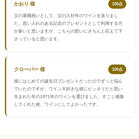
かおり 様
100点
父の退職祝いとして、父の入社年のワインを送りまし
た。思い入れのある記念のプレゼントとして利用する方
が多いと思いますが、こちらの想いにきちんと応えて下
さっていると思います。
クローバー 様
100点
彼にはじめての誕生日プレゼントだったのでずっと悩ん
でいたのですが、ワイン大好きな彼にピッタリだと思い
生まれた年の1971年のワインを選びました。すごく感激
してくれた彼。ワインにしてよかったです。