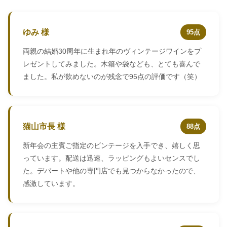
ゆみ 様
95点
両親の結婚30周年に生まれ年のヴィンテージワインをプ
レゼントしてみました。木箱や袋なども、とても喜んで
ました。私が飲めないのが残念で95点の評価です（笑）
猫山市長 様
88点
新年会の主賓ご指定のビンテージを入手でき、嬉しく思
っています。配送は迅速、ラッピングもよいセンスでし
た。デパートや他の専門店でも見つからなかったので、
感激しています。