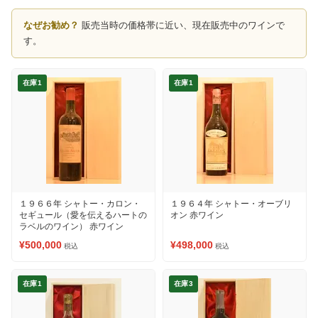
なぜお勧め？
販売当時の価格帯に近い、現在販売中のワインで
す。
在庫1
在庫1
１９６６年 シャトー・カロン・
１９６４年 シャトー・オーブリ
セギュール（愛を伝えるハートの
オン 赤ワイン
ラベルのワイン） 赤ワイン
¥500,000
¥498,000
税込
税込
在庫1
在庫3