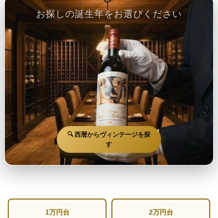
お探しの誕生年をお選びください
🔍 西暦からヴィンテージを探
す
1万円台
2万円台