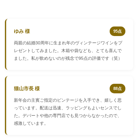
ゆみ 様
95点
両親の結婚30周年に生まれ年のヴィンテージワインをプ
レゼントしてみました。木箱や袋なども、とても喜んで
ました。私が飲めないのが残念で95点の評価です（笑）
猫山市長 様
88点
新年会の主賓ご指定のビンテージを入手でき、嬉しく思
っています。配送は迅速、ラッピングもよいセンスでし
た。デパートや他の専門店でも見つからなかったので、
感激しています。