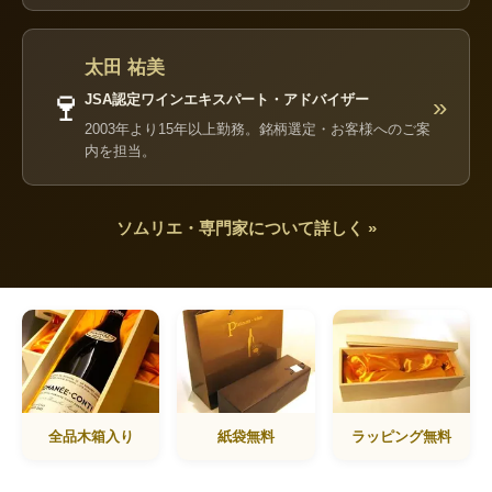
太田 祐美
🍷
JSA認定ワインエキスパート・アドバイザー
»
2003年より15年以上勤務。銘柄選定・お客様へのご案
内を担当。
ソムリエ・専門家について詳しく »
全品木箱入り
紙袋無料
ラッピング無料