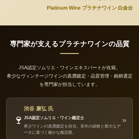
Platinum Wine プラチナワイン 白金台
専門家が支えるプラチナワインの品質
JSA認定ソムリエ・ワインエキスパートが在籍。
希少なヴィンテージワインの真贋鑑定・品質管理・銘柄選定
を専門家が担当しています。
渋谷 康弘 氏
🍷
JSA認定ソムリエ・ワイン鑑定士
»
希少ワインの真贋鑑定を担当。長年の経験と膨大なデ
ータに基づく確かな鑑定眼。