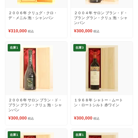
２００６年 クリュグ・クロ・
２００４年 サロン ブラン・ド・
デ・メニル 泡・シャンパン
ブラン グラン・クリュ 泡・シャ
ンパン
¥310,000
¥300,000
税込
税込
在庫1
在庫3
２００６年 サロン ブラン・ド・
１９６８年 シャトー・ムート
ブラン グラン・クリュ 泡・シャ
ン・ロートシルト 赤ワイン
ンパン
¥300,000
¥300,000
税込
税込
在庫1
在庫1