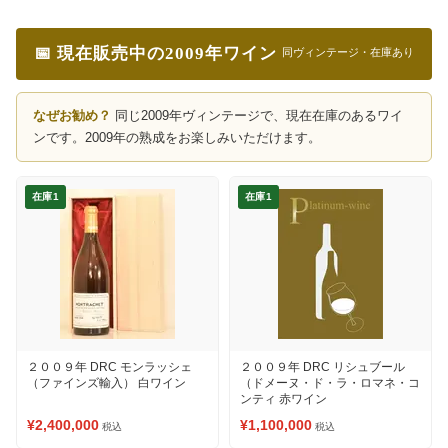
📅 現在販売中の2009年ワイン
同ヴィンテージ・在庫あり
なぜお勧め？
同じ2009年ヴィンテージで、現在在庫のあるワイ
ンです。2009年の熟成をお楽しみいただけます。
在庫1
在庫1
２００９年 DRC モンラッシェ
２００９年 DRC リシュブール
（ファインズ輸入） 白ワイン
（ドメーヌ・ド・ラ・ロマネ・コ
ンティ 赤ワイン
¥2,400,000
¥1,100,000
税込
税込