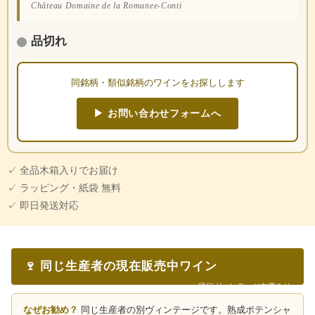
Château Domaine de la Romanee-Conti
品切れ
同銘柄・類似銘柄のワインをお探しします
▶ お問い合わせフォームへ
✓ 全品木箱入りでお届け
✓ ラッピング・紙袋 無料
✓ 即日発送対応
🍷 同じ生産者の現在販売中ワイン
現行ヴィンテージ在庫あり
なぜお勧め？
同じ生産者の別ヴィンテージです。熟成ポテンシャ