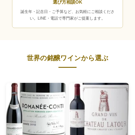
選び方相談OK
誕生年・記念日・ご予算など、お気軽にご相談くださ
い。LINE・電話で専門家がご提案します。
世界の銘醸ワインから選ぶ