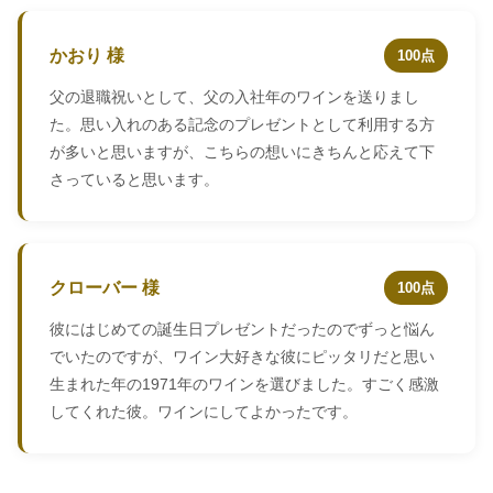
かおり 様
100点
父の退職祝いとして、父の入社年のワインを送りまし
た。思い入れのある記念のプレゼントとして利用する方
が多いと思いますが、こちらの想いにきちんと応えて下
さっていると思います。
クローバー 様
100点
彼にはじめての誕生日プレゼントだったのでずっと悩ん
でいたのですが、ワイン大好きな彼にピッタリだと思い
生まれた年の1971年のワインを選びました。すごく感激
してくれた彼。ワインにしてよかったです。