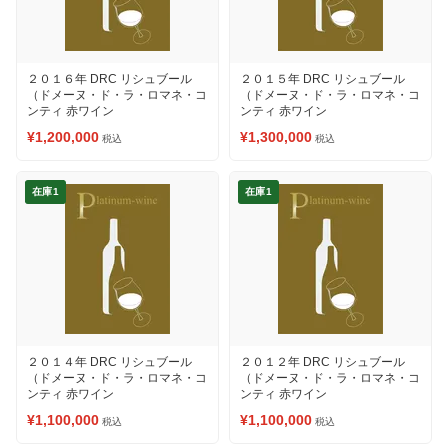
２０１６年 DRC リシュブール
２０１５年 DRC リシュブール
（ドメーヌ・ド・ラ・ロマネ・コ
（ドメーヌ・ド・ラ・ロマネ・コ
ンティ 赤ワイン
ンティ 赤ワイン
¥1,200,000
¥1,300,000
税込
税込
在庫1
在庫1
２０１４年 DRC リシュブール
２０１２年 DRC リシュブール
（ドメーヌ・ド・ラ・ロマネ・コ
（ドメーヌ・ド・ラ・ロマネ・コ
ンティ 赤ワイン
ンティ 赤ワイン
¥1,100,000
¥1,100,000
税込
税込