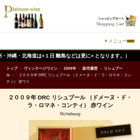
メニュー
海道は+１日 離島などは更に+ となります。）
トップ
›
ヴィンテージワイン
›
2009年
›
販売履歴
›
リシュブー
ル
›
２００９年 DRC リシュブール （ドメーヌ・ド・ラ・ロマネ・コン
ティ） 赤ワイ
２００９年 DRC リシュブール （ドメーヌ・ド・
ラ・ロマネ・コンティ） 赤ワイン
Richebourg