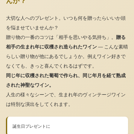
んか？
大切な人へのプレゼント。いつも何を贈ったらいいか頭
を悩ませていませんか？
贈り物の一番のコツは「相手を思いやる気持ち」。
贈る
相手の生まれ年に収穫され造られたワイン
— こんな素晴
らしい贈り物が他にあるでしょうか。例えワイン好きで
なくても、きっと喜んでくれるはずです。
同じ年に収穫された葡萄で作られ、同じ年月を経て熟成
された神聖なワイン。
人生の様々なシーンで、生まれ年のヴィンテージワイン
は特別な演出をしてくれます。
誕生日プレゼントに