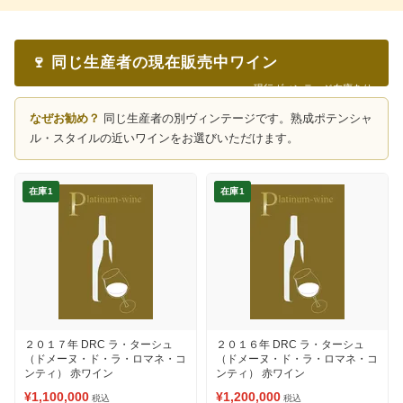
🍷 同じ生産者の現在販売中ワイン
現行ヴィンテージ在庫あり
なぜお勧め？
同じ生産者の別ヴィンテージです。熟成ポテンシャ
ル・スタイルの近いワインをお選びいただけます。
在庫1
在庫1
２０１７年 DRC ラ・ターシュ
２０１６年 DRC ラ・ターシュ
（ドメーヌ・ド・ラ・ロマネ・コ
（ドメーヌ・ド・ラ・ロマネ・コ
ンティ） 赤ワイン
ンティ） 赤ワイン
¥1,100,000
¥1,200,000
税込
税込