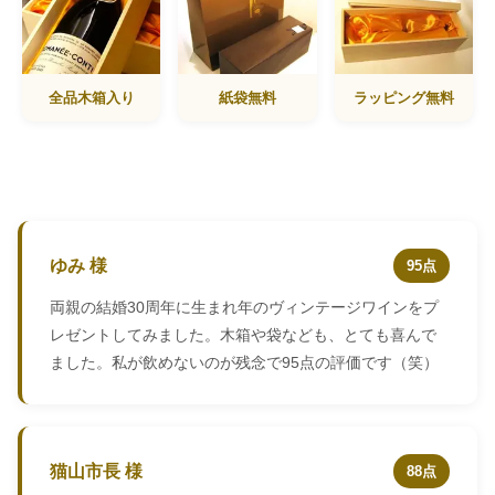
全品木箱入り
紙袋無料
ラッピング無料
ゆみ 様
95点
両親の結婚30周年に生まれ年のヴィンテージワインをプ
レゼントしてみました。木箱や袋なども、とても喜んで
ました。私が飲めないのが残念で95点の評価です（笑）
猫山市長 様
88点