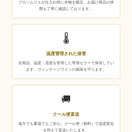
プロソムリエが仕入れ時に本物を鑑定。お届け商品の状
態も丁寧に確認しております。
🌡
温度管理された保管
全商品、温度・湿度を管理した専用セラーで保管してい
ます。ヴィンテージワインの風味を守ります。
🚚
クール便直送
遠方でも夏場でもご安心。クール便（無料）で温度変化
を抑えて直送いたします。