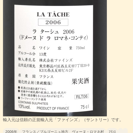
輸入元は信頼の正規輸入元「ファインズ」（サントリー）です。
2006年
フランス／ブルゴーニュ地方、ヴォーヌ・ロマネ村
ﾌﾗﾝｽ