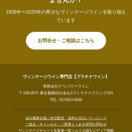
1926年〜2020年の希少なヴィンテージワインを取り揃え
ています
お問合せ・ご相談はこちら
ヴィンテージワイン専門店【プラチナワイン】
有限会社デリバリーワイン
〒108-0071 東京都港区白金台2-7-1 ラナイグランデ101
TEL: 03-5913-8046
会社概要
店舗ご来店
配送・送料
お支払い
ラッピング
ご返品・キャンセル・ご変更
よくある質問
お問合せ
ヴィンテージチャート
生産者一覧
ソムリエ紹介
メディア掲載