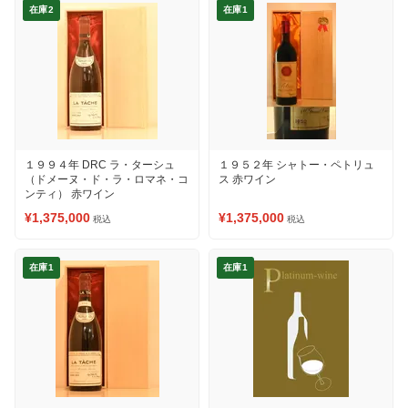
在庫2
在庫1
１９９４年 DRC ラ・ターシュ
１９５２年 シャトー・ペトリュ
（ドメーヌ・ド・ラ・ロマネ・コ
ス 赤ワイン
ンティ） 赤ワイン
¥1,375,000
¥1,375,000
税込
税込
在庫1
在庫1