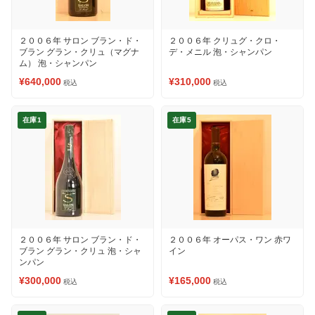
２００６年 サロン ブラン・ド・
２００６年 クリュグ・クロ・
ブラン グラン・クリュ（マグナ
デ・メニル 泡・シャンパン
ム） 泡・シャンパン
¥640,000
¥310,000
税込
税込
在庫1
在庫5
２００６年 サロン ブラン・ド・
２００６年 オーパス・ワン 赤ワ
ブラン グラン・クリュ 泡・シャ
イン
ンパン
¥300,000
¥165,000
税込
税込