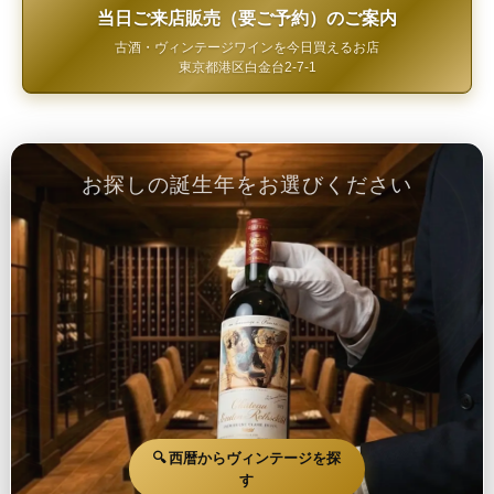
当日ご来店販売（要ご予約）のご案内
古酒・ヴィンテージワインを今日買えるお店
東京都港区白金台2-7-1
お探しの誕生年をお選びください
🔍 西暦からヴィンテージを探
す