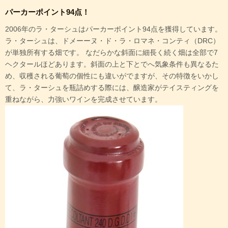
パーカーポイント94点！
2006年のラ・ターシュはパーカーポイント94点を獲得しています。
ラ・ターシュは、ドメーーヌ・ド・ラ・ロマネ・コンティ（DRC）
が単独所有する畑です。 なだらかな斜面に細長く続く畑は全部で7
ヘクタールほどあります。斜面の上と下とでへ気象条件も異なるた
め、収穫される葡萄の個性にも違いがでますが、その特徴をいかし
て、ラ・ターシュを瓶詰めする際には、醸造家がテイスティングを
重ねながら、力強いワインを完成させています。