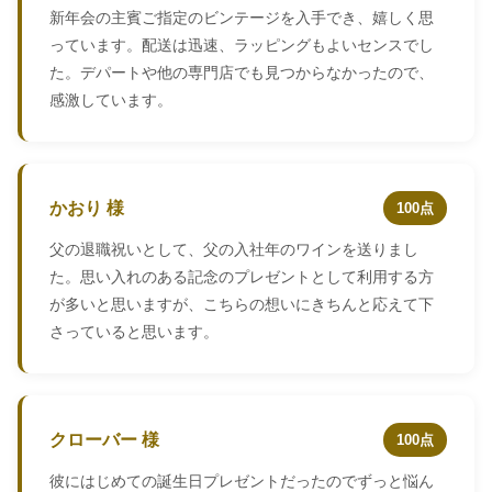
新年会の主賓ご指定のビンテージを入手でき、嬉しく思
っています。配送は迅速、ラッピングもよいセンスでし
た。デパートや他の専門店でも見つからなかったので、
感激しています。
かおり 様
100点
父の退職祝いとして、父の入社年のワインを送りまし
た。思い入れのある記念のプレゼントとして利用する方
が多いと思いますが、こちらの想いにきちんと応えて下
さっていると思います。
クローバー 様
100点
彼にはじめての誕生日プレゼントだったのでずっと悩ん