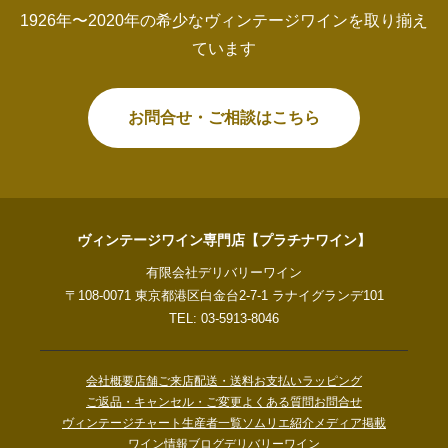
1926年〜2020年の希少なヴィンテージワインを取り揃え
ています
お問合せ・ご相談はこちら
ヴィンテージワイン専門店【プラチナワイン】
有限会社デリバリーワイン
〒108-0071 東京都港区白金台2-7-1 ラナイグランデ101
TEL: 03-5913-8046
会社概要
店舗ご来店
配送・送料
お支払い
ラッピング
ご返品・キャンセル・ご変更
よくある質問
お問合せ
ヴィンテージチャート
生産者一覧
ソムリエ紹介
メディア掲載
ワイン情報ブログ
デリバリーワイン