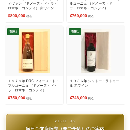
ィヴァン （ドメーヌ・ド・ラ・
ルゴーニュ （ドメーヌ・ド・
ロマネ・コンティ） 赤ワイン
ラ・ロマネ・コンティ）
¥800,000
¥760,000
税込
税込
在庫1
在庫1
１９７９年 DRC フィーヌ・ド・
１９３６年 シャトー・ラトゥー
ブルゴーニュ （ドメーヌ・ド・
ル 赤ワイン
ラ・ロマネ・コンティ）
¥750,000
¥748,000
税込
税込
VISIT US
当日ご来店販売（要ご予約）のご案内