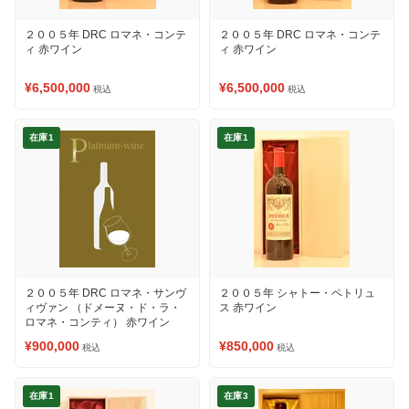
２００５年 DRC ロマネ・コンテ
２００５年 DRC ロマネ・コンテ
ィ 赤ワイン
ィ 赤ワイン
¥6,500,000
¥6,500,000
税込
税込
在庫1
在庫1
２００５年 DRC ロマネ・サンヴ
２００５年 シャトー・ペトリュ
ィヴァン （ドメーヌ・ド・ラ・
ス 赤ワイン
ロマネ・コンティ） 赤ワイン
¥900,000
¥850,000
税込
税込
在庫1
在庫3