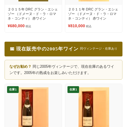
２０１５年 DRC グラン・エシェ
２０１１年 DRC グラン・エシェ
ゾー （ドメーヌ・ド・ラ・ロマ
ゾー （ドメーヌ・ド・ラ・ロマ
ネ・コンティ） 赤ワイン
ネ・コンティ） 赤ワイン
¥680,000
¥810,000
税込
税込
📅 現在販売中の2005年ワイン
同ヴィンテージ・在庫あり
なぜお勧め？
同じ2005年ヴィンテージで、現在在庫のあるワイ
ンです。2005年の熟成をお楽しみいただけます。
在庫1
在庫1