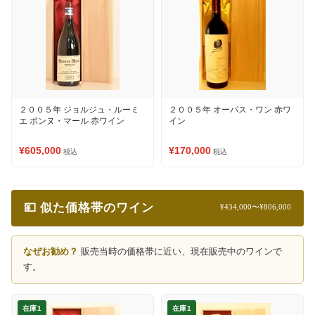
２００５年 ジョルジュ・ルーミ
２００５年 オーパス・ワン 赤ワ
エ ボンヌ・マール 赤ワイン
イン
¥605,000
¥170,000
税込
税込
💴 似た価格帯のワイン
¥434,000〜¥806,000
なぜお勧め？
販売当時の価格帯に近い、現在販売中のワインで
す。
在庫1
在庫1