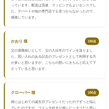
っています。配送は迅速、ラッピングもよいセンスでし
た。デパートや他の専門店でも見つからなかったので、
感激しています。
かおり 様
100点
父の退職祝いとして、父の入社年のワインを送りまし
た。思い入れのある記念のプレゼントとして利用する方
が多いと思いますが、こちらの想いにきちんと応えて下
さっていると思います。
クローバー 様
100点
彼にはじめての誕生日プレゼントだったのでずっと悩ん
でいたのですが、ワイン大好きな彼にピッタリだと思い