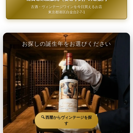
古酒・ヴィンテージワインを今日買えるお店
東京都港区白金台2-7-1
お探しの誕生年をお選びください
🔍 西暦からヴィンテージを探
す