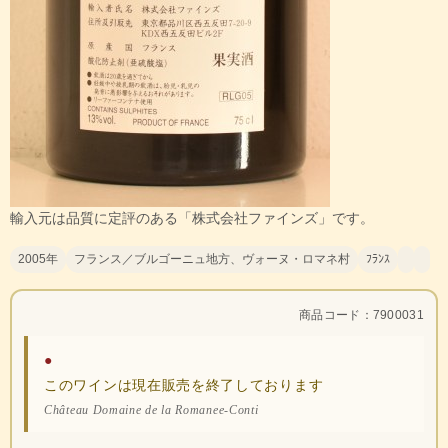
輸入元は品質に定評のある「株式会社ファインズ」です。
2005年
フランス／ブルゴーニュ地方、ヴォーヌ・ロマネ村
ﾌﾗﾝｽ
商品コード：7900031
●
このワインは現在販売を終了しております
Château Domaine de la Romanee-Conti