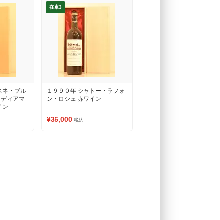
在庫3
スネ・ブル
１９９０年 シャトー・ラフォ
・ディアマ
ン・ロシェ 赤ワイン
イン
¥36,000
税込