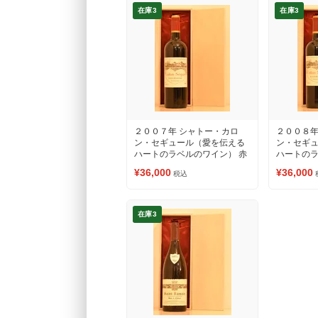
在庫3
在庫3
２００７年 シャトー・カロ
２００８年
ン・セギュール（愛を伝える
ン・セギ
ハートのラベルのワイン） 赤
ハートのラ
ワイン
ワイン
¥36,000
¥36,000
税込
在庫3