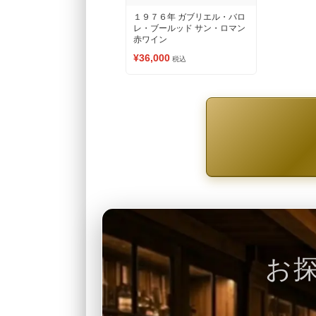
１９７６年 ガブリエル・バロ
レ・ブールッド サン・ロマン
赤ワイン
¥36,000
税込
お