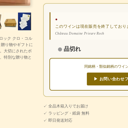
●
このワインは現在販売を終了しており
Château Domaine Prieure Roch
レロック クロ・コル
。贈り物やギフトに
品切れ
。大切にされたボ
、特別な贈り物と
同銘柄・類似銘柄のワイ
▶ お問い合わせ
✓ 全品木箱入りでお届け
✓ ラッピング・紙袋 無料
✓ 即日発送対応