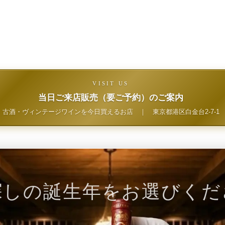
VISIT US
当日ご来店販売（要ご予約）のご案内
古酒・ヴィンテージワインを今日買えるお店
｜
東京都港区白金台2-7-1
探しの誕生年をお選びくだ