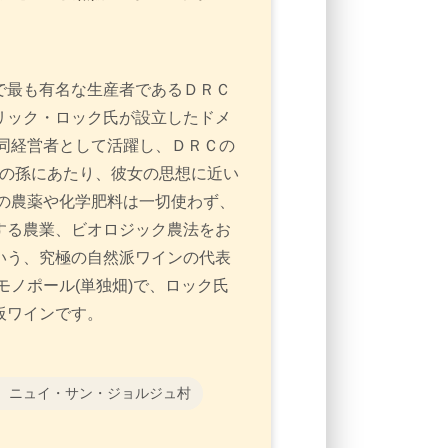
で最も有名な生産者であるＤＲＣ
リック・ロック氏が設立したドメ
同経営者として活躍し、ＤＲＣの
ワの孫にあたり、彼女の思想に近い
の農薬や化学肥料は一切使わず、
する農業、ビオロジック農法をお
いう、究極の自然派ワインの代表
モノポール(単独畑)で、ロック氏
板ワインです。
 ニュイ・サン・ジョルジュ村