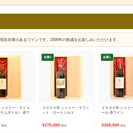
、現在在庫のあるワインです。2000年の熟成をお楽しみいただけます。
在庫3
在庫1
 シャトー・ラトゥ
２０００年 シャトー・ラフィ
２０００年 シャト
ナムボトル） 赤ワ
ット・ロートシルト
ール 赤ワイン
0
¥270,000
¥268,000
税込
税込
税込