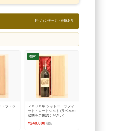
同ヴィンテージ・在庫あり
在庫1
ー・ラトゥ
２０００年 シャトー・ラフィ
ット・ロートシルト (ラベルの
状態をご確認ください）
¥240,000
税込