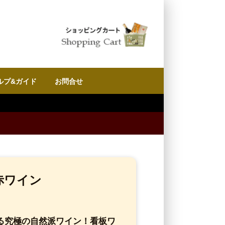
ルプ&ガイド
お問合せ
赤ワイン
る究極の自然派ワイン！看板ワ