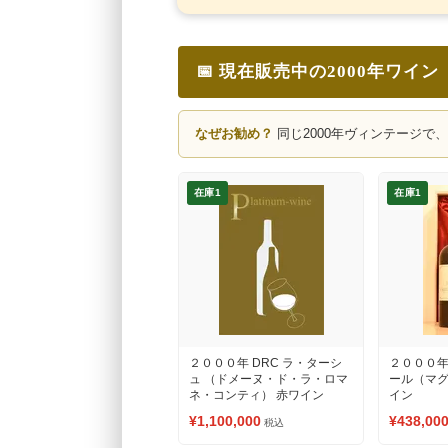
📅 現在販売中の2000年ワイン
なぜお勧め？
同じ2000年ヴィンテージで
在庫1
在庫1
２０００年 DRC ラ・ターシ
２０００年
ュ （ドメーヌ・ド・ラ・ロマ
ール（マグ
ネ・コンティ） 赤ワイン
イン
¥1,100,000
¥438,00
税込