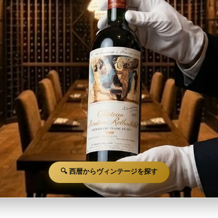
🔍 西暦からヴィンテージを探す