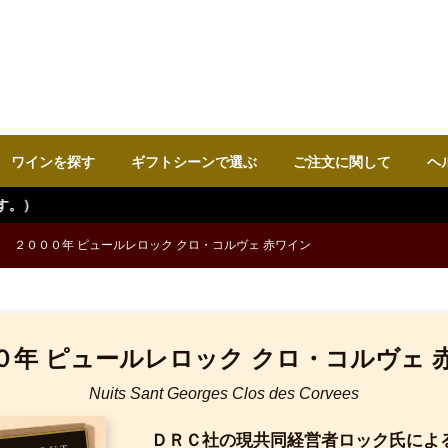
ワインを探す
ギフトシーンで選ぶ
ご注文に関して
ヘ
２０００年 ピュールレロック クロ・コルヴェ 赤ワイン
０年 ピュールレロック クロ・コルヴェ 
Nuits Sant Georges Clos des Corvees
ＤＲＣ社の現共同経営者ロック氏によ