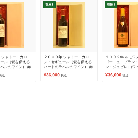
在庫3
在庫3
 シャトー・カロ
２００９年 シャトー・カロ
１９９２年 ルモワ
ュール（愛を伝える
ン・セギュール（愛を伝える
ゴーニュ・ブラン
ベルのワイン） 赤
ハートのラベルのワイン） 赤
ン・ジュビレ 白ワ
ワイン
¥36,000
¥36,000
税込
税込
税込