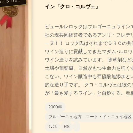
イン「クロ・コルヴェ」
ピュールレロックはブルゴーニュワイン
社の現共同経営者であるアンリ・フレデ
ーヌ！！ ロック氏はそれまでＤＲＣの共
ワイン造りに貢献してきたマダム･ルロ
ワイン造りを試みています。 除草剤など
土壌や葡萄樹、自然がもつ生命力を強く
こない、ワイン醸造中も亜硫酸無添加と
的な造り手です。 クロ・コルヴェは彼の
が「最も愛するワイン」と自称する、看
2000年
ブルゴーニュ地方 コート・ド・ニュイ地区
ﾌﾗﾝｽ
RS