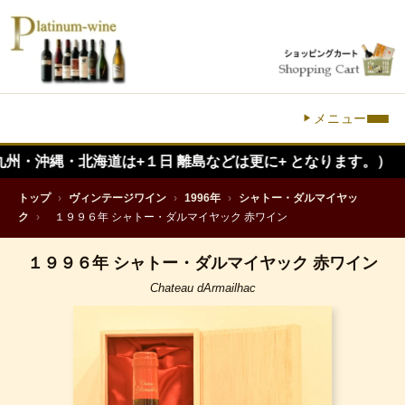
メニュー
縄・北海道は+１日 離島などは更に+ となります。）
トップ
›
ヴィンテージワイン
›
1996年
›
シャトー・ダルマイヤッ
ク
›
１９９６年 シャトー・ダルマイヤック 赤ワイン
１９９６年 シャトー・ダルマイヤック 赤ワイン
Chateau dArmailhac