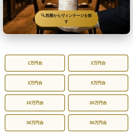
🔍 西暦からヴィンテージを探
す
1万円台
2万円台
3万円台
5万円台
10万円台
20万円台
30万円台
50万円台