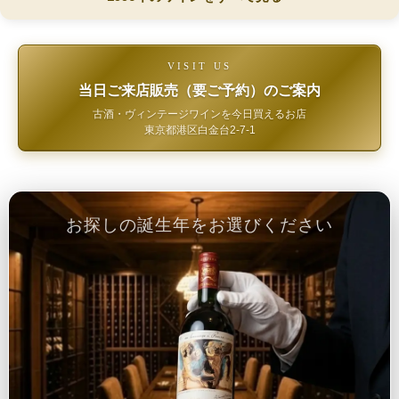
VISIT US
当日ご来店販売（要ご予約）のご案内
古酒・ヴィンテージワインを今日買えるお店
東京都港区白金台2-7-1
お探しの誕生年をお選びください