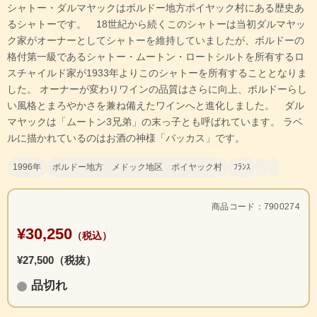
シャトー・ダルマヤックはボルドー地方ポイヤック村にある歴史あ
るシャトーです。 18世紀から続くこのシャトーは当初ダルマヤッ
ク家がオーナーとしてシャトーを維持していましたが、ボルドーの
格付第一級であるシャトー・ムートン・ロートシルトを所有するロ
スチャイルド家が1933年よりこのシャトーを所有することとなりま
した。 オーナーが変わりワインの品質はさらに向上、ボルドーらし
い風格とまろやかさを兼ね備えたワインへと進化しました。 ダル
マヤックは「ムートン3兄弟」の末っ子とも呼ばれています。 ラベ
ルに描かれているのはお酒の神様「バッカス」です。
1996年
ボルドー地方 メドック地区 ポイヤック村
ﾌﾗﾝｽ
商品コード：7900274
¥30,250
（税込）
¥27,500（税抜）
品切れ