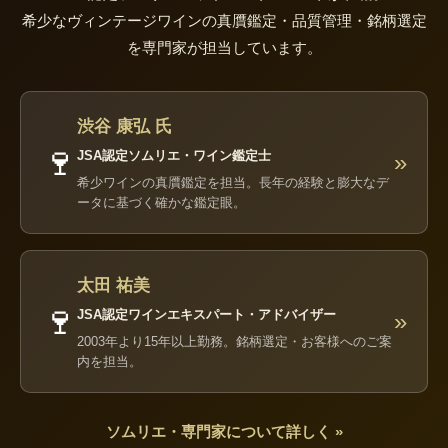
希少なヴィンテージワインの真贋鑑定・品質管理・銘柄選定
を専門家が担当しています。
渋谷 康弘 氏
🍷
JSA認定ソムリエ・ワイン鑑定士
»
希少ワインの真贋鑑定を担当。長年の経験と膨大なデ
ータに基づく確かな鑑定眼。
太田 祐美
🍷
JSA認定ワインエキスパート・アドバイザー
»
2003年より15年以上勤務。銘柄選定・お客様へのご案
内を担当。
ソムリエ・専門家について詳しく »