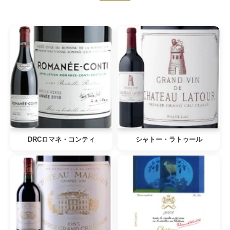
DRCロマネ・コンティ
シャトー・ラトゥール