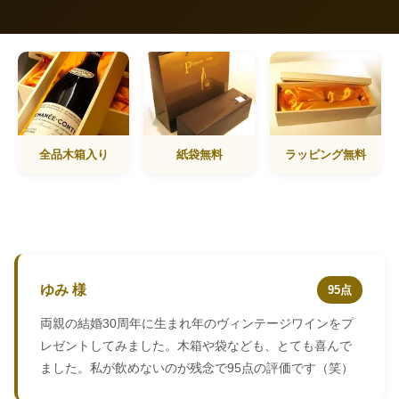
全品木箱入り
紙袋無料
ラッピング無料
ゆみ 様
95点
両親の結婚30周年に生まれ年のヴィンテージワインをプ
レゼントしてみました。木箱や袋なども、とても喜んで
ました。私が飲めないのが残念で95点の評価です（笑）