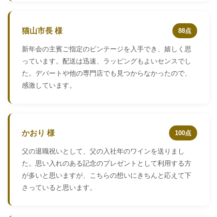
猫山市長 様
88点
新年会の主賓ご指定のビンテージを入手でき、嬉しく思
っています。配送は迅速、ラッピングもよいセンスでし
た。デパートや他の専門店でも見つからなかったので、
感激しています。
かおり 様
100点
父の退職祝いとして、父の入社年のワインを送りまし
た。思い入れのある記念のプレゼントとして利用する方
が多いと思いますが、こちらの想いにきちんと応えて下
さっていると思います。