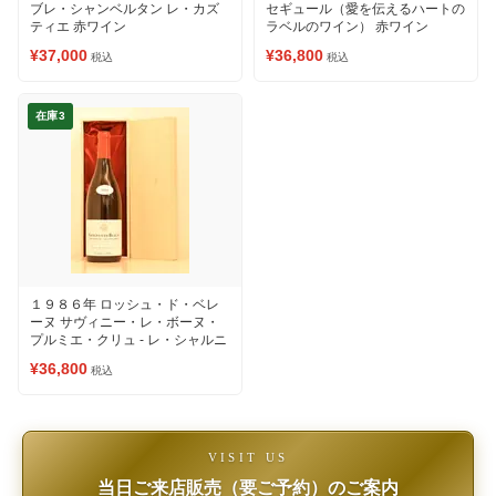
ブレ・シャンベルタン レ・カズ
セギュール（愛を伝えるハートの
ティエ 赤ワイン
ラベルのワイン） 赤ワイン
¥37,000
¥36,800
税込
税込
在庫3
１９８６年 ロッシュ・ド・ベレ
ーヌ サヴィニー・レ・ボーヌ・
プルミエ・クリュ - レ・シャルニ
エール 赤ワイン
¥36,800
税込
VISIT US
当日ご来店販売（要ご予約）のご案内