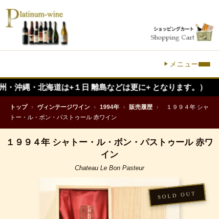
メニュー
北海道は+１日 離島などは更に+ となります。）
トップ
›
ヴィンテージワイン
›
1994年
›
販売履歴
›
１９９４年 シャ
トー・ル・ボン・パストゥール 赤ワイン
１９９４年 シャトー・ル・ボン・パストゥール 赤ワ
イン
Chateau Le Bon Pasteur