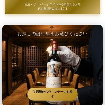
古酒・ヴィンテージワインを今日買えるお店
東京都港区白金台2-7-1
お探しの誕生年をお選びください
🔍 西暦からヴィンテージを探
す