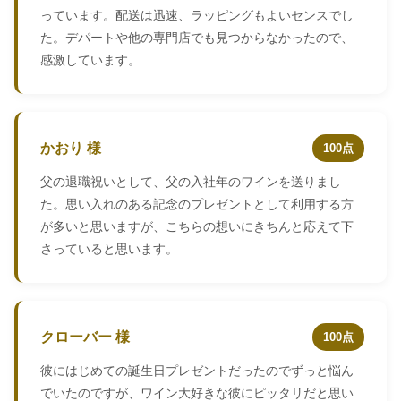
っています。配送は迅速、ラッピングもよいセンスでし
た。デパートや他の専門店でも見つからなかったので、
感激しています。
かおり 様
100点
父の退職祝いとして、父の入社年のワインを送りまし
た。思い入れのある記念のプレゼントとして利用する方
が多いと思いますが、こちらの想いにきちんと応えて下
さっていると思います。
クローバー 様
100点
彼にはじめての誕生日プレゼントだったのでずっと悩ん
でいたのですが、ワイン大好きな彼にピッタリだと思い