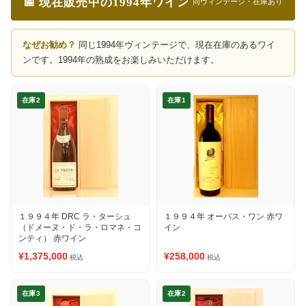
📅 現在販売中の1994年ワイン
同ヴィンテージ・在庫あり
なぜお勧め？
同じ1994年ヴィンテージで、現在在庫のあるワイ
ンです。1994年の熟成をお楽しみいただけます。
在庫2
在庫1
１９９４年 DRC ラ・ターシュ
１９９４年 オーパス・ワン 赤ワ
（ドメーヌ・ド・ラ・ロマネ・コ
イン
ンティ） 赤ワイン
¥1,375,000
¥258,000
税込
税込
在庫3
在庫2