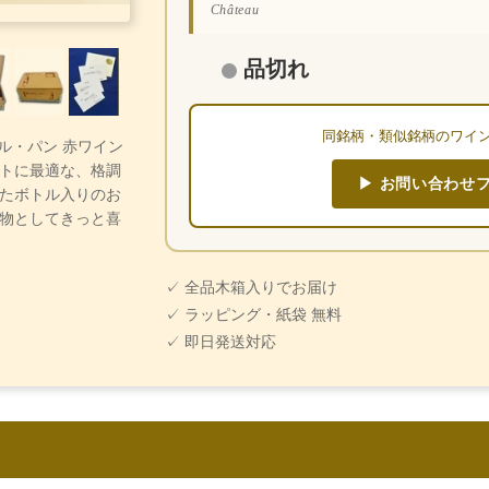
Château
品切れ
同銘柄・類似銘柄のワイ
・ル・パン 赤ワイン
トに最適な、格調
▶ お問い合わせ
たボトル入りのお
物としてきっと喜
✓ 全品木箱入りでお届け
✓ ラッピング・紙袋 無料
✓ 即日発送対応