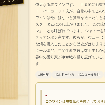
偉大なる赤ワインです。 世界的に影響
ト・パーカーＪｒ氏が、自著の中でこの
ワインは他にはないと賛辞を送ったこと
スターダムにのし上がりました。 この現
ン」 とも呼ばれています。 シャトーを
ティアンポン家です。彼らが、ヴュー･
な畑を購入したことから歴史がはじまりま
タールほど。年間生産本数は数千本しか
界中の愛好家が争奪戦を繰り広げている
す。
1994年
ボルドー地方 ポムロール地区
●
このワインは現在販売を終了しており