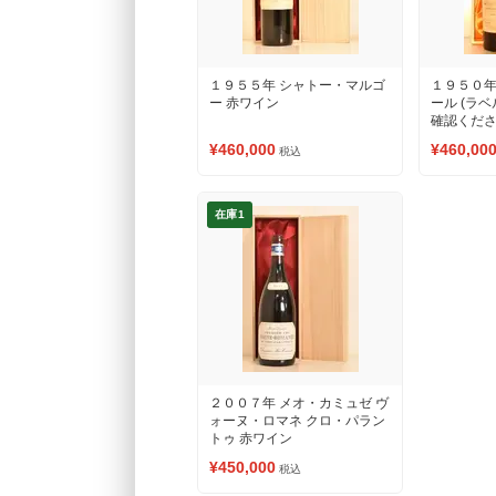
１９５５年 シャトー・マルゴ
１９５０年
ー 赤ワイン
ール (ラ
確認くださ
¥460,000
¥460,00
税込
在庫1
２００７年 メオ・カミュゼ ヴ
ォーヌ・ロマネ クロ・パラン
トゥ 赤ワイン
¥450,000
税込