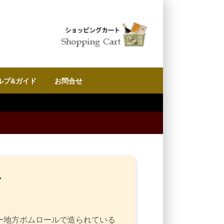
ルプ&ガイド
お問合せ
ン
ー地方ポムロールで造られている