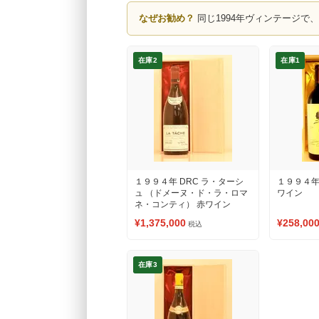
なぜお勧め？
同じ1994年ヴィンテージで
在庫2
在庫1
１９９４年 DRC ラ・ターシ
１９９４年
ュ （ドメーヌ・ド・ラ・ロマ
ワイン
ネ・コンティ） 赤ワイン
¥1,375,000
¥258,00
税込
在庫3