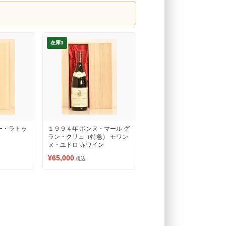
在庫3
ー・ラトゥ
１９９４年 ボンヌ・マール グ
ラン・クリュ（特急） モワン
ヌ・ユドロ 赤ワイン
¥65,000
税込