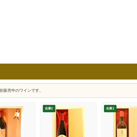
在販売中のワインです。
在庫2
在庫2