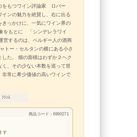
力をもつワイン評論家 ロバー
ワインの魅力を絶賛し、右に出る
をきっかけに、一気にワイン界の
象をもとに 「シンデレラワイ
運営するのは、ベルギー人の酒商
シャトー・セルタンの横にある小さ
した。 畑の面積はわずか２ヘク
なく、その少ない本数を巡って世
、非常に希少価値の高いワインで
ﾌﾗﾝｽ
商品コード：6990271
ます