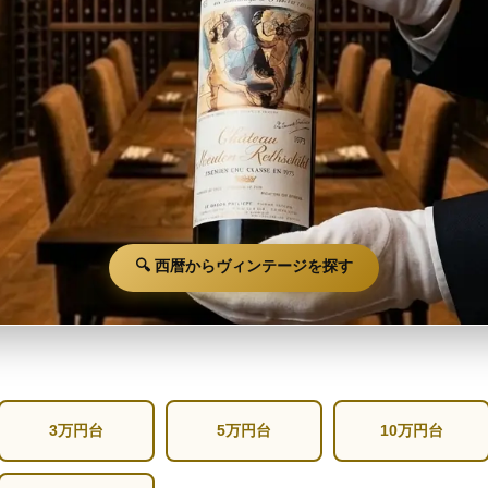
🔍 西暦からヴィンテージを探す
3万円台
5万円台
10万円台