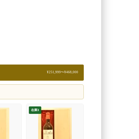
¥251,999〜¥468,000
在庫3