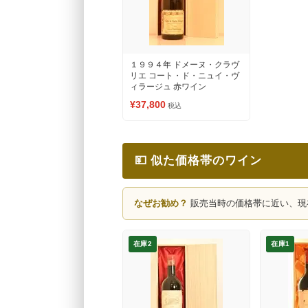
１９９４年 ドメーヌ・クラヴ
リエ コート・ド・ニュイ・ヴ
ィラージュ 赤ワイン
¥37,800
税込
💴 似た価格帯のワイン
なぜお勧め？
販売当時の価格帯に近い、現
在庫2
在庫1