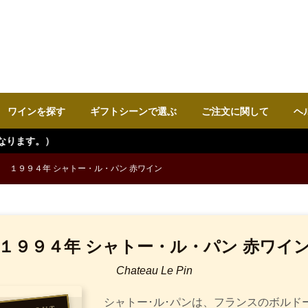
ワインを探す
ギフトシーンで選ぶ
ご注文に関して
ヘ
１９９４年 シャトー・ル・パン 赤ワイン
１９９４年 シャトー・ル・パン 赤ワイ
Chateau Le Pin
シャトー･ル･パンは、フランスのボルド