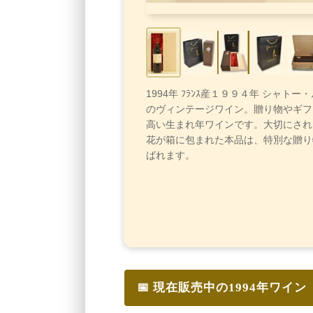
1994年 ﾌﾗﾝｽ産１９９４年 シャトー
のヴィンテージワイン。贈り物やギフ
高い生まれ年ワインです。大切にされ
花が箱に包まれた本品は、特別な贈り
ばれます。
📅 現在販売中の1994年ワイン