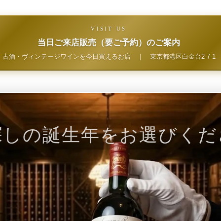
VISIT US
当日ご来店販売（要ご予約）のご案内
古酒・ヴィンテージワインを今日買えるお店
｜
東京都港区白金台2-7-1
探しの誕生年をお選びくだ