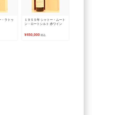
ー・ラトゥ
１９５５年 シャトー・ムート
ン・ロートシルト 赤ワイン
¥450,000
税込