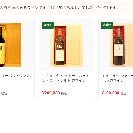
、現在在庫のあるワインです。1994年の熟成をお楽しみいただけます。
在庫3
在庫2
 オーパス・ワン 赤
１９９４年 シャトー・ムート
１９９４年 シャト
ン・ロートシルト 赤ワイン
ール 赤ワイン
0
¥200,000
¥160,000
税込
税込
税込