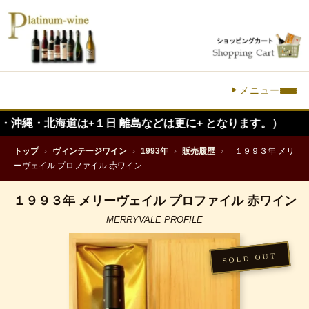
メニュー
海道は+１日 離島などは更に+ となります。）
トップ
›
ヴィンテージワイン
›
1993年
›
販売履歴
›
１９９３年 メリ
ーヴェイル プロファイル 赤ワイン
１９９３年 メリーヴェイル プロファイル 赤ワイン
MERRYVALE PROFILE