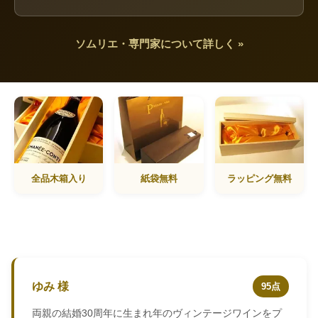
ソムリエ・専門家について詳しく »
全品木箱入り
紙袋無料
ラッピング無料
ゆみ 様
95点
両親の結婚30周年に生まれ年のヴィンテージワインをプ