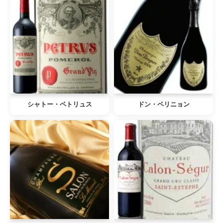
シャトー・ペトリュス
ドン・ペリニョン