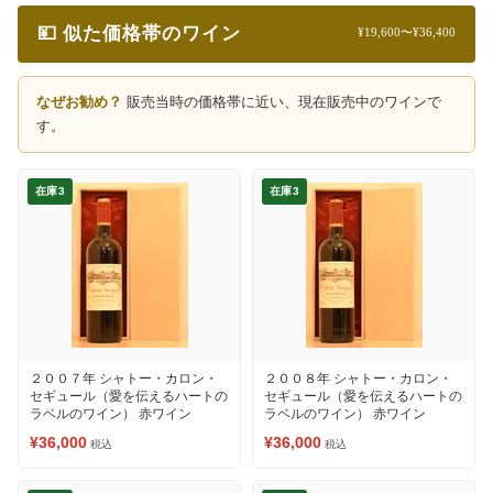
💴 似た価格帯のワイン
¥19,600〜¥36,400
なぜお勧め？
販売当時の価格帯に近い、現在販売中のワインで
す。
在庫3
在庫3
２００７年 シャトー・カロン・
２００８年 シャトー・カロン・
セギュール（愛を伝えるハートの
セギュール（愛を伝えるハートの
ラベルのワイン） 赤ワイン
ラベルのワイン） 赤ワイン
¥36,000
¥36,000
税込
税込