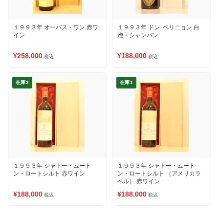
１９９３年 オーパス・ワン 赤ワ
１９９３年 ドン･ペリニョン 白
イン
泡・シャンパン
¥258,000
¥188,000
税込
税込
在庫3
在庫1
１９９３年 シャトー・ムート
１９９３年 シャトー・ムート
ン・ロートシルト 赤ワイン
ン・ロートシルト （アメリカラ
ベル） 赤ワイン
¥188,000
¥188,000
税込
税込