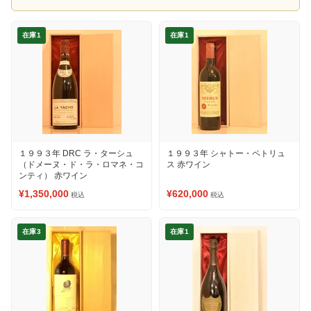
在庫1
在庫1
１９９３年 DRC ラ・ターシュ
１９９３年 シャトー・ペトリュ
（ドメーヌ・ド・ラ・ロマネ・コ
ス 赤ワイン
ンティ） 赤ワイン
¥1,350,000
¥620,000
税込
税込
在庫3
在庫1