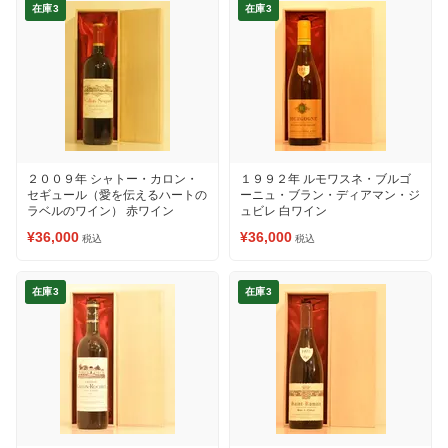
在庫3
在庫3
２００９年 シャトー・カロン・
１９９２年 ルモワスネ・ブルゴ
セギュール（愛を伝えるハートの
ーニュ・ブラン・ディアマン・ジ
ラベルのワイン） 赤ワイン
ュビレ 白ワイン
¥36,000
¥36,000
税込
税込
在庫3
在庫3