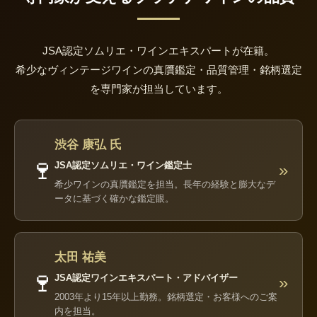
JSA認定ソムリエ・ワインエキスパートが在籍。
希少なヴィンテージワインの真贋鑑定・品質管理・銘柄選定
を専門家が担当しています。
渋谷 康弘 氏
🍷
JSA認定ソムリエ・ワイン鑑定士
»
希少ワインの真贋鑑定を担当。長年の経験と膨大なデ
ータに基づく確かな鑑定眼。
太田 祐美
🍷
JSA認定ワインエキスパート・アドバイザー
»
2003年より15年以上勤務。銘柄選定・お客様へのご案
内を担当。