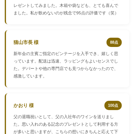
レゼントしてみました。木箱や袋なども、とても喜んで
ました。私が飲めないのが残念で95点の評価です（笑）
猫山市長 様
88点
新年会の主賓ご指定のビンテージを入手でき、嬉しく思
っています。配送は迅速、ラッピングもよいセンスでし
た。デパートや他の専門店でも見つからなかったので、
感激しています。
かおり 様
100点
父の退職祝いとして、父の入社年のワインを送りまし
た。思い入れのある記念のプレゼントとして利用する方
が多いと思いますが、こちらの想いにきちんと応えて下