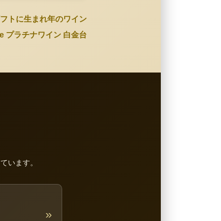
フトに生まれ年のワイン
Wine プラチナワイン 白金台
しています。
»