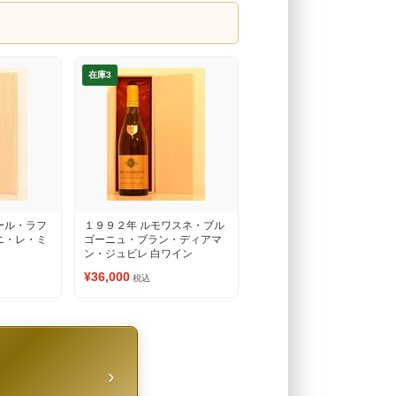
在庫3
ール・ラフ
１９９２年 ルモワスネ・ブル
ニ・レ・ミ
ゴーニュ・ブラン・ディアマ
ン・ジュビレ 白ワイン
¥36,000
税込
›