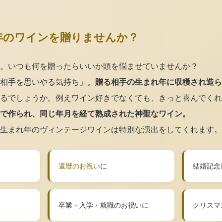
年のワインを贈りませんか？
。いつも何を贈ったらいいか頭を悩ませていませんか？
相手を思いやる気持ち」。
贈る相手の生まれ年に収穫され造ら
るでしょうか。例えワイン好きでなくても、きっと喜んでくれ
で作られ、同じ年月を経て熟成された神聖なワイン。
生まれ年のヴィンテージワインは特別な演出をしてくれます。
還暦のお祝い
に
結婚記念
卒業・入学・就職のお祝いに
クリスマ