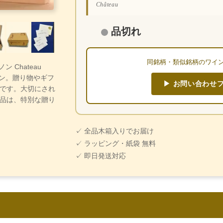
Château
品切れ
同銘柄・類似銘柄のワイ
ン Chateau
イン。贈り物やギフ
▶ お問い合わせ
です。大切にされ
品は、特別な贈り
✓ 全品木箱入りでお届け
✓ ラッピング・紙袋 無料
✓ 即日発送対応