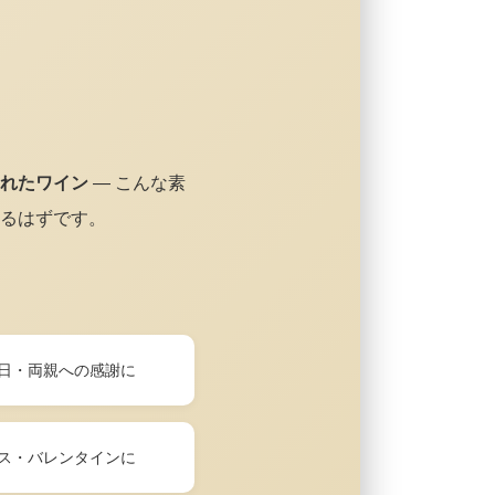
れたワイン
— こんな素
るはずです。
日・両親への感謝に
ス・バレンタインに