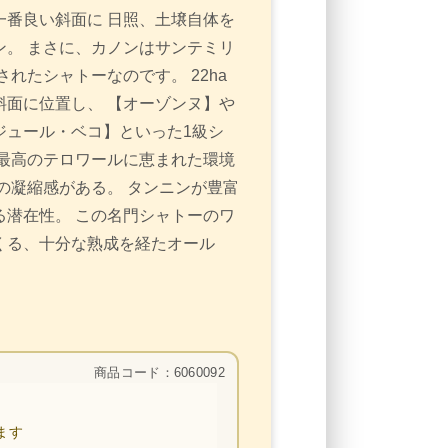
番良い斜面に 日照、土壌自体を
。 まさに、カノンはサンテミリ
れたシャトーなのです。 22ha
面に位置し、 【オーゾンヌ】や
ジュール・ベコ】といった1級シ
最高のテロワールに恵まれた環境
の凝縮感がある。 タンニンが豊富
潜在性。 この名門シャトーのワ
くる、十分な熟成を経たオール
。
商品コード：6060092
ます