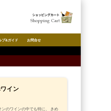
ルプ&ガイド
お問合せ
 赤ワイン
ンのワインの中でも特に、 きめ