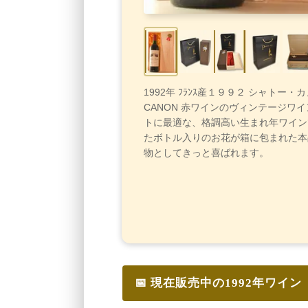
1992年 ﾌﾗﾝｽ産１９９２ シャトー・カノ
CANON 赤ワインのヴィンテージワ
トに最適な、格調高い生まれ年ワイン
たボトル入りのお花が箱に包まれた本
物としてきっと喜ばれます。
📅 現在販売中の1992年ワイン