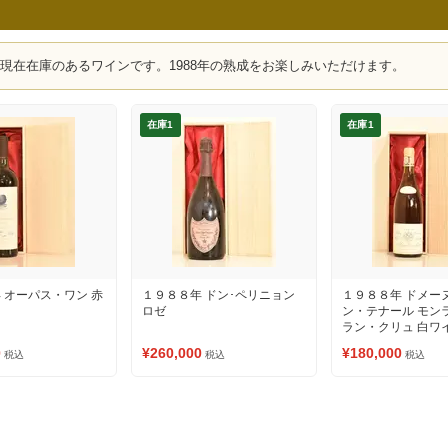
、現在在庫のあるワインです。1988年の熟成をお楽しみいただけます。
在庫1
在庫1
 オーパス・ワン 赤
１９８８年 ドン･ペリニョン
１９８８年 ドメー
ロゼ
ン・テナール モン
ラン・クリュ 白ワ
0
¥260,000
¥180,000
税込
税込
税込