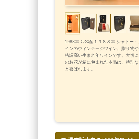
1988年 ﾌﾗﾝｽ産１９８８年 シャトー
インのヴィンテージワイン。贈り物や
格調高い生まれ年ワインです。大切に
のお花が箱に包まれた本品は、特別な
と喜ばれます。