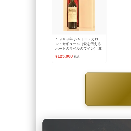
１９８８年 シャトー・カロ
ン・セギュール（愛を伝える
ハートのラベルのワイン） 赤
ワイン
¥125,000
税込