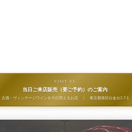
VISIT US
当日ご来店販売（要ご予約）のご案内
古酒・ヴィンテージワインを今日買えるお店
｜
東京都港区白金台2-7-1