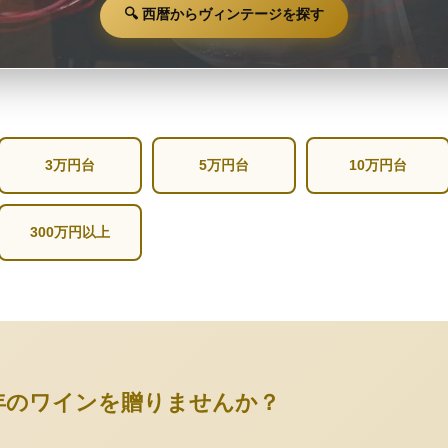
🔍 西暦からヴィンテージを探す
3万円台
5万円台
10万円台
300万円以上
年のワインを贈りませんか？