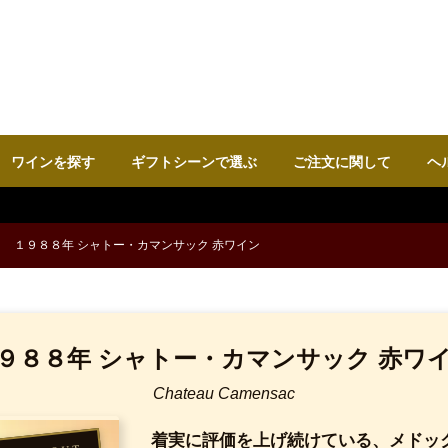
ワインを探す
ギフトシーンで選ぶ
ご注文に関して
ヘ
１９８８年 シャトー・カマンサック 赤ワイン
９８８年 シャトー・カマンサック 赤ワ
Chateau Camensac
着実に評価を上げ続けている、メドッ