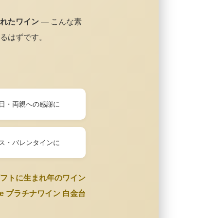
れたワイン
— こんな素
るはずです。
日・両親への感謝に
ス・バレンタインに
フトに生まれ年のワイン
Wine プラチナワイン 白金台