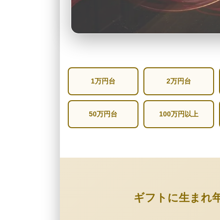
1万円台
2万円台
50万円台
100万円以上
ギフトに生まれ