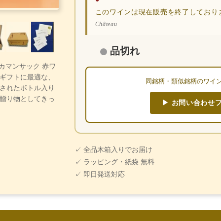
このワインは現在販売を終了しており
Château
品切れ
・カマンサック 赤ワ
ギフトに最適な、
同銘柄・類似銘柄のワイ
されたボトル入り
贈り物としてきっ
▶ お問い合わせ
✓ 全品木箱入りでお届け
✓ ラッピング・紙袋 無料
✓ 即日発送対応