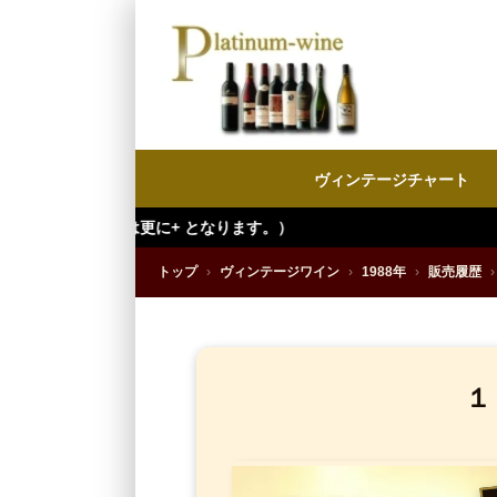
ヴィンテージチャート
トップ
›
ヴィンテージワイン
›
1988年
›
販売履歴
›
１