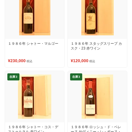
１９８６年 シャトー・マルゴー
１９８６年 スタッグスリープ カ
スク・23 赤ワイン
¥230,000
¥120,000
税込
税込
在庫3
在庫3
１９８６年 シャトー・コス・デ
１９８６年 ロッシュ・ド・ベレ
ストゥルネル 赤ワイン
ーヌ サヴィニー・レ・ボーヌ・