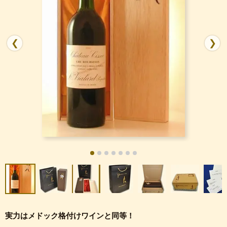
❮
❯
実力はメドック格付けワインと同等！