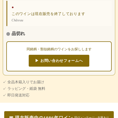
●
このワインは現在販売を終了しております
Château
品切れ
同銘柄・類似銘柄のワインをお探しします
▶ お問い合わせフォームへ
✓ 全品木箱入りでお届け
✓ ラッピング・紙袋 無料
✓ 即日発送対応
📅 現在販売中の1986年ワイン
同ヴィンテージ・在庫あり