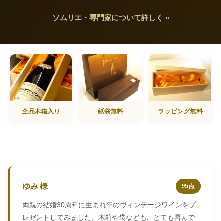
ソムリエ・専門家について詳しく »
全品木箱入り
紙袋無料
ラッピング無料
ゆみ 様
95点
両親の結婚30周年に生まれ年のヴィンテージワインをプ
レゼントしてみました。木箱や袋なども、とても喜んで