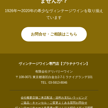
ませんか？
1926年〜2020年の希少なヴィンテージワインを取り揃え
ています
お問合せ・ご相談はこちら
ヴィンテージワイン専門店【プラチナワイン】
有限会社デリバリーワイン
〒108-0071 東京都港区白金台2-7-1 ラナイグランデ101
TEL: 03-5913-8046
会社概要
店舗ご来店
配送・送料
お支払い
ラッピング
ご返品・キャンセル・ご変更
よくある質問
お問合せ
ヴィンテージチャート
生産者一覧
ソムリエ紹介
メディア掲載