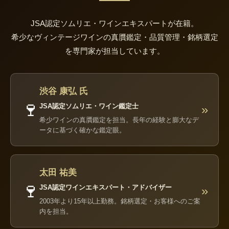
JSA認定ソムリエ・ワインエキスパートが在籍。
希少なヴィンテージワインの真贋鑑定・品質管理・銘柄選定
を専門家が担当しています。
渋谷 康弘 氏
🍷
JSA認定ソムリエ・ワイン鑑定士
»
希少ワインの真贋鑑定を担当。長年の経験と膨大なデ
ータに基づく確かな鑑定眼。
太田 祐美
🍷
JSA認定ワインエキスパート・アドバイザー
»
2003年より15年以上勤務。銘柄選定・お客様へのご案
内を担当。