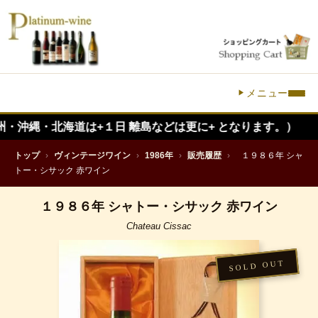
メニュー
北海道は+１日 離島などは更に+ となります。）
トップ
›
ヴィンテージワイン
›
1986年
›
販売履歴
›
１９８６年 シャ
トー・シサック 赤ワイン
１９８６年 シャトー・シサック 赤ワイン
Chateau Cissac