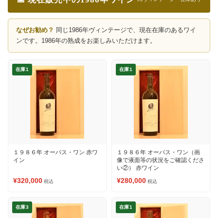
なぜお勧め？
同じ1986年ヴィンテージで、現在在庫のあるワイ
ンです。1986年の熟成をお楽しみいただけます。
在庫1
在庫1
１９８６年 オーパス・ワン 赤ワ
１９８６年 オーパス・ワン（画
イン
像で液面等の状況をご確認くださ
い②） 赤ワイン
¥320,000
¥280,000
税込
税込
在庫3
在庫1