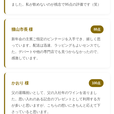
ました。私が飲めないのが残念で95点の評価です（笑）
猫山市長 様
88点
新年会の主賓ご指定のビンテージを入手でき、嬉しく思
っています。配送は迅速、ラッピングもよいセンスでし
た。デパートや他の専門店でも見つからなかったので、
感激しています。
かおり 様
100点
父の退職祝いとして、父の入社年のワインを送りまし
た。思い入れのある記念のプレゼントとして利用する方
が多いと思いますが、こちらの想いにきちんと応えて下
さっていると思います。