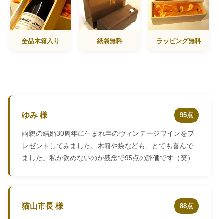
全品木箱入り
紙袋無料
ラッピング無料
ゆみ 様
95点
両親の結婚30周年に生まれ年のヴィンテージワインをプ
レゼントしてみました。木箱や袋なども、とても喜んで
ました。私が飲めないのが残念で95点の評価です（笑）
猫山市長 様
88点