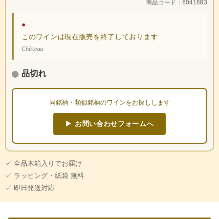
商品コード：6041683
●
このワインは現在販売を終了しております
Château
品切れ
同銘柄・類似銘柄のワインをお探しします
▶ お問い合わせフォームへ
✓ 全品木箱入りでお届け
✓ ラッピング・紙袋 無料
✓ 即日発送対応