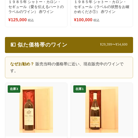
１９８５年 シャトー・カロン・
１９８５年 シャトー・カロン・
セギュール（愛を伝えるハートの
セギュール（ラベルの状態をお確
ラベルのワイン） 赤ワイン
かめくださ①） 赤ワイン
¥125,000
¥100,000
税込
税込
💴 似た価格帯のワイン
¥29,399〜¥54,600
なぜお勧め？
販売当時の価格帯に近い、現在販売中のワインで
す。
在庫3
在庫1