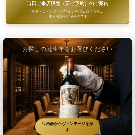
当日ご来店販売（要ご予約）のご案内
古酒・ヴィンテージワインを今日買えるお店
東京都港区白金台2-7-1
お探しの誕生年をお選びください
🔍 西暦からヴィンテージを探
す