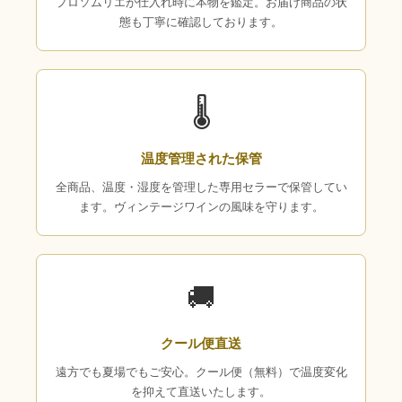
プロソムリエが仕入れ時に本物を鑑定。お届け商品の状
態も丁寧に確認しております。
🌡
温度管理された保管
全商品、温度・湿度を管理した専用セラーで保管してい
ます。ヴィンテージワインの風味を守ります。
🚚
クール便直送
遠方でも夏場でもご安心。クール便（無料）で温度変化
を抑えて直送いたします。