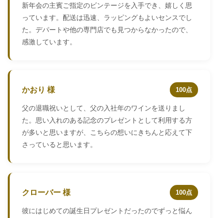
新年会の主賓ご指定のビンテージを入手でき、嬉しく思
っています。配送は迅速、ラッピングもよいセンスでし
た。デパートや他の専門店でも見つからなかったので、
感激しています。
かおり 様
100点
父の退職祝いとして、父の入社年のワインを送りまし
た。思い入れのある記念のプレゼントとして利用する方
が多いと思いますが、こちらの想いにきちんと応えて下
さっていると思います。
クローバー 様
100点
彼にはじめての誕生日プレゼントだったのでずっと悩ん