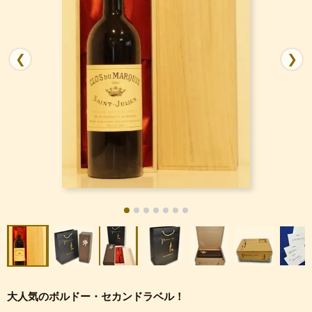
❮
❯
大人気のボルドー・セカンドラベル！