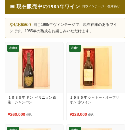
📅 現在販売中の1985年ワイン
同ヴィンテージ・在庫あり
なぜお勧め？
同じ1985年ヴィンテージで、現在在庫のあるワイ
ンです。1985年の熟成をお楽しみいただけます。
在庫3
在庫1
１９８５年 ドン･ペリニョン 白
１９８５年 シャトー・オーブリ
泡・シャンパン
オン 赤ワイン
¥260,000
¥228,000
税込
税込