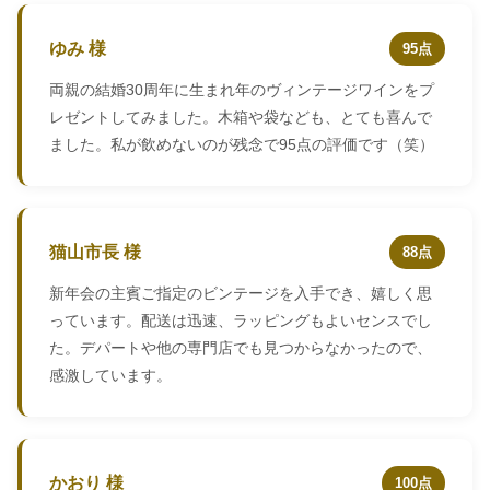
ゆみ 様
95点
両親の結婚30周年に生まれ年のヴィンテージワインをプ
レゼントしてみました。木箱や袋なども、とても喜んで
ました。私が飲めないのが残念で95点の評価です（笑）
猫山市長 様
88点
新年会の主賓ご指定のビンテージを入手でき、嬉しく思
っています。配送は迅速、ラッピングもよいセンスでし
た。デパートや他の専門店でも見つからなかったので、
感激しています。
かおり 様
100点