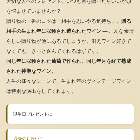
大切な人へのプレゼント。いつも何を贈ったらいいか頭
を悩ませていませんか？
贈り物の一番のコツは「相手を思いやる気持ち」。
贈る
相手の生まれ年に収穫され造られたワイン
— こんな素晴
らしい贈り物が他にあるでしょうか。例えワイン好きで
なくても、きっと喜んでくれるはずです。
同じ年に収穫された葡萄で作られ、同じ年月を経て熟成
された神聖なワイン。
人生の様々なシーンで、生まれ年のヴィンテージワイン
は特別な演出をしてくれます。
誕生日プレゼントに
還暦のお祝い
に