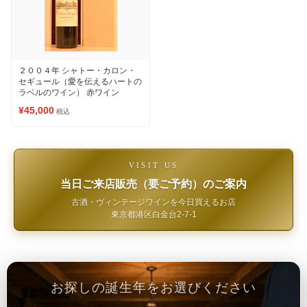
２００４年 シャトー・カロン・
セギュール（愛を伝えるハートの
ラベルのワイン） 赤ワイン
¥45,000
税込
VISIT US
当日ご来店販売（要ご予約）のご案内
古酒・ヴィンテージワインを今日買えるお店
東京都港区白金台2-7-1
お探しの誕生年をお選びください