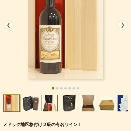
❮
❯
メドック地区格付け２級の有名ワイン！