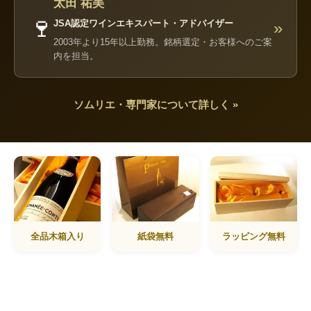
太田 祐美
🍷
JSA認定ワインエキスパート・アドバイザー
»
2003年より15年以上勤務。銘柄選定・お客様へのご案
内を担当。
ソムリエ・専門家について詳しく »
全品木箱入り
紙袋無料
ラッピング無料