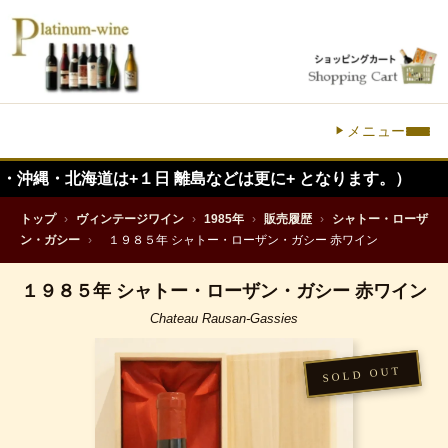
メニュー
北海道は+１日 離島などは更に+ となります。）
トップ
›
ヴィンテージワイン
›
1985年
›
販売履歴
›
シャトー・ローザ
ン・ガシー
›
１９８５年 シャトー・ローザン・ガシー 赤ワイン
１９８５年 シャトー・ローザン・ガシー 赤ワイン
Chateau Rausan-Gassies