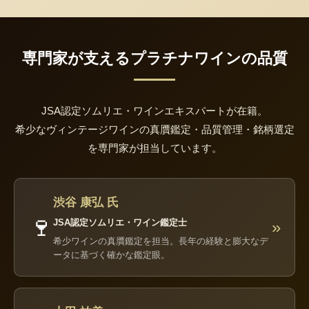
専門家が支えるプラチナワインの品質
JSA認定ソムリエ・ワインエキスパートが在籍。
希少なヴィンテージワインの真贋鑑定・品質管理・銘柄選定
を専門家が担当しています。
渋谷 康弘 氏
🍷
JSA認定ソムリエ・ワイン鑑定士
»
希少ワインの真贋鑑定を担当。長年の経験と膨大なデ
ータに基づく確かな鑑定眼。