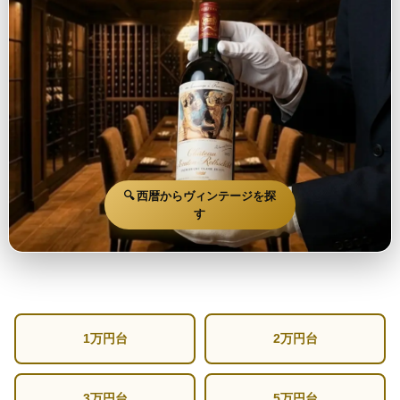
🔍 西暦からヴィンテージを探
す
1万円台
2万円台
3万円台
5万円台