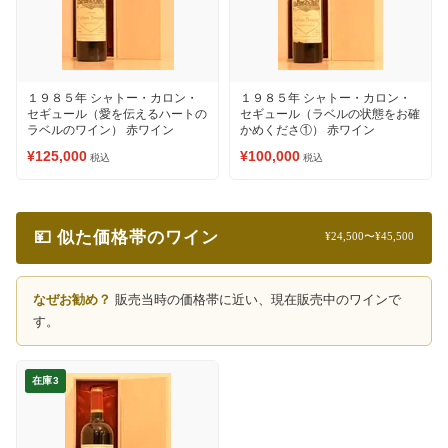
１９８５年 シャトー・カロン・
１９８５年 シャトー・カロン・
セギュール（愛を伝えるハートの
セギュール（ラベルの状態をお確
ラベルのワイン） 赤ワイン
かめくださ①） 赤ワイン
¥125,000
¥100,000
税込
税込
💴 似た価格帯のワイン
¥24,500〜¥45,500
なぜお勧め？
販売当時の価格帯に近い、現在販売中のワインで
す。
在庫3