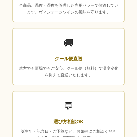
全商品、温度・湿度を管理した専用セラーで保管してい
ます。ヴィンテージワインの風味を守ります。
🚚
クール便直送
遠方でも夏場でもご安心。クール便（無料）で温度変化
を抑えて直送いたします。
💬
選び方相談OK
誕生年・記念日・ご予算など、お気軽にご相談くださ