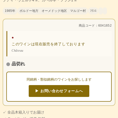
プティ・ヴェルド4％、カベルネ・フラン1％
1985年
ボルドー地方 オーメドック地区 マルゴー村
ﾌﾗﾝｽ
商品コード：6041652
●
このワインは現在販売を終了しております
Château
品切れ
同銘柄・類似銘柄のワインをお探しします
▶ お問い合わせフォームへ
✓ 全品木箱入りでお届け