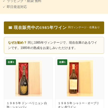
✓ ラッピング・紙袋 無料
✓ 即日発送対応
📅 現在販売中の1985年ワイン
同ヴィンテージ・在庫あり
なぜお勧め？
同じ1985年ヴィンテージで、現在在庫のあるワイ
ンです。1985年の熟成をお楽しみいただけます。
在庫3
在庫1
１９８５年 ドン･ペリニョン 白
１９８５年 シャトー・オーブリ
泡・シャンパン
オン 赤ワイン