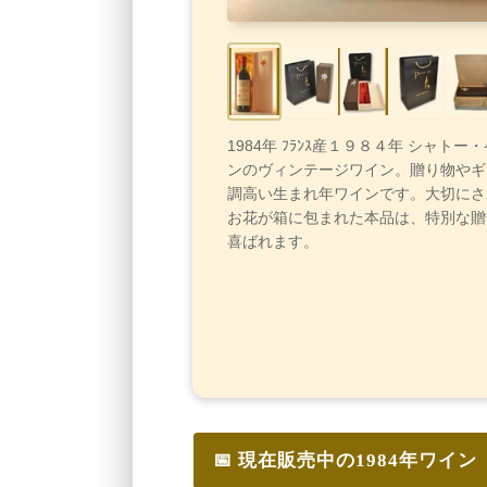
1984年 ﾌﾗﾝｽ産１９８４年 シャトー
ンのヴィンテージワイン。贈り物やギ
調高い生まれ年ワインです。大切にさ
お花が箱に包まれた本品は、特別な贈
喜ばれます。
📅 現在販売中の1984年ワイン