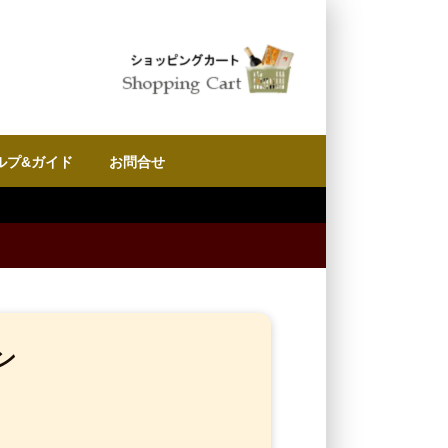
ルプ&ガイド
お問合せ
ン