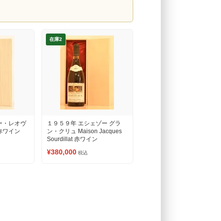
在庫2
ー・レオヴ
１９５９年 エシェゾー グラ
赤ワイン
ン・クリュ Maison Jacques
Sourdillat 赤ワイン
¥380,000
税込