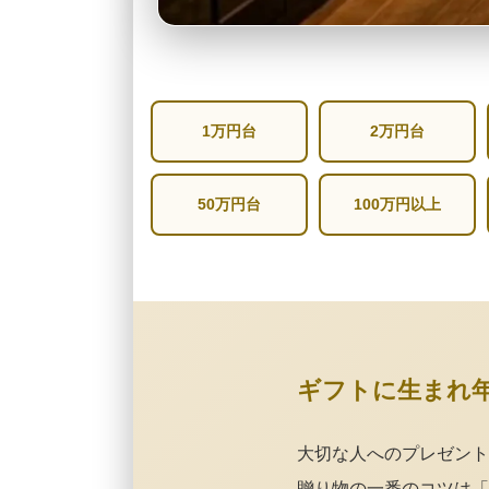
1万円台
2万円台
50万円台
100万円以上
ギフトに生まれ
大切な人へのプレゼント
贈り物の一番のコツは「