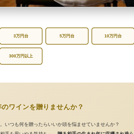
3万円台
5万円台
10万円台
300万円以上
年のワインを贈りませんか？
。いつも何を贈ったらいいか頭を悩ませていませんか？
相手を思いやる気持ち」。
贈る相手の生まれ年に収穫され造ら