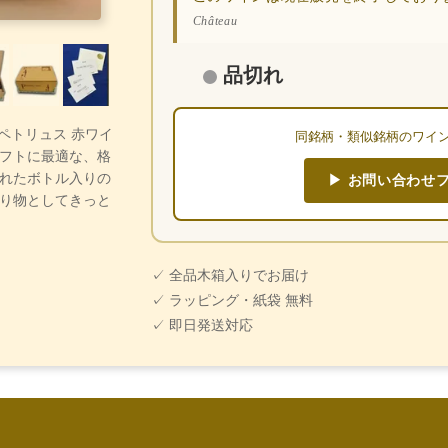
Château
品切れ
・ペトリュス 赤ワイ
同銘柄・類似銘柄のワイ
フトに最適な、格
れたボトル入りの
▶ お問い合わせ
り物としてきっと
✓ 全品木箱入りでお届け
✓ ラッピング・紙袋 無料
✓ 即日発送対応