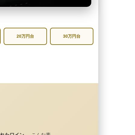
20万円台
30万円台
れたワイン
— こんな素