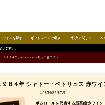
ワインを探す
ギフトシーンで選ぶ
ご注文に関して
ヘ
１９８４年 シャトー・ペトリュス 赤ワイン
１９８４年 シャトー・ペトリュス 赤ワイ
Chateau Petrus
ポムロールを代表する最高級赤ワイン