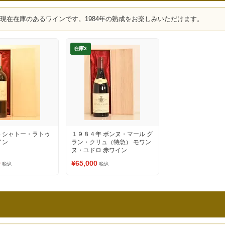
、現在在庫のあるワインです。1984年の熟成をお楽しみいただけます。
在庫3
 シャトー・ラトゥ
１９８４年 ボンヌ・マール グ
イン
ラン・クリュ（特急） モワン
ヌ・ユドロ 赤ワイン
0
¥65,000
税込
税込