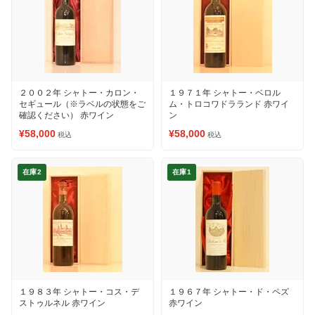
２００２年 シャトー・カロン・
１９７１年 シャトー・ベロル
セギュール（※ラベルの状態をご
ム・トロコワドラランド 赤ワイ
確認ください） 赤ワイン
ン
¥58,000
¥58,000
税込
税込
在庫2
在庫1
１９８３年 シャトー・コス・デ
１９６７年 シャトー・ド・ペズ
ストゥルネル 赤ワイン
赤ワイン