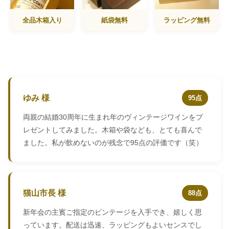
全品木箱入り
紙袋無料
ラッピング無料
ゆみ 様
95点
両親の結婚30周年に生まれ年のヴィンテージワインをプ
レゼントしてみました。木箱や袋なども、とても喜んで
ました。私が飲めないのが残念で95点の評価です（笑）
猫山市長 様
88点
新年会の主賓ご指定のビンテージを入手でき、嬉しく思
っています。配送は迅速、ラッピングもよいセンスでし