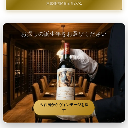
東京都港区白金台2-7-1
お探しの誕生年をお選びください
🔍 西暦からヴィンテージを探
す