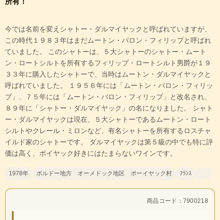
所有！
今では名前を変えシャトー・ダルマイヤックと呼ばれていますが、
この時代１９８３年はまだムートン・バロン・フィリップと呼ばれ
ていました。 このシャトーは、５大シャトーのシャトー・ムート
ン・ロートシルトを所有するフィリップ・ロートシルト男爵が１９
３３年に購入したシャトーで、当時はムートン・ダルマイヤックと
呼ばれていました。 １９５６年には「ムートン・バロン・フィリッ
プ」、７５年には「ムートン・バロン・フィリップ」と改名され、
８９年に「シャトー・ダルマイヤック」の名になりました。 シャト
ー・ダルマイヤックは現在、５大シャトーであるムートン・ロート
シルトやクレール・ミロンなど、有名シャトーを所有するロスチャ
イルド家のシャトーです。 ダルマイヤックは第５級の中でも特に評
価は高く、ポイヤック好きにはたまらないワインです。
1978年
ボルドー地方 オーメドック地区 ポーイヤック村
ﾌﾗﾝｽ
商品コード：7900218