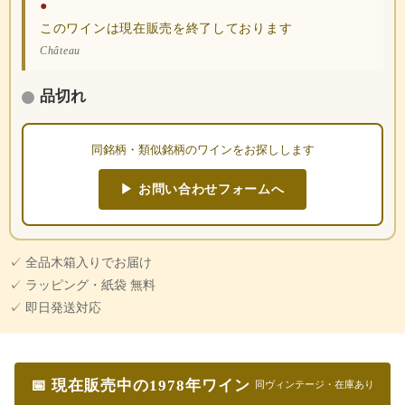
●
このワインは現在販売を終了しております
Château
品切れ
同銘柄・類似銘柄のワインをお探しします
▶ お問い合わせフォームへ
✓ 全品木箱入りでお届け
✓ ラッピング・紙袋 無料
✓ 即日発送対応
📅 現在販売中の1978年ワイン
同ヴィンテージ・在庫あり