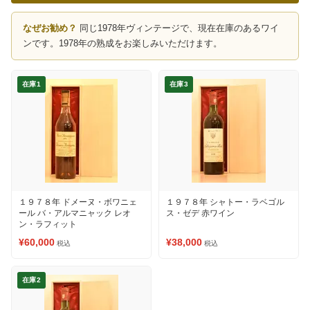
なぜお勧め？
同じ1978年ヴィンテージで、現在在庫のあるワイ
ンです。1978年の熟成をお楽しみいただけます。
在庫1
在庫3
１９７８年 ドメーヌ・ボワニェ
１９７８年 シャトー・ラベゴル
ール バ・アルマニャック レオ
ス・ゼデ 赤ワイン
ン・ラフィット
¥60,000
¥38,000
税込
税込
在庫2