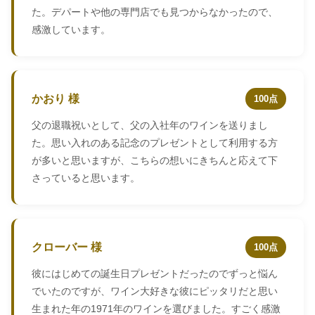
た。デパートや他の専門店でも見つからなかったので、
感激しています。
かおり 様
100点
父の退職祝いとして、父の入社年のワインを送りまし
た。思い入れのある記念のプレゼントとして利用する方
が多いと思いますが、こちらの想いにきちんと応えて下
さっていると思います。
クローバー 様
100点
彼にはじめての誕生日プレゼントだったのでずっと悩ん
でいたのですが、ワイン大好きな彼にピッタリだと思い
生まれた年の1971年のワインを選びました。すごく感激