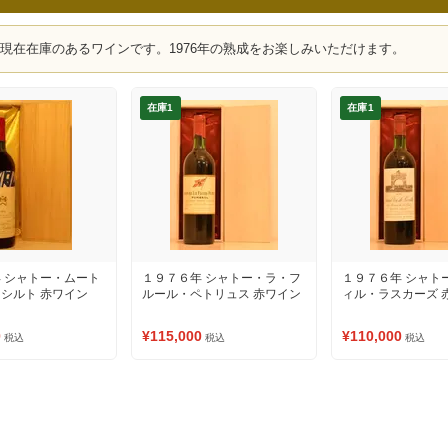
、現在在庫のあるワインです。1976年の熟成をお楽しみいただけます。
在庫1
在庫1
 シャトー・ムート
１９７６年 シャトー・ラ・フ
１９７６年 シャト
シルト 赤ワイン
ルール・ペトリュス 赤ワイン
ィル・ラスカーズ 
0
¥115,000
¥110,000
税込
税込
税込