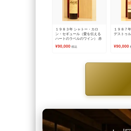
１９８３年 シャトー・カロ
１９８７年
ン・セギュール（愛を伝える
デストゥル
ハートのラベルのワイン） 赤
ワイン
¥90,000
¥90,000
税込