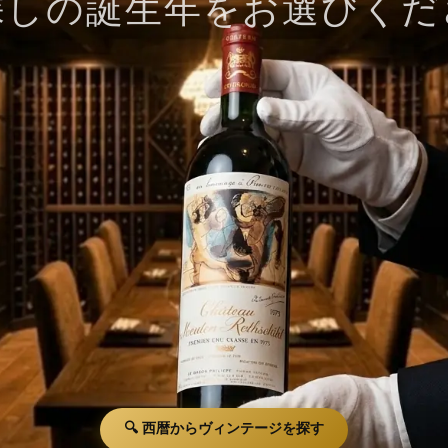
探しの誕生年をお選びくだ
🔍 西暦からヴィンテージを探す