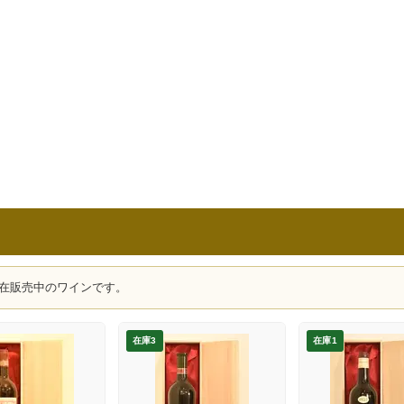
在販売中のワインです。
在庫3
在庫1