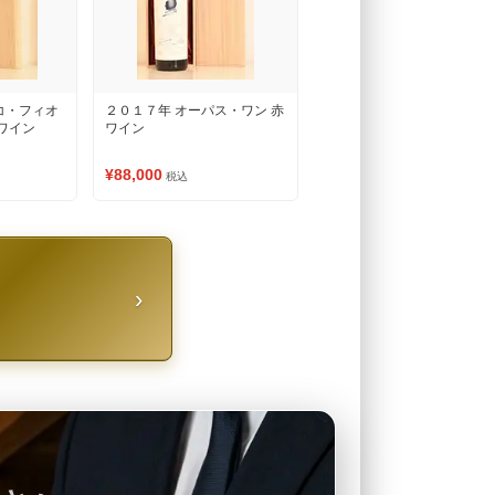
コ・フィオ
２０１７年 オーパス・ワン 赤
赤ワイン
ワイン
¥88,000
税込
›