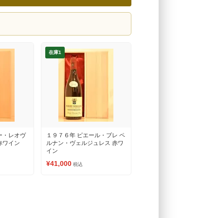
在庫1
ー・レオヴ
１９７６年 ピエール・ブレ ペ
赤ワイン
ルナン・ヴェルジュレス 赤ワ
イン
¥41,000
税込