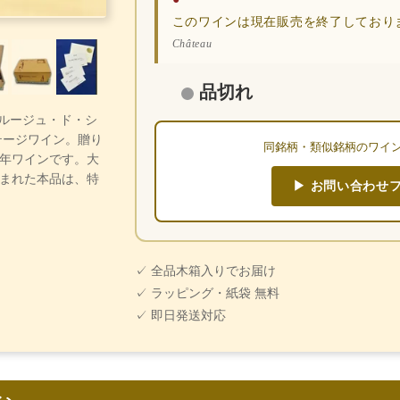
このワインは現在販売を終了しており
Château
品切れ
ヨンルージュ・ド・シ
テージワイン。贈り
同銘柄・類似銘柄のワイ
年ワインです。大
まれた本品は、特
▶ お問い合わせ
✓ 全品木箱入りでお届け
✓ ラッピング・紙袋 無料
✓ 即日発送対応