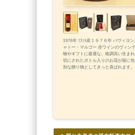
1976年 ﾌﾗﾝｽ産１９７６年 パヴィ
ャトー・マルゴー 赤ワインのヴィン
物やギフトに最適な、格調高い生まれ
切にされたボトル入りのお花が箱に包
別な贈り物としてきっと喜ばれます。