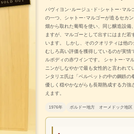
パヴィヨン･ルージュ･ド･シャトー･マ
の一つ、シャトー･マルゴーが造るセカン
畑から取れた葡萄を使い、同じ醸造設備
ますが、マルゴーとして出すにはまだ若
います。 しかし、そのクオリティは他の
むしろ高い評価を獲得しているのが実情
ルボディの赤ワインです。 シャトー･マ
ニンがしなやかで最も女性的と言われて
ンタリエ氏は「ベルベットの中の鋼鉄の
優しく穏やかながらも長期熟成する力強
えます。
1976年
ボルドー地方 オーメドック地区
●