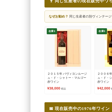
🍷 同じ生産者の現在販売中ワ
なぜお勧め？
同じ生産者の別ヴィンテージ
在庫3
在庫3
２０１５年 パヴィヨンルージ
２００６年
ュ・ド・シャトー・マルゴー
ュ・ド・
赤ワイン
赤ワイン
¥38,000
¥42,000
税込
📅 現在販売中の1976年ワイン