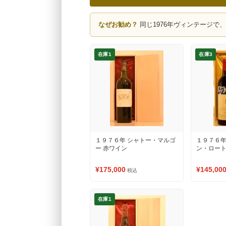
なぜお勧め？
同じ1976年ヴィンテージで
在庫1
在庫3
１９７６年 シャトー・マルゴ
１９７６年
ー 赤ワイン
ン・ロート
¥175,000
¥145,00
税込
在庫1