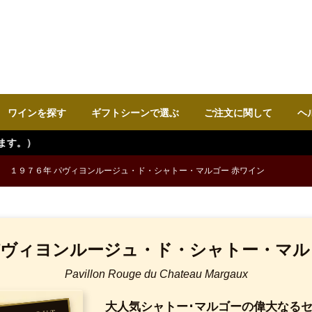
ワインを探す
ギフトシーンで選ぶ
ご注文に関して
ヘ
１９７６年 パヴィヨンルージュ・ド・シャトー・マルゴー 赤ワイン
パヴィヨンルージュ・ド・シャトー・マル
Pavillon Rouge du Chateau Margaux
大人気シャトー･マルゴーの偉大なる