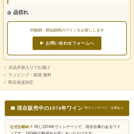
品切れ
同銘柄・類似銘柄のワインをお探しします
▶ お問い合わせフォームへ
✓ 全品木箱入りでお届け
✓ ラッピング・紙袋 無料
✓ 即日発送対応
📅 現在販売中の1974年ワイン
同ヴィンテージ・在庫あり
なぜお勧め？
同じ1974年ヴィンテージで、現在在庫のあるワイ
ンです。1974年の熟成をお楽しみいただけます。