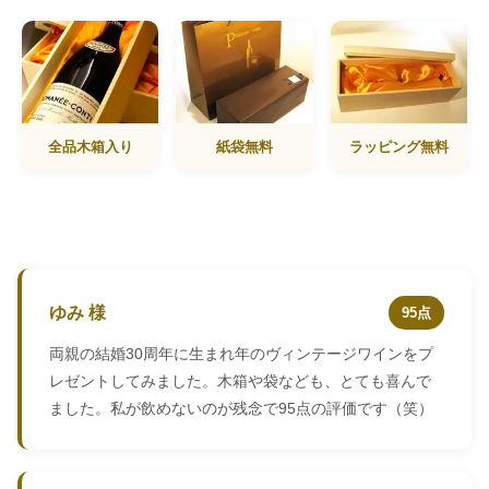
全品木箱入り
紙袋無料
ラッピング無料
ゆみ 様
95点
両親の結婚30周年に生まれ年のヴィンテージワインをプ
レゼントしてみました。木箱や袋なども、とても喜んで
ました。私が飲めないのが残念で95点の評価です（笑）