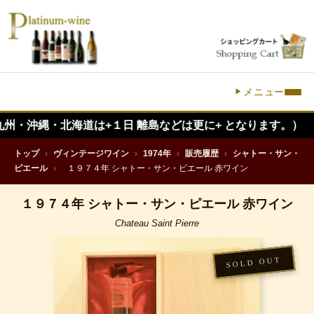
メニュー
・北海道は+１日 離島などは更に+ となります。）
トップ
›
ヴィンテージワイン
›
1974年
›
販売履歴
›
シャトー・サン・
ピエール
›
１９７４年 シャトー・サン・ピエール 赤ワイン
１９７４年 シャトー・サン・ピエール 赤ワイン
Chateau Saint Pierre