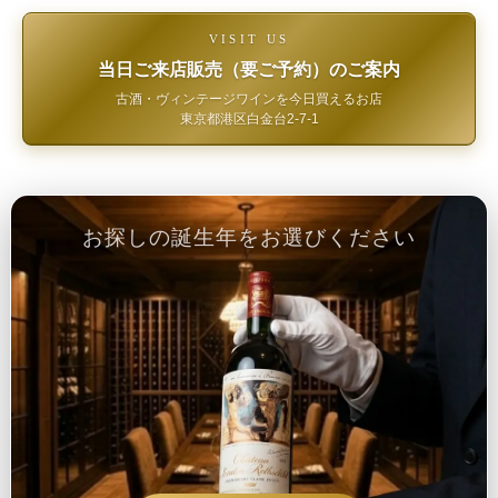
VISIT US
当日ご来店販売（要ご予約）のご案内
古酒・ヴィンテージワインを今日買えるお店
東京都港区白金台2-7-1
お探しの誕生年をお選びください