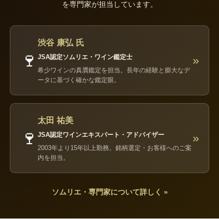
を専門家が担当しています。
渋谷 康弘 氏
🍷
JSA認定ソムリエ・ワイン鑑定士
»
希少ワインの真贋鑑定を担当。長年の経験と膨大なデ
ータに基づく確かな鑑定眼。
太田 祐美
🍷
JSA認定ワインエキスパート・アドバイザー
»
2003年より15年以上勤務。銘柄選定・お客様へのご案
内を担当。
ソムリエ・専門家について詳しく »