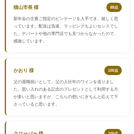
猫山市長 様
88点
新年会の主賓ご指定のビンテージを入手でき、嬉しく思
っています。配送は迅速、ラッピングもよいセンスでし
た。デパートや他の専門店でも見つからなかったので、
感激しています。
かおり 様
100点
父の退職祝いとして、父の入社年のワインを送りまし
た。思い入れのある記念のプレゼントとして利用する方
が多いと思いますが、こちらの想いにきちんと応えて下
さっていると思います。
クローバー 様
100点