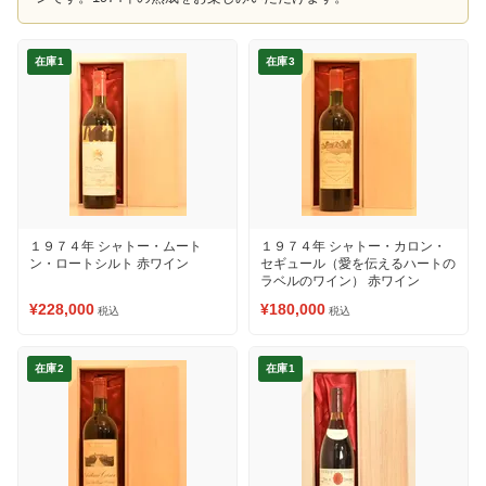
在庫1
在庫3
１９７４年 シャトー・ムート
１９７４年 シャトー・カロン・
ン・ロートシルト 赤ワイン
セギュール（愛を伝えるハートの
ラベルのワイン） 赤ワイン
¥228,000
¥180,000
税込
税込
在庫2
在庫1