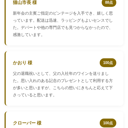
猫山市長 様
88点
新年会の主賓ご指定のビンテージを入手でき、嬉しく思
っています。配送は迅速、ラッピングもよいセンスでし
た。デパートや他の専門店でも見つからなかったので、
感激しています。
かおり 様
100点
父の退職祝いとして、父の入社年のワインを送りまし
た。思い入れのある記念のプレゼントとして利用する方
が多いと思いますが、こちらの想いにきちんと応えて下
さっていると思います。
クローバー 様
100点