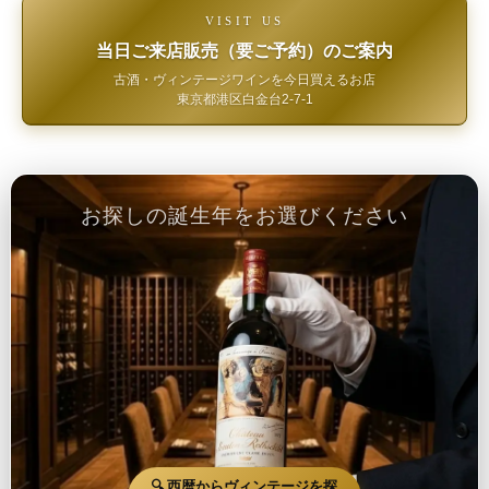
VISIT US
当日ご来店販売（要ご予約）のご案内
古酒・ヴィンテージワインを今日買えるお店
東京都港区白金台2-7-1
お探しの誕生年をお選びください
🔍 西暦からヴィンテージを探