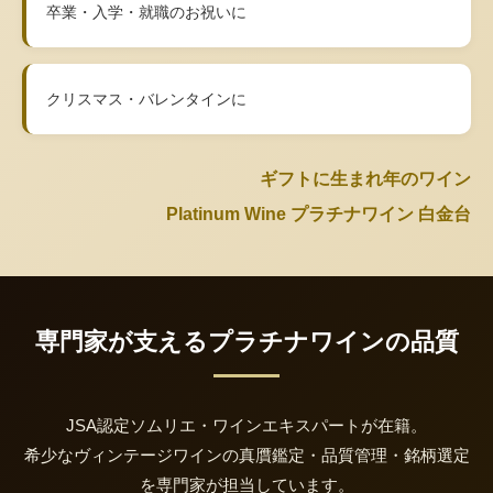
卒業・入学・就職のお祝いに
クリスマス・バレンタインに
ギフトに生まれ年のワイン
Platinum Wine プラチナワイン 白金台
専門家が支えるプラチナワインの品質
JSA認定ソムリエ・ワインエキスパートが在籍。
希少なヴィンテージワインの真贋鑑定・品質管理・銘柄選定
を専門家が担当しています。