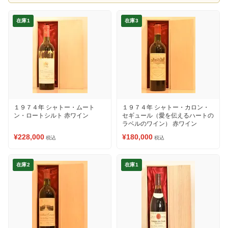
在庫1
在庫3
１９７４年 シャトー・ムート
１９７４年 シャトー・カロン・
ン・ロートシルト 赤ワイン
セギュール（愛を伝えるハートの
ラベルのワイン） 赤ワイン
¥228,000
¥180,000
税込
税込
在庫2
在庫1