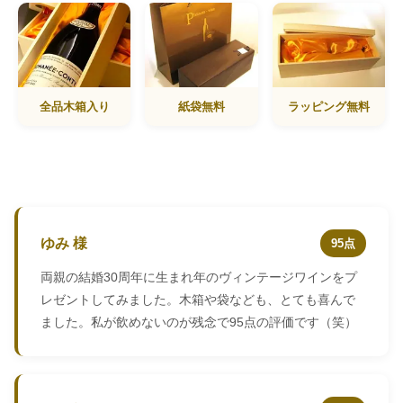
全品木箱入り
紙袋無料
ラッピング無料
ゆみ 様
95点
両親の結婚30周年に生まれ年のヴィンテージワインをプ
レゼントしてみました。木箱や袋なども、とても喜んで
ました。私が飲めないのが残念で95点の評価です（笑）