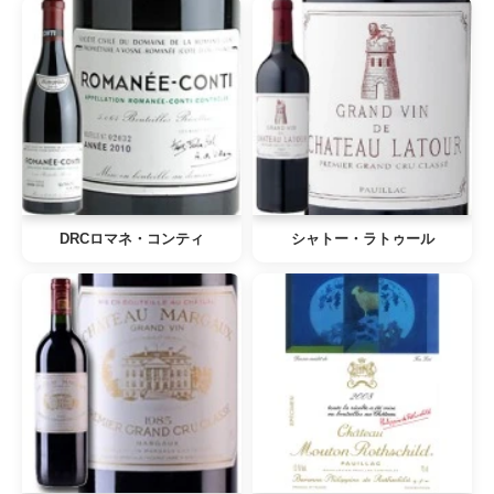
DRCロマネ・コンティ
シャトー・ラトゥール