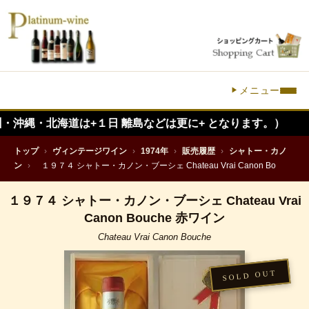
メニュー
北海道は+１日 離島などは更に+ となります。）
トップ
›
ヴィンテージワイン
›
1974年
›
販売履歴
›
シャトー・カノ
ン
›
１９７４ シャトー・カノン・ブーシェ Chateau Vrai Canon Bo
１９７４ シャトー・カノン・ブーシェ Chateau Vrai
Canon Bouche 赤ワイン
Chateau Vrai Canon Bouche