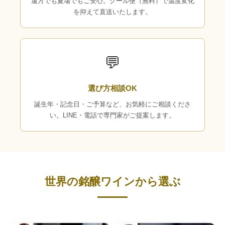
遠方でも夏場でもご安心。クール便（無料）で温度変化
を抑えて直送いたします。
💬
選び方相談OK
誕生年・記念日・ご予算など、お気軽にご相談くださ
い。LINE・電話で専門家がご提案します。
世界の銘醸ワインから選ぶ