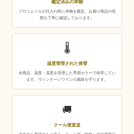
鑑定済みの本物
プロソムリエが仕入れ時に本物を鑑定。お届け商品の状
態も丁寧に確認しております。
🌡
温度管理された保管
全商品、温度・湿度を管理した専用セラーで保管してい
ます。ヴィンテージワインの風味を守ります。
🚚
クール便直送