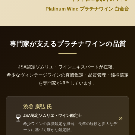
Platinum Wine プラチナワイン 白金台
専門家が支えるプラチナワインの品質
JSA認定ソムリエ・ワインエキスパートが在籍。
希少なヴィンテージワインの真贋鑑定・品質管理・銘柄選定
を専門家が担当しています。
渋谷 康弘 氏
🍷
JSA認定ソムリエ・ワイン鑑定士
»
希少ワインの真贋鑑定を担当。長年の経験と膨大なデ
ータに基づく確かな鑑定眼。