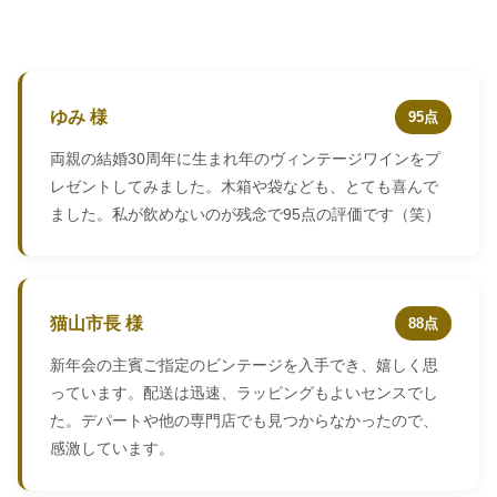
ゆみ 様
95点
両親の結婚30周年に生まれ年のヴィンテージワインをプ
レゼントしてみました。木箱や袋なども、とても喜んで
ました。私が飲めないのが残念で95点の評価です（笑）
猫山市長 様
88点
新年会の主賓ご指定のビンテージを入手でき、嬉しく思
っています。配送は迅速、ラッピングもよいセンスでし
た。デパートや他の専門店でも見つからなかったので、
感激しています。