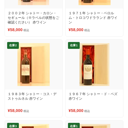
２００２年 シャトー・カロン・
１９７１年 シャトー・ベロル
セギュール（※ラベルの状態をご
ム・トロコワドラランド 赤ワイ
確認ください） 赤ワイン
ン
¥58,000
¥58,000
税込
税込
在庫2
在庫1
１９８３年 シャトー・コス・デ
１９６７年 シャトー・ド・ペズ
ストゥルネル 赤ワイン
赤ワイン
¥58,000
¥58,000
税込
税込
在庫3
在庫1