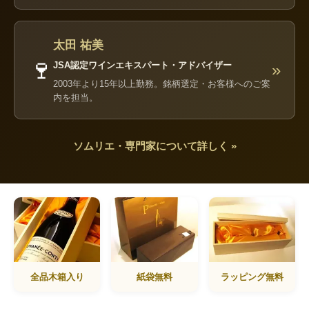
太田 祐美
🍷
JSA認定ワインエキスパート・アドバイザー
»
2003年より15年以上勤務。銘柄選定・お客様へのご案
内を担当。
ソムリエ・専門家について詳しく »
全品木箱入り
紙袋無料
ラッピング無料