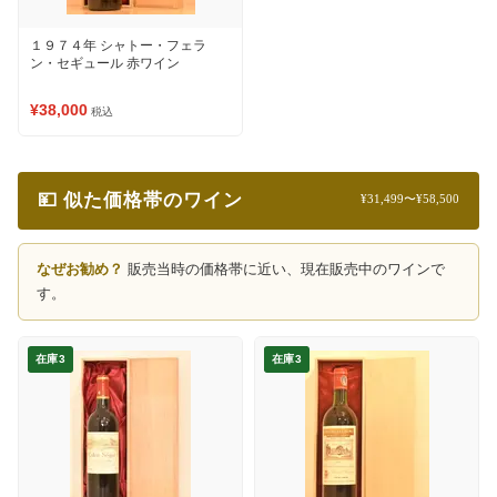
１９７４年 シャトー・フェラ
ン・セギュール 赤ワイン
¥38,000
税込
💴 似た価格帯のワイン
¥31,499〜¥58,500
なぜお勧め？
販売当時の価格帯に近い、現在販売中のワインで
す。
在庫3
在庫3