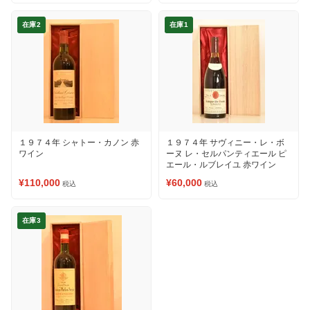
在庫2
在庫1
１９７４年 シャトー・カノン 赤
１９７４年 サヴィニー・レ・ボ
ワイン
ーヌ レ・セルパンティエール ピ
エール・ルブレイユ 赤ワイン
¥110,000
¥60,000
税込
税込
在庫3