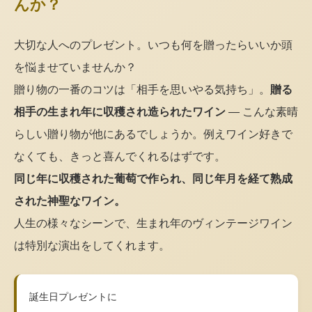
んか？
大切な人へのプレゼント。いつも何を贈ったらいいか頭
を悩ませていませんか？
贈り物の一番のコツは「相手を思いやる気持ち」。
贈る
相手の生まれ年に収穫され造られたワイン
— こんな素晴
らしい贈り物が他にあるでしょうか。例えワイン好きで
なくても、きっと喜んでくれるはずです。
同じ年に収穫された葡萄で作られ、同じ年月を経て熟成
された神聖なワイン。
人生の様々なシーンで、生まれ年のヴィンテージワイン
は特別な演出をしてくれます。
誕生日プレゼントに