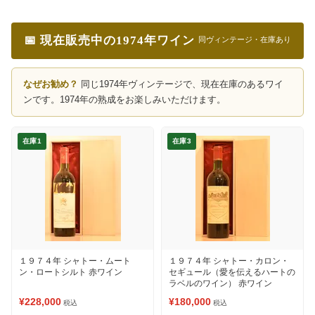
📅 現在販売中の1974年ワイン
同ヴィンテージ・在庫あり
なぜお勧め？
同じ1974年ヴィンテージで、現在在庫のあるワイ
ンです。1974年の熟成をお楽しみいただけます。
在庫1
在庫3
１９７４年 シャトー・ムート
１９７４年 シャトー・カロン・
ン・ロートシルト 赤ワイン
セギュール（愛を伝えるハートの
ラベルのワイン） 赤ワイン
¥228,000
¥180,000
税込
税込