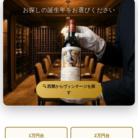
お探しの誕生年をお選びください
🔍 西暦からヴィンテージを探
す
1万円台
2万円台