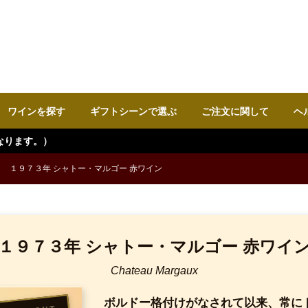
ワインを探す
ギフトシーンで選ぶ
ご注文に関して
ヘ
１９７３年 シャトー・マルゴー 赤ワイン
１９７３年 シャトー・マルゴー 赤ワイ
Chateau Margaux
ボルドー格付けがなされて以来、常に