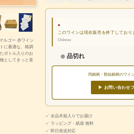
●
このワインは現在販売を終了しており
・マルゴー 赤ワイン
Château
トに最適な、格調
たボトル入りのお
品切れ
物としてきっと喜
同銘柄・類似銘柄のワイ
▶ お問い合わせ
✓ 全品木箱入りでお届け
✓ ラッピング・紙袋 無料
✓ 即日発送対応