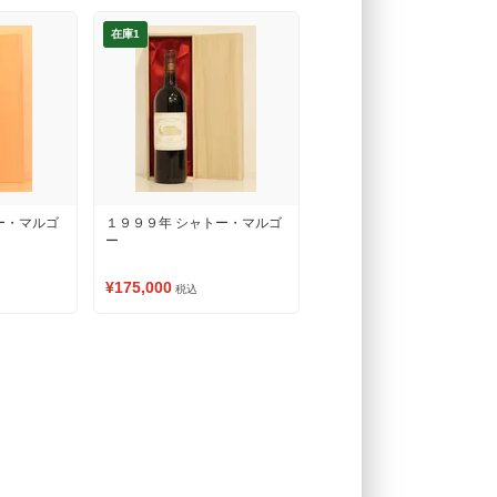
在庫1
ー・マルゴ
１９９９年 シャトー・マルゴ
ー
¥175,000
税込