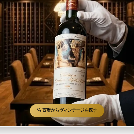
🔍 西暦からヴィンテージを探す