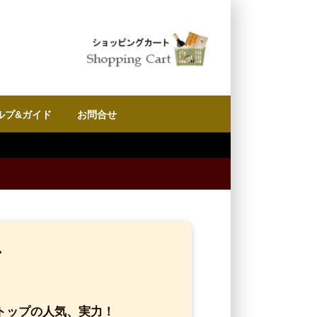
ルプ&ガイド
お問合せ
ン
トップの人気、実力！