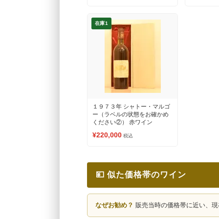
在庫1
１９７３年 シャトー・マルゴ
ー（ラベルの状態をお確かめ
ください②） 赤ワイン
¥220,000
税込
💴 似た価格帯のワイン
なぜお勧め？
販売当時の価格帯に近い、現