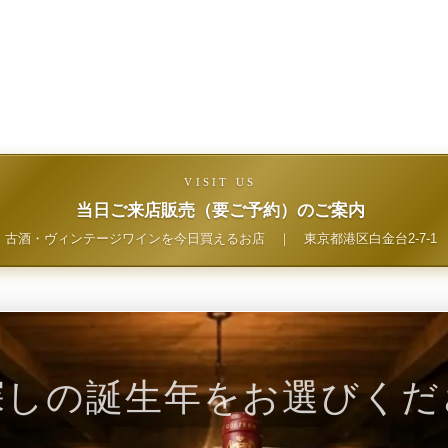
VISIT US
当日ご来店販売（要ご予約）のご案内
古酒・ヴィンテージワインを今日買えるお店
｜
東京都港区白金台2-7-1
探しの誕生年をお選びくだ