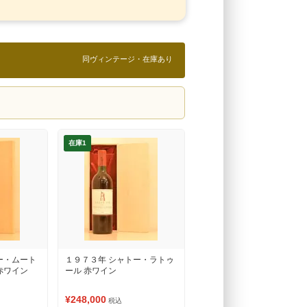
同ヴィンテージ・在庫あり
在庫1
ー・ムート
１９７３年 シャトー・ラトゥ
赤ワイン
ール 赤ワイン
¥248,000
税込