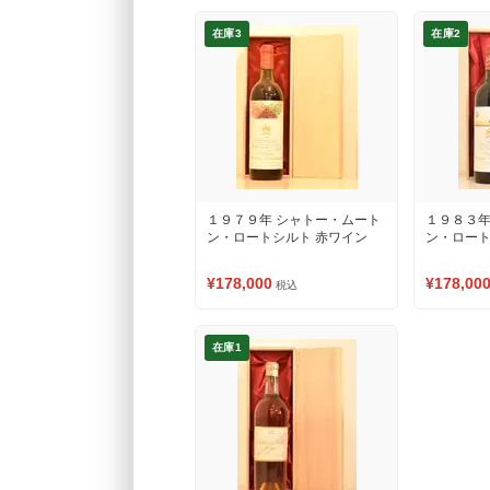
在庫3
在庫2
１９７９年 シャトー・ムート
１９８３年
ン・ロートシルト 赤ワイン
ン・ロー
¥178,000
¥178,00
税込
在庫1