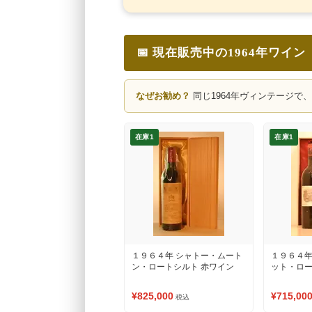
📅 現在販売中の1964年ワイン
なぜお勧め？
同じ1964年ヴィンテージで
在庫1
在庫1
１９６４年 シャトー・ムート
１９６４年
ン・ロートシルト 赤ワイン
ット・ロー
¥825,000
¥715,00
税込