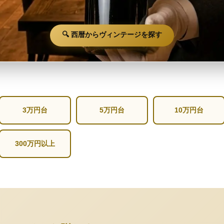
🔍 西暦からヴィンテージを探す
3万円台
5万円台
10万円台
300万円以上