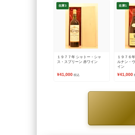
在庫3
在庫1
１９７７年 シャトー・シャ
１９７６年
ス・スプリーン 赤ワイン
ルナン・ヴ
イン
¥41,000
¥41,000
税込