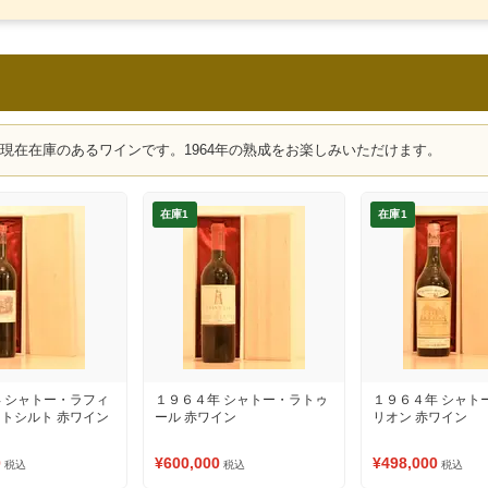
、現在在庫のあるワインです。1964年の熟成をお楽しみいただけます。
在庫1
在庫1
 シャトー・ラフィ
１９６４年 シャトー・ラトゥ
１９６４年 シャト
トシルト 赤ワイン
ール 赤ワイン
リオン 赤ワイン
0
¥600,000
¥498,000
税込
税込
税込