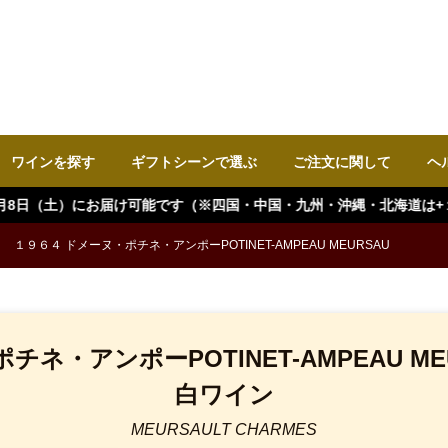
ワインを探す
ギフトシーンで選ぶ
ご注文に関して
ヘ
可能です（※四国・中国・九州・沖縄・北海道は+１日 離島などは更に+ と
１９６４ ドメーヌ・ポチネ・アンポーPOTINET-AMPEAU MEURSAU
ネ・アンポーPOTINET-AMPEAU MEUR
白ワイン
MEURSAULT CHARMES