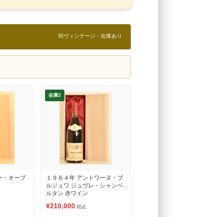
同ヴィンテージ・在庫あり
在庫2
ー・オーブ
１９６４年 アントワーヌ・ブ
ルジュワ ジュヴレ・シャンベ
ルタン 赤ワイン
¥210,000
税込