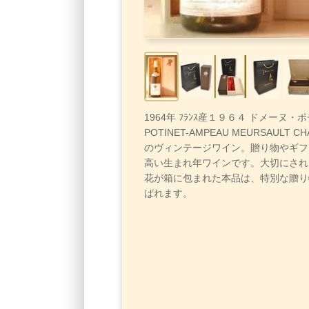
1964年 ﾌﾗﾝｽ産１９６４ ドメーヌ
POTINET-AMPEAU MEURSAULT 
のヴィンテージワイン。贈り物やギフ
高い生まれ年ワインです。大切にされ
花が箱に包まれた本品は、特別な贈り
ばれます。