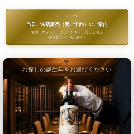
VISIT US
当日ご来店販売（要ご予約）のご案内
古酒・ヴィンテージワインを今日買えるお店
東京都港区白金台2-7-1
お探しの誕生年をお選びください