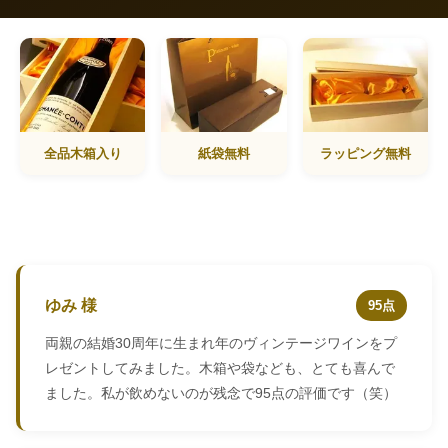
全品木箱入り
紙袋無料
ラッピング無料
ゆみ 様
95点
両親の結婚30周年に生まれ年のヴィンテージワインをプ
レゼントしてみました。木箱や袋なども、とても喜んで
ました。私が飲めないのが残念で95点の評価です（笑）