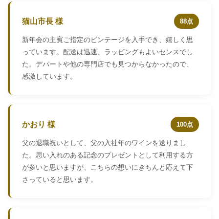
猫山市長 様
88点
新年会の主賓ご指定のビンテージを入手でき、嬉しく思
っています。配送は迅速、ラッピングもよいセンスでし
た。デパートや他の専門店でも見つからなかったので、
感激しています。
かおり 様
100点
父の退職祝いとして、父の入社年のワインを送りまし
た。思い入れのある記念のプレゼントとして利用する方
が多いと思いますが、こちらの想いにきちんと応えて下
さっていると思います。