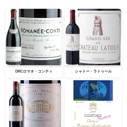
DRCロマネ・コンティ
シャトー・ラトゥール