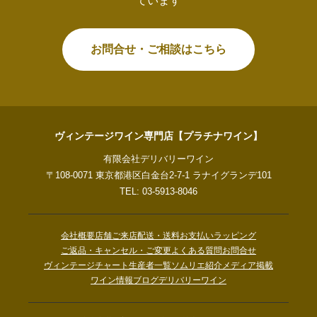
ています
お問合せ・ご相談はこちら
ヴィンテージワイン専門店【プラチナワイン】
有限会社デリバリーワイン
〒108-0071 東京都港区白金台2-7-1 ラナイグランデ101
TEL: 03-5913-8046
会社概要
店舗ご来店
配送・送料
お支払い
ラッピング
ご返品・キャンセル・ご変更
よくある質問
お問合せ
ヴィンテージチャート
生産者一覧
ソムリエ紹介
メディア掲載
ワイン情報ブログ
デリバリーワイン