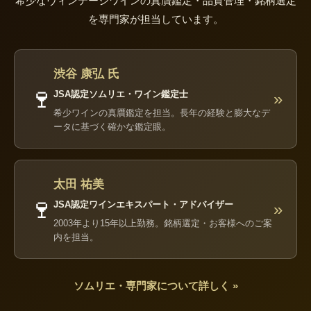
希少なヴィンテージワインの真贋鑑定・品質管理・銘柄選定
を専門家が担当しています。
渋谷 康弘 氏
🍷
JSA認定ソムリエ・ワイン鑑定士
»
希少ワインの真贋鑑定を担当。長年の経験と膨大なデ
ータに基づく確かな鑑定眼。
太田 祐美
🍷
JSA認定ワインエキスパート・アドバイザー
»
2003年より15年以上勤務。銘柄選定・お客様へのご案
内を担当。
ソムリエ・専門家について詳しく »