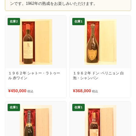
ンです。1962年の熟成をお楽しみいただけます。
在庫2
在庫1
１９６２年 シャトー・ラトゥー
１９６２年 ドン･ペリニョン 白
ル 赤ワイン
泡・シャンパン
¥450,000
¥368,000
税込
税込
在庫1
在庫1