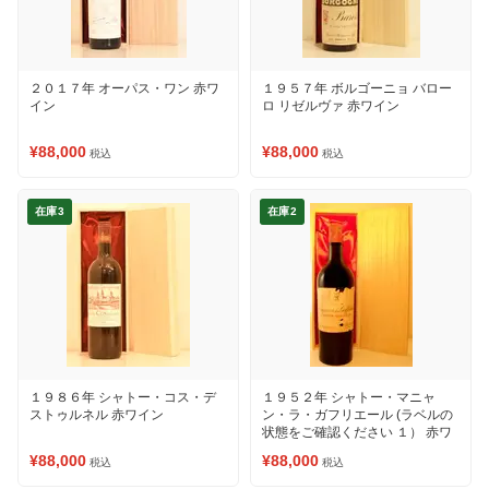
２０１７年 オーパス・ワン 赤ワ
１９５７年 ボルゴーニョ バロー
イン
ロ リゼルヴァ 赤ワイン
¥88,000
¥88,000
税込
税込
在庫3
在庫2
１９８６年 シャトー・コス・デ
１９５２年 シャトー・マニャ
ストゥルネル 赤ワイン
ン・ラ・ガフリエール (ラベルの
状態をご確認ください １） 赤ワ
イン
¥88,000
¥88,000
税込
税込