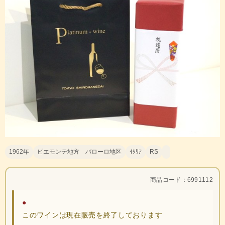
1962年
ピエモンテ地方 バローロ地区
ｲﾀﾘｱ
RS
商品コード：6991112
●
このワインは現在販売を終了しております