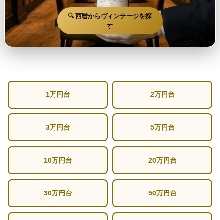
🔍 西暦からヴィンテージを探
す
1万円台
2万円台
3万円台
5万円台
10万円台
20万円台
30万円台
50万円台