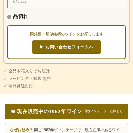
Château
品切れ
同銘柄・類似銘柄のワインをお探しします
▶ お問い合わせフォームへ
✓ 全品木箱入りでお届け
✓ ラッピング・紙袋 無料
✓ 即日発送対応
📅 現在販売中の1962年ワイン
同ヴィンテージ・在庫あり
なぜお勧め？
同じ1962年ヴィンテージで、現在在庫のあるワイ