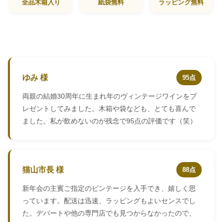
全品木箱入り
紙袋無料
ラッピング無料
ゆみ 様
95点
両親の結婚30周年に生まれ年のヴィンテージワインをプ
レゼントしてみました。木箱や袋なども、とても喜んで
ました。私が飲めないのが残念で95点の評価です（笑）
猫山市長 様
88点
新年会の主賓ご指定のビンテージを入手でき、嬉しく思
っています。配送は迅速、ラッピングもよいセンスでし
た。デパートや他の専門店でも見つからなかったので、