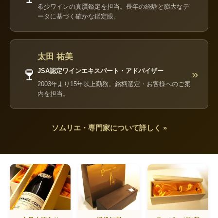
希少ワインの真贋鑑定を担当。長年の経験と膨大なデ
ータに基づく確かな鑑定眼。
太田 祐美
🍷
JSA認定ワインエキスパート・アドバイザー
»
2003年より15年以上勤務。銘柄選定・お客様へのご案
内を担当。
ソムリエ・専門家について詳しく »