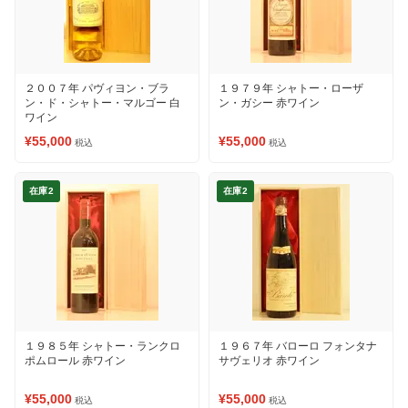
２００７年 パヴィヨン・ブラ
１９７９年 シャトー・ローザ
ン・ド・シャトー・マルゴー 白
ン・ガシー 赤ワイン
ワイン
¥55,000
¥55,000
税込
税込
在庫2
在庫2
１９８５年 シャトー・ランクロ
１９６７年 バローロ フォンタナ
ポムロール 赤ワイン
サヴェリオ 赤ワイン
¥55,000
¥55,000
税込
税込