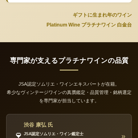
ギフトに生まれ年のワイン
Platinum Wine プラチナワイン 白金台
専門家が支えるプラチナワインの品質
JSA認定ソムリエ・ワインエキスパートが在籍。
希少なヴィンテージワインの真贋鑑定・品質管理・銘柄選定
を専門家が担当しています。
渋谷 康弘 氏
🍷
JSA認定ソムリエ・ワイン鑑定士
»