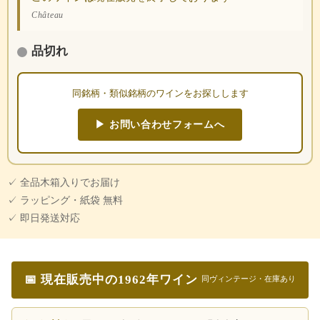
Château
品切れ
同銘柄・類似銘柄のワインをお探しします
▶ お問い合わせフォームへ
✓ 全品木箱入りでお届け
✓ ラッピング・紙袋 無料
✓ 即日発送対応
📅 現在販売中の1962年ワイン
同ヴィンテージ・在庫あり