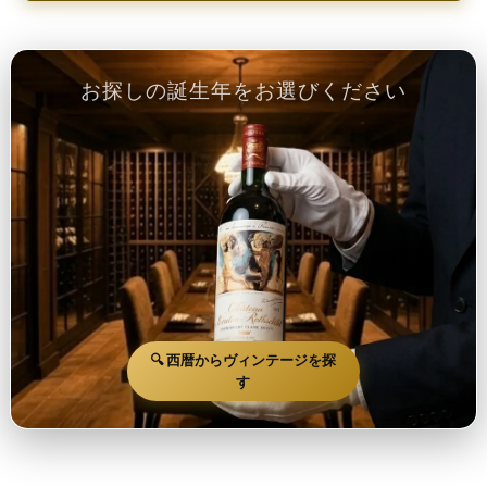
お探しの誕生年をお選びください
🔍 西暦からヴィンテージを探
す