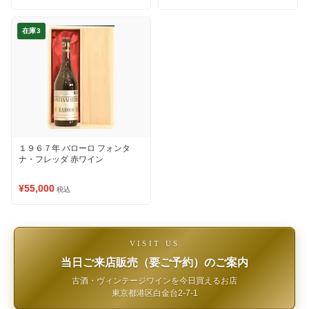
在庫3
１９６７年 バローロ フォンタ
ナ・フレッダ 赤ワイン
¥55,000
税込
VISIT US
当日ご来店販売（要ご予約）のご案内
古酒・ヴィンテージワインを今日買えるお店
東京都港区白金台2-7-1