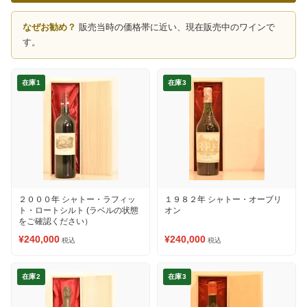
なぜお勧め？
販売当時の価格帯に近い、現在販売中のワインで
す。
在庫1
在庫3
２０００年 シャトー・ラフィッ
１９８２年 シャトー・オーブリ
ト・ロートシルト (ラベルの状態
オン
をご確認ください）
¥240,000
¥240,000
税込
税込
在庫2
在庫3