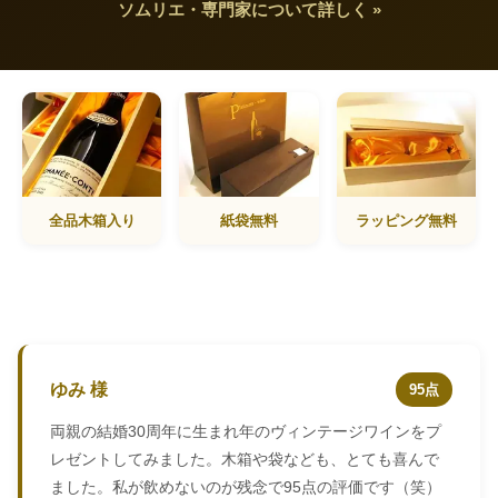
ソムリエ・専門家について詳しく »
全品木箱入り
紙袋無料
ラッピング無料
ゆみ 様
95点
両親の結婚30周年に生まれ年のヴィンテージワインをプ
レゼントしてみました。木箱や袋なども、とても喜んで
ました。私が飲めないのが残念で95点の評価です（笑）