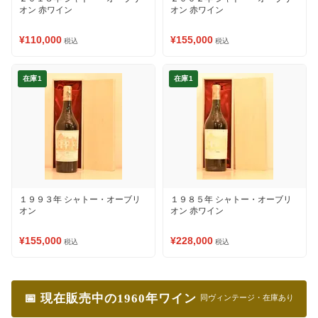
オン 赤ワイン
オン 赤ワイン
¥110,000
¥155,000
税込
税込
在庫1
在庫1
１９９３年 シャトー・オーブリ
１９８５年 シャトー・オーブリ
オン
オン 赤ワイン
¥155,000
¥228,000
税込
税込
📅 現在販売中の1960年ワイン
同ヴィンテージ・在庫あり