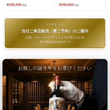
¥240,000
¥240,000
税込
税込
VISIT US
当日ご来店販売（要ご予約）のご案内
古酒・ヴィンテージワインを今日買えるお店
東京都港区白金台2-7-1
お探しの誕生年をお選びください