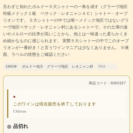
言わずと知れたボルドー５大シャトーの一角を成す（グラーヴ地区
特級メドック１級 ペサック・レオニャンＡＣ）シャトー・オーブ
リオンです。 ５大シャトーの中では唯一メドック地区ではないグラ
ーヴ地区ペサック・レオニャン村にあるシャトーで、その土壌の違
いやメルローの比率が高いことから、他とは一味違った柔らかくき
め細かなものに感じられます。 実際５大シャトーの中でこのオーブ
リオンが一番好き！と言うワインマニアは少なくありません。 ※液
面、ラベルの状態をご確認ください
1960年
ボルドー地方 グラーヴ地区 レオニャン村
ﾌﾗﾝｽ
商品コード：6060187
●
このワインは現在販売を終了しております
Château
品切れ