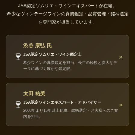
JSA認定ソムリエ・ワインエキスパートが在籍。
希少なヴィンテージワインの真贋鑑定・品質管理・銘柄選定
を専門家が担当しています。
渋谷 康弘 氏
🍷
JSA認定ソムリエ・ワイン鑑定士
»
希少ワインの真贋鑑定を担当。長年の経験と膨大なデ
ータに基づく確かな鑑定眼。
太田 祐美
🍷
JSA認定ワインエキスパート・アドバイザー
»
2003年より15年以上勤務。銘柄選定・お客様へのご案
内を担当。