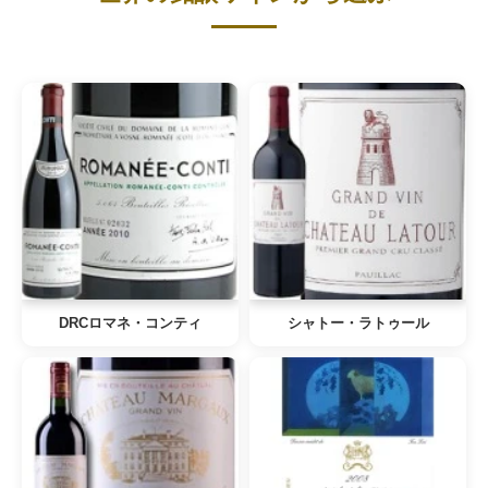
DRCロマネ・コンティ
シャトー・ラトゥール