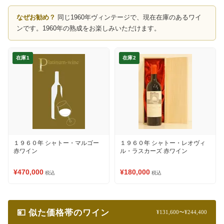
なぜお勧め？
同じ1960年ヴィンテージで、現在在庫のあるワイ
ンです。1960年の熟成をお楽しみいただけます。
在庫1
在庫2
１９６０年 シャトー・マルゴー
１９６０年 シャトー・レオヴィ
赤ワイン
ル・ラスカーズ 赤ワイン
¥470,000
¥180,000
税込
税込
💴 似た価格帯のワイン
¥131,600〜¥244,400