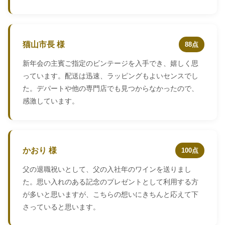
猫山市長 様
88点
新年会の主賓ご指定のビンテージを入手でき、嬉しく思
っています。配送は迅速、ラッピングもよいセンスでし
た。デパートや他の専門店でも見つからなかったので、
感激しています。
かおり 様
100点
父の退職祝いとして、父の入社年のワインを送りまし
た。思い入れのある記念のプレゼントとして利用する方
が多いと思いますが、こちらの想いにきちんと応えて下
さっていると思います。