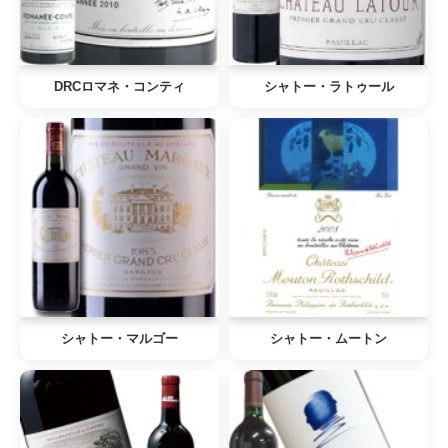
DRCロマネ・コンティ
シャトー・ラトゥール
シャトー・マルゴー
シャトー・ムートン