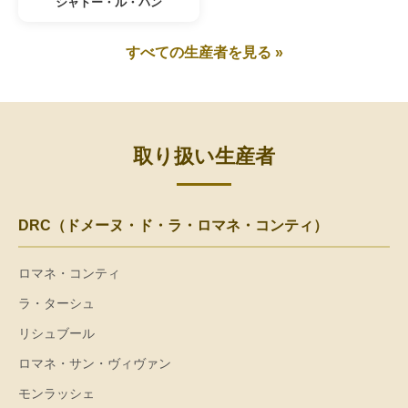
シャトー・ル・パン
すべての生産者を見る »
取り扱い生産者
DRC（ドメーヌ・ド・ラ・ロマネ・コンティ）
ロマネ・コンティ
ラ・ターシュ
リシュブール
ロマネ・サン・ヴィヴァン
モンラッシェ