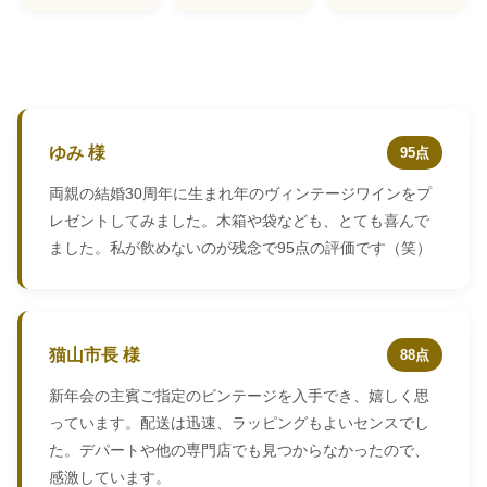
ゆみ 様
95点
両親の結婚30周年に生まれ年のヴィンテージワインをプ
レゼントしてみました。木箱や袋なども、とても喜んで
ました。私が飲めないのが残念で95点の評価です（笑）
猫山市長 様
88点
新年会の主賓ご指定のビンテージを入手でき、嬉しく思
っています。配送は迅速、ラッピングもよいセンスでし
た。デパートや他の専門店でも見つからなかったので、
感激しています。