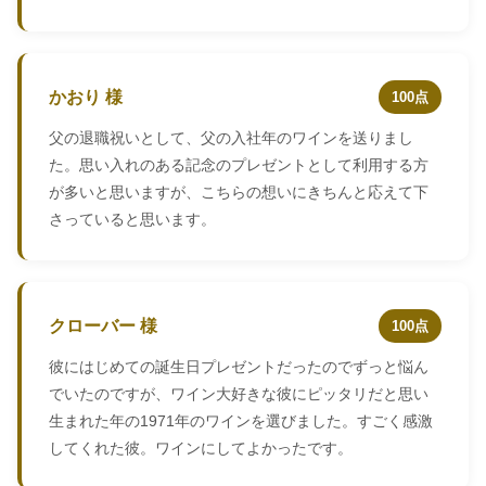
かおり 様
100点
父の退職祝いとして、父の入社年のワインを送りまし
た。思い入れのある記念のプレゼントとして利用する方
が多いと思いますが、こちらの想いにきちんと応えて下
さっていると思います。
クローバー 様
100点
彼にはじめての誕生日プレゼントだったのでずっと悩ん
でいたのですが、ワイン大好きな彼にピッタリだと思い
生まれた年の1971年のワインを選びました。すごく感激
してくれた彼。ワインにしてよかったです。