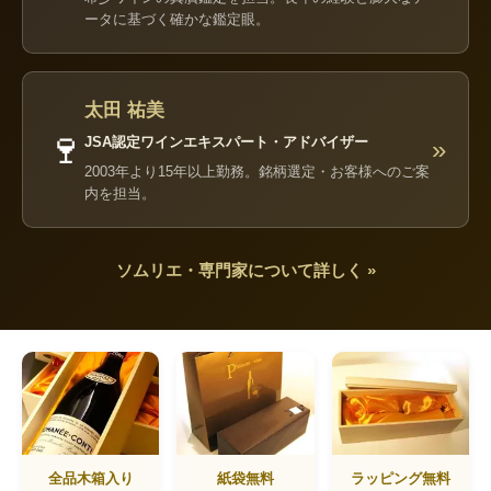
ータに基づく確かな鑑定眼。
太田 祐美
🍷
JSA認定ワインエキスパート・アドバイザー
»
2003年より15年以上勤務。銘柄選定・お客様へのご案
内を担当。
ソムリエ・専門家について詳しく »
全品木箱入り
紙袋無料
ラッピング無料