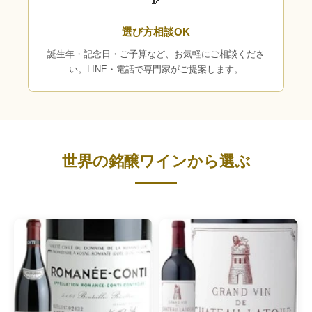
選び方相談OK
誕生年・記念日・ご予算など、お気軽にご相談くださ
い。LINE・電話で専門家がご提案します。
世界の銘醸ワインから選ぶ