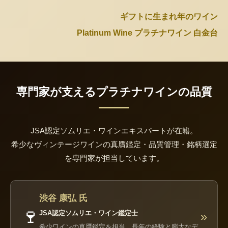
ギフトに生まれ年のワイン
Platinum Wine プラチナワイン 白金台
専門家が支えるプラチナワインの品質
JSA認定ソムリエ・ワインエキスパートが在籍。
希少なヴィンテージワインの真贋鑑定・品質管理・銘柄選定
を専門家が担当しています。
渋谷 康弘 氏
🍷
JSA認定ソムリエ・ワイン鑑定士
»
希少ワインの真贋鑑定を担当。長年の経験と膨大なデ