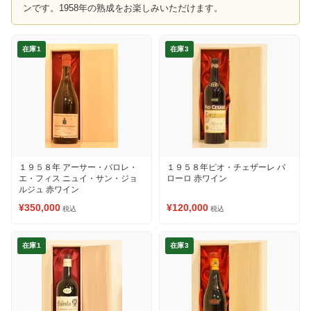
ンです。1958年の熟成をお楽しみいただけます。
在庫1
在庫3
１９５８年 アーサー・バロレ・
１９５８年ピオ・チェザーレ バ
エ・フィス ニュイ・サン・ジョ
ローロ 赤ワイン
ルジュ 赤ワイン
¥350,000
¥120,000
税込
税込
在庫1
在庫3