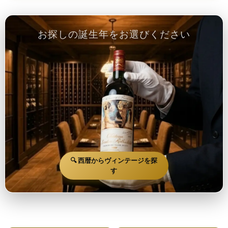
お探しの誕生年をお選びください
🔍 西暦からヴィンテージを探
す