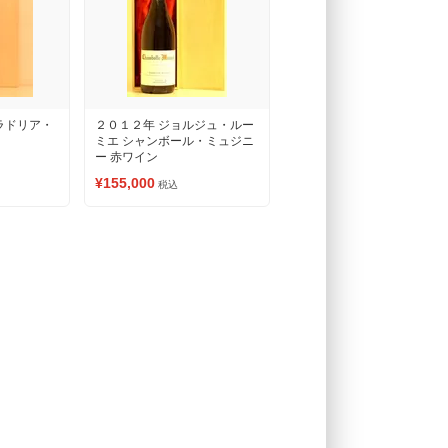
ラドリア・
２０１２年 ジョルジュ・ルー
ミエ シャンボール・ミュジニ
ー 赤ワイン
¥155,000
税込