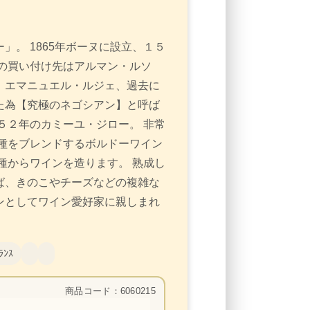
」。 1865年ボーヌに設立、１５
の買い付け先はアルマン・ルソ
、エマニュエル・ルジェ、過去に
た為【究極のネゴシアン】と呼ば
５２年のカミーユ・ジロー。 非常
種をブレンドするボルドーワイン
種からワインを造ります。 熟成し
ば、きのこやチーズなどの複雑な
ンとしてワイン愛好家に親しまれ
ﾗﾝｽ
商品コード：6060215