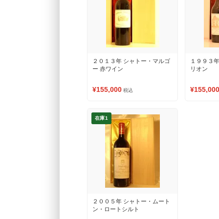
２０１３年 シャトー・マルゴ
１９９３年
ー 赤ワイン
リオン
¥155,000
¥155,00
税込
在庫1
２００５年 シャトー・ムート
ン・ロートシルト