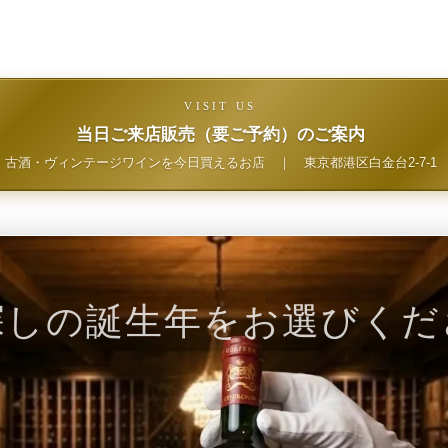
VISIT US
当日ご来店販売（要ご予約）のご案内
古酒・ヴィンテージワインを今日買えるお店
｜
東京都港区白金台2-7-1
探しの誕生年をお選びくだ