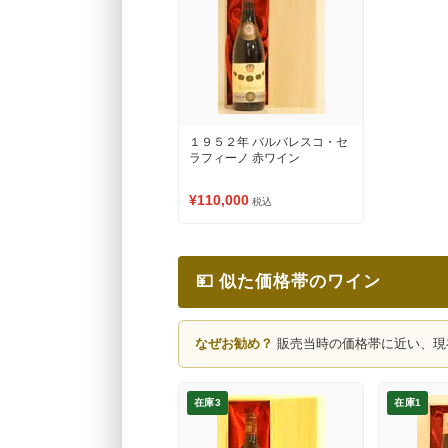
１９５２年 バルバレスコ・セ
ラフィーノ 赤ワイン
¥110,000
税込
💴 似た価格帯のワイン
なぜお勧め？
販売当時の価格帯に近い、現
在庫3
在庫1