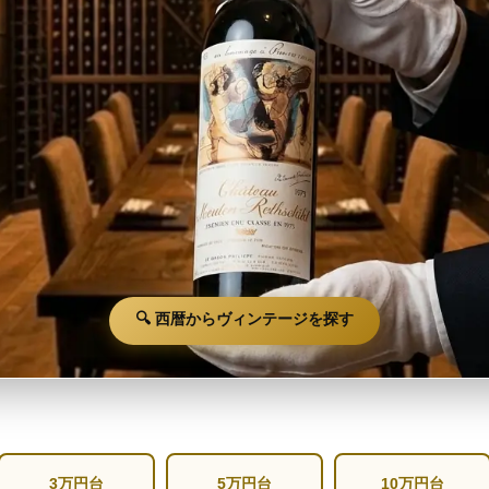
🔍 西暦からヴィンテージを探す
3万円台
5万円台
10万円台