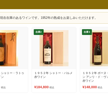
、現在在庫のあるワインです。1952年の熟成をお楽しみいただけます。
在庫2
在庫3
 シャトー・ラトゥ
１９５２年 シャトー・パルメ
１９５２年 ボーヌ
イン
赤ワイン
ン アンリ・ド・ヴ
赤ワイン
0
¥184,800
¥148,000
税込
税込
税込