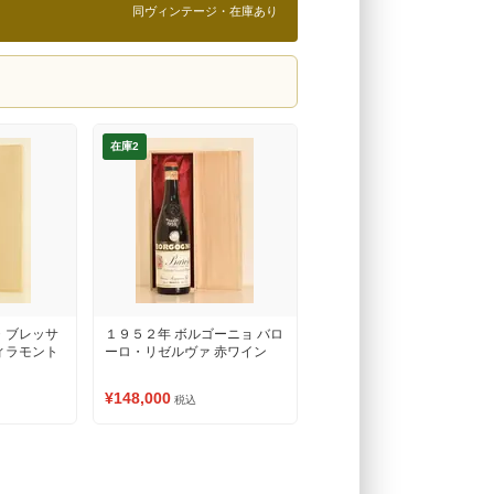
同ヴィンテージ・在庫あり
在庫2
・ブレッサ
１９５２年 ボルゴーニョ バロ
ィラモント
ーロ・リゼルヴァ 赤ワイン
¥148,000
税込