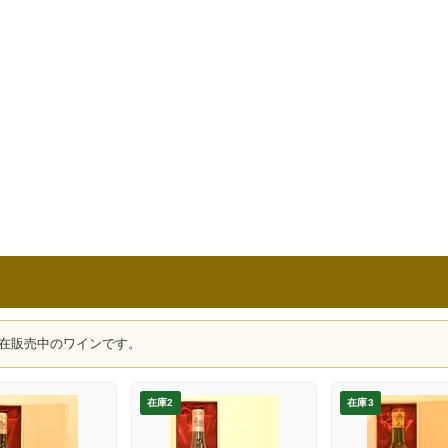
在販売中のワインです。
在庫2
在庫3