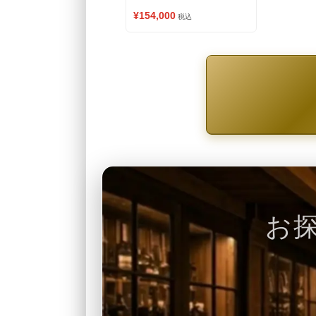
¥154,000
税込
お