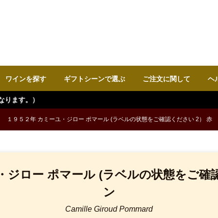
ワインを探す
ギフトシーンで選ぶ
ご注文に関して
ヘ
１９５２年 カミーユ・ジロー ポマール (ラベルの状態をご確認ください 2） 赤
・ジロー ポマール (ラベルの状態をご確認
ン
Camille Giroud Pommard