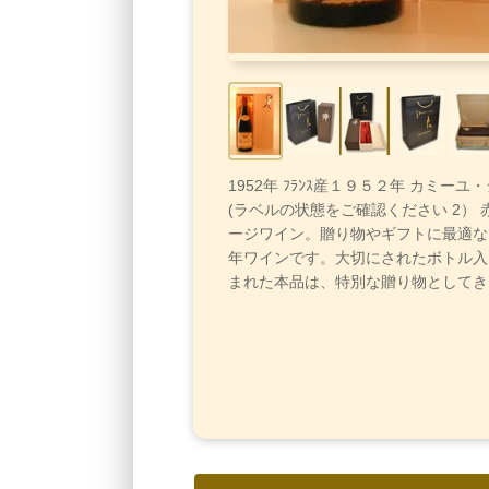
1952年 ﾌﾗﾝｽ産１９５２年 カミーユ
(ラベルの状態をご確認ください 2）
ージワイン。贈り物やギフトに最適な
年ワインです。大切にされたボトル入
まれた本品は、特別な贈り物としてき