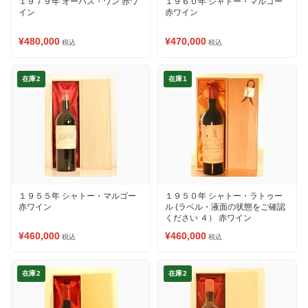
１９７９年 オーパス・ワン 赤ワ
１９６０年 シャトー・マルゴー
イン
赤ワイン
¥480,000
¥470,000
税込
税込
在庫2
在庫1
１９５５年 シャトー・マルゴー
１９５０年 シャトー・ラトゥー
赤ワイン
ル (ラベル・液面の状態をご確認
ください ４） 赤ワイン
¥460,000
¥460,000
税込
税込
在庫2
在庫2