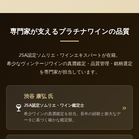
専門家が支えるプラチナワインの品質
JSA認定ソムリエ・ワインエキスパートが在籍。
希少なヴィンテージワインの真贋鑑定・品質管理・銘柄選定
を専門家が担当しています。
渋谷 康弘 氏
🍷
JSA認定ソムリエ・ワイン鑑定士
»
希少ワインの真贋鑑定を担当。長年の経験と膨大なデ
ータに基づく確かな鑑定眼。