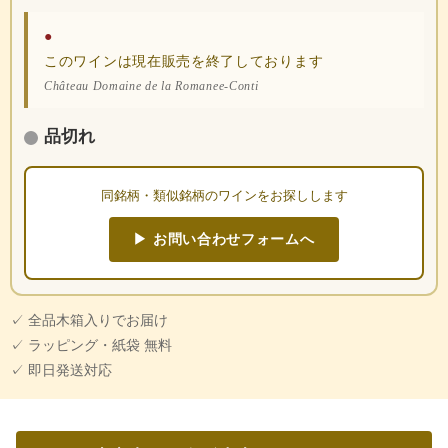
●
このワインは現在販売を終了しております
Château Domaine de la Romanee-Conti
品切れ
同銘柄・類似銘柄のワインをお探しします
▶ お問い合わせフォームへ
✓ 全品木箱入りでお届け
✓ ラッピング・紙袋 無料
✓ 即日発送対応