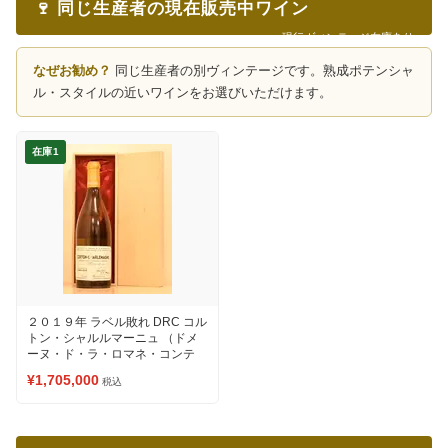
🍷 同じ生産者の現在販売中ワイン
現行ヴィンテージ在庫あり
なぜお勧め？
同じ生産者の別ヴィンテージです。熟成ポテンシャ
ル・スタイルの近いワインをお選びいただけます。
在庫1
２０１９年 ラベル敗れ DRC コル
トン・シャルルマーニュ （ドメ
ーヌ・ド・ラ・ロマネ・コンテ
ィ） 白ワイン
¥1,705,000
税込