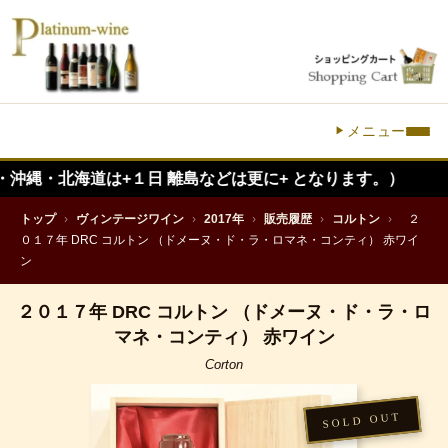
メニュー
道は+１日 離島などは更に+ となります。）
トップ
›
ヴィンテージワイン
›
2017年
›
販売履歴
›
コルトン
›
２
０１７年 DRC コルトン （ドメーヌ・ド・ラ・ロマネ・コンティ） 赤ワイ
ン
２０１７年 DRC コルトン （ドメーヌ・ド・ラ・ロ
マネ・コンティ） 赤ワイン
Corton