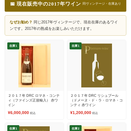
📅 現在販売中の2017年ワイン
同ヴィンテージ・在庫あり
なぜお勧め？
同じ2017年ヴィンテージで、現在在庫のあるワイ
ンです。2017年の熟成をお楽しみいただけます。
在庫1
在庫1
２０１７年 DRC ロマネ・コンテ
２０１７年 DRC リシュブール
ィ（ファインズ正規輸入） 赤ワ
（ドメーヌ・ド・ラ・ロマネ・コ
イン
ンティ 赤ワイン
¥6,000,000
¥1,200,000
税込
税込
在庫1
在庫2