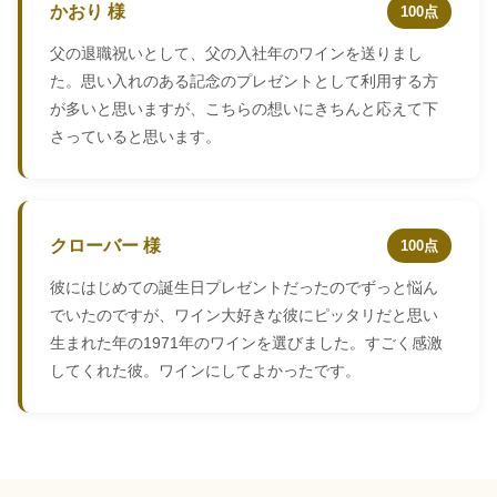
かおり 様
100点
父の退職祝いとして、父の入社年のワインを送りまし
た。思い入れのある記念のプレゼントとして利用する方
が多いと思いますが、こちらの想いにきちんと応えて下
さっていると思います。
クローバー 様
100点
彼にはじめての誕生日プレゼントだったのでずっと悩ん
でいたのですが、ワイン大好きな彼にピッタリだと思い
生まれた年の1971年のワインを選びました。すごく感激
してくれた彼。ワインにしてよかったです。