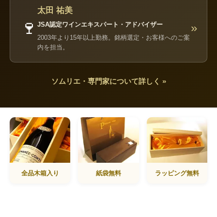
太田 祐美
🍷
JSA認定ワインエキスパート・アドバイザー
»
2003年より15年以上勤務。銘柄選定・お客様へのご案
内を担当。
ソムリエ・専門家について詳しく »
全品木箱入り
紙袋無料
ラッピング無料