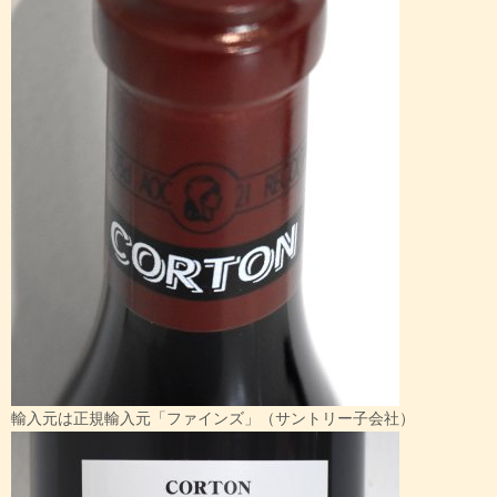
輸入元は正規輸入元「ファインズ」（サントリー子会社）