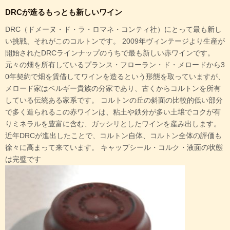
DRCが造るもっとも新しいワイン
DRC（ドメーヌ・ド・ラ・ロマネ・コンティ社）にとって最も新し
い挑戦、それがこのコルトンです。 2009年ヴィンテージより生産が
開始されたDRCラインナップのうちで最も新しい赤ワインです。
元々の畑を所有しているプランス・フローラン・ド・メロードから3
0年契約で畑を賃借してワインを造るという形態を取っていますが、
メロード家はベルギー貴族の分家であり、古くからコルトンを所有
している伝統ある家系です。 コルトンの丘の斜面の比較的低い部分
で多く造られるこの赤ワインは、粘土や鉄分が多い土壌でコクが有
りミネラルを豊富に含む、ガッシリとしたワインを産み出します。
近年DRCが進出したことで、コルトン自体、コルトン全体の評価も
徐々に高まって来ています。 キャップシール・コルク・液面の状態
は完璧です