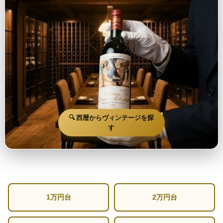
🔍 西暦からヴィンテージを探
す
1万円台
2万円台