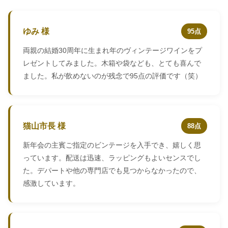
ゆみ 様
95点
両親の結婚30周年に生まれ年のヴィンテージワインをプ
レゼントしてみました。木箱や袋なども、とても喜んで
ました。私が飲めないのが残念で95点の評価です（笑）
猫山市長 様
88点
新年会の主賓ご指定のビンテージを入手でき、嬉しく思
っています。配送は迅速、ラッピングもよいセンスでし
た。デパートや他の専門店でも見つからなかったので、
感激しています。