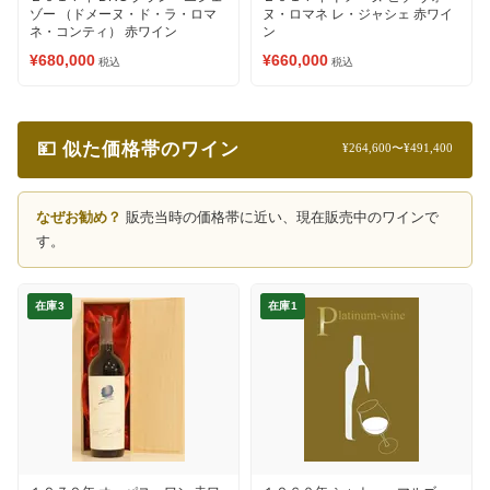
ゾー （ドメーヌ・ド・ラ・ロマ
ヌ・ロマネ レ・ジャシェ 赤ワイ
ネ・コンティ） 赤ワイン
ン
¥680,000
¥660,000
税込
税込
💴 似た価格帯のワイン
¥264,600〜¥491,400
なぜお勧め？
販売当時の価格帯に近い、現在販売中のワインで
す。
在庫3
在庫1