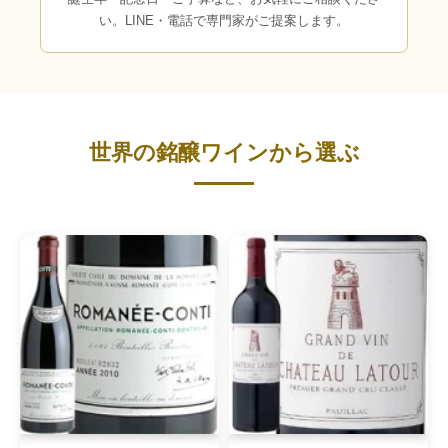
い。LINE・電話で専門家がご提案します。
世界の銘醸ワインから選ぶ