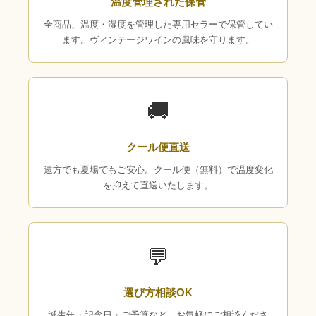
温度管理された保管
全商品、温度・湿度を管理した専用セラーで保管してい
ます。ヴィンテージワインの風味を守ります。
🚚
クール便直送
遠方でも夏場でもご安心。クール便（無料）で温度変化
を抑えて直送いたします。
💬
選び方相談OK
誕生年・記念日・ご予算など、お気軽にご相談くださ