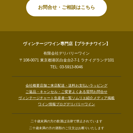
お問合せ・ご相談はこちら
ヴィンテージワイン専門店【プラチナワイン】
有限会社デリバリーワイン
〒108-0071 東京都港区白金台2-7-1 ラナイグランデ101
TEL: 03-5913-8046
会社概要
店舗ご来店
配送・送料
お支払い
ラッピング
ご返品・キャンセル・ご変更
よくある質問
お問合せ
ヴィンテージチャート
生産者一覧
ソムリエ紹介
メディア掲載
ワイン情報ブログ
デリバリーワイン
二十歳未満の方の飲酒は法律で禁止されています
二十歳未満の方の酒類のご注文はお断りいたします