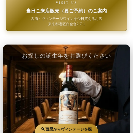
VISIT US
当日ご来店販売（要ご予約）のご案内
古酒・ヴィンテージワインを今日買えるお店
東京都港区白金台2-7-1
お探しの誕生年をお選びください
🔍 西暦からヴィンテージを探