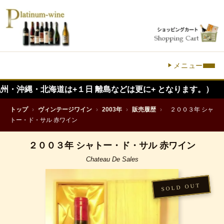
メニュー
北海道は+１日 離島などは更に+ となります。）
トップ
›
ヴィンテージワイン
›
2003年
›
販売履歴
›
２００３年 シャ
トー・ド・サル 赤ワイン
２００３年 シャトー・ド・サル 赤ワイン
Chateau De Sales