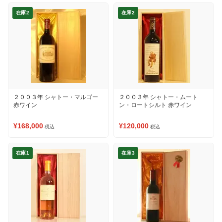
在庫2
在庫2
２００３年 シャトー・マルゴー
２００３年 シャトー・ムート
赤ワイン
ン・ロートシルト 赤ワイン
¥168,000
¥120,000
税込
税込
在庫1
在庫3