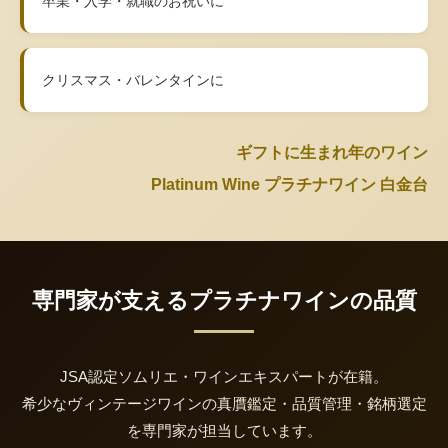
卒業・入学・就職のお祝いに
クリスマス・バレンタインに
ギフトに生まれ年のワイン
Platinum Wine プラチナワイン 白金台
専門家が支えるプラチナワインの品質
JSA認定ソムリエ・ワインエキスパートが在籍。
希少なヴィンテージワインの真贋鑑定・品質管理・銘柄選定
を専門家が担当しています。