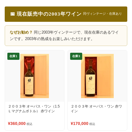
📅 現在販売中の2003年ワイン
同ヴィンテージ・在庫あり
なぜお勧め？
同じ2003年ヴィンテージで、現在在庫のあるワイ
ンです。2003年の熟成をお楽しみいただけます。
在庫1
在庫3
２００３年 オーパス・ワン（1.5
２００３年 オーパス・ワン 赤ワ
Ｌマグナムボトル） 赤ワイン
イン
¥360,000
¥170,000
税込
税込