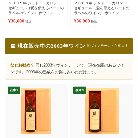
２００９年 シャトー・カロン・
２００８年 シャトー・カロン・
セギュール（愛を伝えるハートの
セギュール（愛を伝えるハートの
ラベルのワイン） 赤ワイン
ラベルのワイン） 赤ワイン
¥36,000
¥36,000
税込
税込
📅 現在販売中の2003年ワイン
同ヴィンテージ・在庫あり
なぜお勧め？
同じ2003年ヴィンテージで、現在在庫のあるワイ
ンです。2003年の熟成をお楽しみいただけます。
在庫1
在庫3