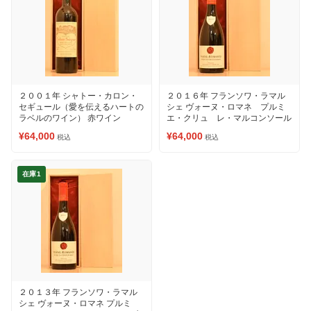
２００１年 シャトー・カロン・
２０１６年 フランソワ・ラマル
セギュール（愛を伝えるハートの
シェ ヴォーヌ・ロマネ プルミ
ラベルのワイン） 赤ワイン
エ・クリュ レ・マルコンソール
赤ワイン
¥64,000
¥64,000
税込
税込
在庫1
２０１３年 フランソワ・ラマル
シェ ヴォーヌ・ロマネ プルミ