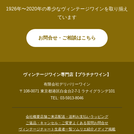
1926年〜2020年の希少なヴィンテージワインを取り揃え
ています
お問合せ・ご相談はこちら
ヴィンテージワイン専門店【プラチナワイン】
有限会社デリバリーワイン
〒108-0071 東京都港区白金台2-7-1 ラナイグランデ101
TEL: 03-5913-8046
会社概要
店舗ご来店
配送・送料
お支払い
ラッピング
ご返品・キャンセル・ご変更
よくある質問
お問合せ
ヴィンテージチャート
生産者一覧
ソムリエ紹介
メディア掲載