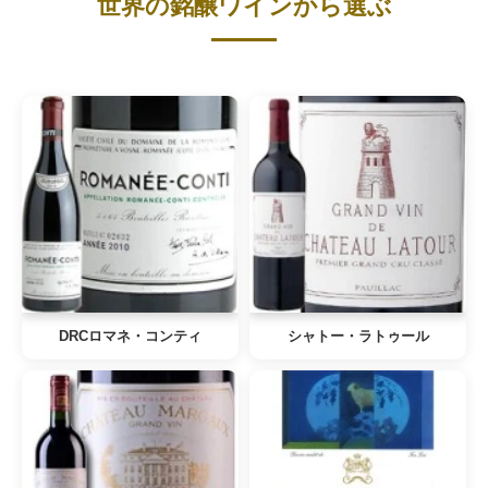
世界の銘醸ワインから選ぶ
DRCロマネ・コンティ
シャトー・ラトゥール