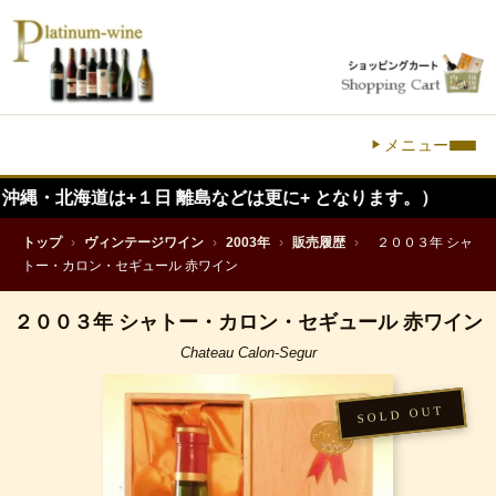
メニュー
は+１日 離島などは更に+ となります。）
トップ
›
ヴィンテージワイン
›
2003年
›
販売履歴
›
２００３年 シャ
トー・カロン・セギュール 赤ワイン
２００３年 シャトー・カロン・セギュール 赤ワイン
Chateau Calon-Segur