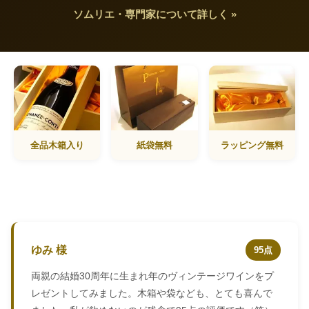
ソムリエ・専門家について詳しく »
全品木箱入り
紙袋無料
ラッピング無料
ゆみ 様
95点
両親の結婚30周年に生まれ年のヴィンテージワインをプ
レゼントしてみました。木箱や袋なども、とても喜んで