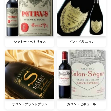
シャトー・ペトリュス
ドン・ペリニョン
サロン・ブランドブラン
カロン・セギュール