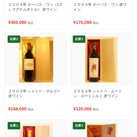
２００３年 オーパス・ワン（1.5
２００３年 オーパス・ワン 赤ワ
Ｌマグナムボトル） 赤ワイン
イン
¥360,000
¥170,000
税込
税込
在庫2
在庫2
２００３年 シャトー・マルゴー
２００３年 シャトー・ムート
赤ワイン
ン・ロートシルト 赤ワイン
¥168,000
¥120,000
税込
税込
在庫1
在庫3