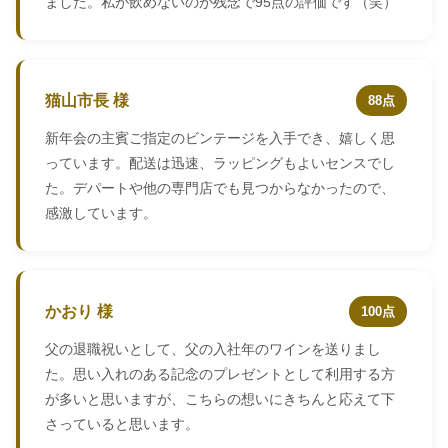
ました。私が飲めないのが残念で95点の評価です（笑）
猫山市長 様
88点
新年会の主賓ご指定のビンテージを入手でき、嬉しく思
っています。配送は迅速、ラッピングもよいセンスでし
た。デパートや他の専門店でも見つからなかったので、
感激しています。
かおり 様
100点
父の退職祝いとして、父の入社年のワインを送りまし
た。思い入れのある記念のプレゼントとして利用する方
が多いと思いますが、こちらの想いにきちんと応えて下
さっていると思います。