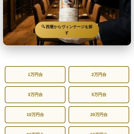
🔍 西暦からヴィンテージを探
す
1万円台
2万円台
3万円台
5万円台
10万円台
20万円台