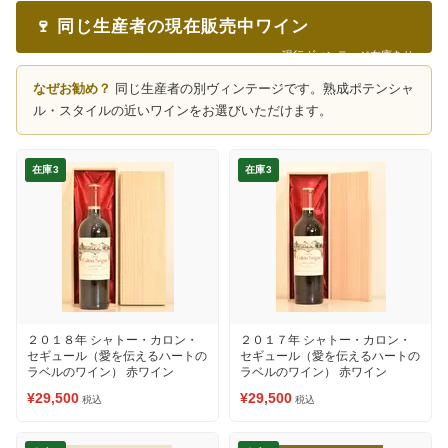
🍷 同じ生産者の現在販売中ワイン
現行ヴィンテージ在庫あり
なぜお勧め？
同じ生産者の別ヴィンテージです。熟成ポテンシャ
ル・スタイルの近いワインをお選びいただけます。
在庫3
在庫3
２０１８年 シャトー・カロン・
２０１７年 シャトー・カロン・
セギュール（愛を伝えるハートの
セギュール（愛を伝えるハートの
ラベルのワイン） 赤ワイン
ラベルのワイン） 赤ワイン
¥29,500
¥29,500
税込
税込