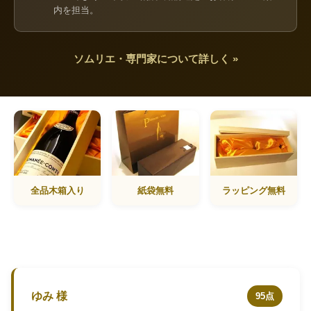
内を担当。
ソムリエ・専門家について詳しく »
全品木箱入り
紙袋無料
ラッピング無料
ゆみ 様
95点