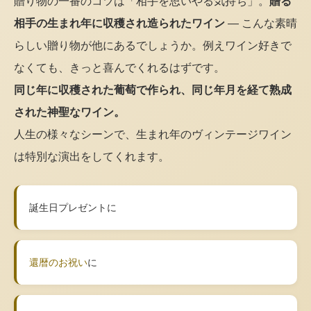
贈り物の一番のコツは「相手を思いやる気持ち」。
贈る
相手の生まれ年に収穫され造られたワイン
— こんな素晴
らしい贈り物が他にあるでしょうか。例えワイン好きで
なくても、きっと喜んでくれるはずです。
同じ年に収穫された葡萄で作られ、同じ年月を経て熟成
された神聖なワイン。
人生の様々なシーンで、生まれ年のヴィンテージワイン
は特別な演出をしてくれます。
誕生日プレゼントに
還暦のお祝い
に