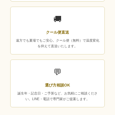
🚚
クール便直送
遠方でも夏場でもご安心。クール便（無料）で温度変化
を抑えて直送いたします。
💬
選び方相談OK
誕生年・記念日・ご予算など、お気軽にご相談くださ
い。LINE・電話で専門家がご提案します。