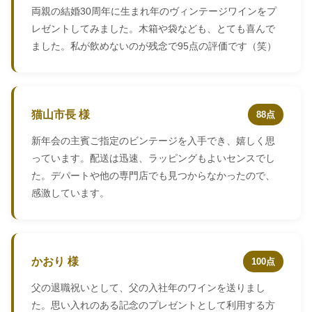
両親の結婚30周年に生まれ年のヴィンテージワインをプ
レゼントしてみました。木箱や袋なども、とても喜んで
ました。私が飲めないのが残念で95点の評価です（笑）
猫山市長 様
88点
新年会の主賓ご指定のビンテージを入手でき、嬉しく思
っています。配送は迅速、ラッピングもよいセンスでし
た。デパートや他の専門店でも見つからなかったので、
感激しています。
かおり 様
100点
父の退職祝いとして、父の入社年のワインを送りまし
た。思い入れのある記念のプレゼントとして利用する方