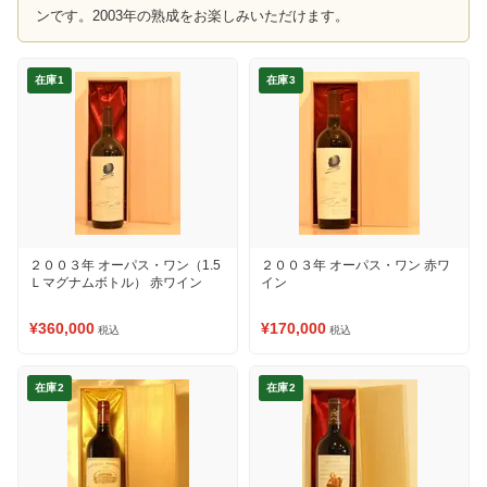
ンです。2003年の熟成をお楽しみいただけます。
在庫1
在庫3
２００３年 オーパス・ワン（1.5
２００３年 オーパス・ワン 赤ワ
Ｌマグナムボトル） 赤ワイン
イン
¥360,000
¥170,000
税込
税込
在庫2
在庫2