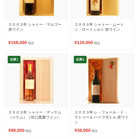
２００３年 シャトー・マルゴー
２００３年 シャトー・ムート
赤ワイン
ン・ロートシルト 赤ワイン
¥168,000
¥120,000
税込
税込
在庫1
在庫3
２００３年 シャトー・ディケム
２００３年 レ・フォール・ド・
（イケム）（甘口貴腐ワイン）
ラトゥール ハーフボトル 赤ワイ
ン
¥98,000
¥38,000
税込
税込