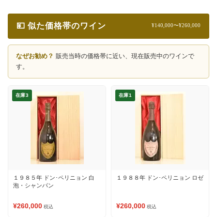
💴 似た価格帯のワイン
¥140,000〜¥260,000
なぜお勧め？
販売当時の価格帯に近い、現在販売中のワインで
す。
在庫3
在庫1
１９８５年 ドン･ペリニョン 白
１９８８年 ドン･ペリニョン ロゼ
泡・シャンパン
¥260,000
¥260,000
税込
税込