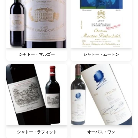
シャトー・マルゴー
シャトー・ムートン
シャトー・ラフィット
オーパス・ワン