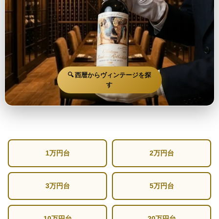
🔍 西暦からヴィンテージを探
す
1万円台
2万円台
3万円台
5万円台
10万円台
20万円台