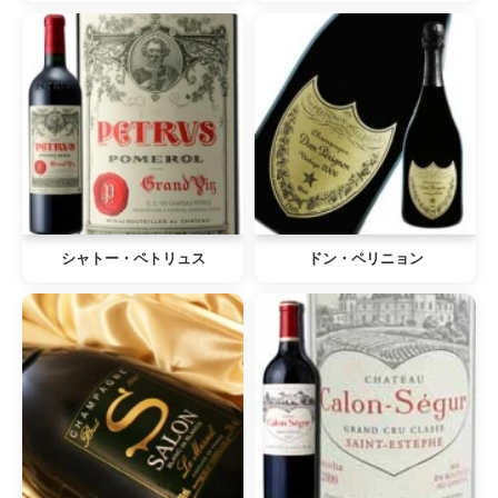
シャトー・ペトリュス
ドン・ペリニョン