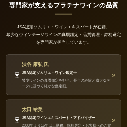
専門家が支えるプラチナワインの品質
JSA認定ソムリエ・ワインエキスパートが在籍。
希少なヴィンテージワインの真贋鑑定・品質管理・銘柄選定
を専門家が担当しています。
渋谷 康弘 氏
🍷
JSA認定ソムリエ・ワイン鑑定士
»
希少ワインの真贋鑑定を担当。長年の経験と膨大なデ
ータに基づく確かな鑑定眼。
太田 祐美
🍷
JSA認定ワインエキスパート・アドバイザー
»
2003年より15年以上勤務。銘柄選定・お客様へのご案