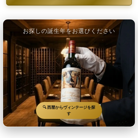
お探しの誕生年をお選びください
🔍 西暦からヴィンテージを探
す