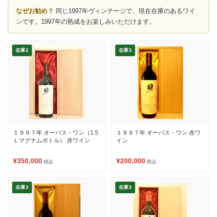
なぜお勧め？
同じ1997年ヴィンテージで、現在在庫のあるワイ
ンです。1997年の熟成をお楽しみいただけます。
在庫2
在庫3
１９９７年 オーパス・ワン（1.5
１９９７年 オーパス・ワン 赤ワ
Ｌマグナムボトル） 赤ワイン
イン
¥350,000
¥200,000
税込
税込
在庫3
在庫3