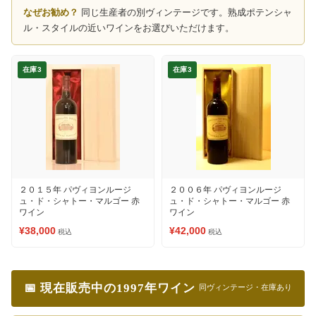
なぜお勧め？
同じ生産者の別ヴィンテージです。熟成ポテンシャ
ル・スタイルの近いワインをお選びいただけます。
在庫3
在庫3
２０１５年 パヴィヨンルージ
２００６年 パヴィヨンルージ
ュ・ド・シャトー・マルゴー 赤
ュ・ド・シャトー・マルゴー 赤
ワイン
ワイン
¥38,000
¥42,000
税込
税込
📅 現在販売中の1997年ワイン
同ヴィンテージ・在庫あり