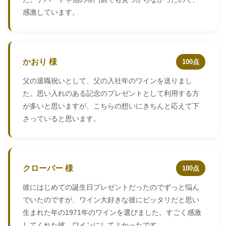
感激しています。
かおり 様
100点
父の退職祝いとして、父の入社年のワインを送りまし
た。思い入れのある記念のプレゼントとして利用する方
が多いと思いますが、こちらの想いにきちんと応えて下
さっていると思います。
クローバー 様
100点
彼にはじめての誕生日プレゼントだったのでずっと悩ん
でいたのですが、ワイン大好きな彼にピッタリだと思い
生まれた年の1971年のワインを選びました。すごく感激
してくれた彼。ワインにしてよかったです。