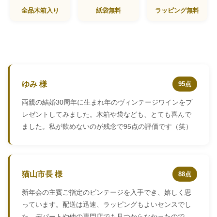
全品木箱入り
紙袋無料
ラッピング無料
ゆみ 様
95点
両親の結婚30周年に生まれ年のヴィンテージワインをプ
レゼントしてみました。木箱や袋なども、とても喜んで
ました。私が飲めないのが残念で95点の評価です（笑）
猫山市長 様
88点
新年会の主賓ご指定のビンテージを入手でき、嬉しく思
っています。配送は迅速、ラッピングもよいセンスでし
た。デパートや他の専門店でも見つからなかったので、