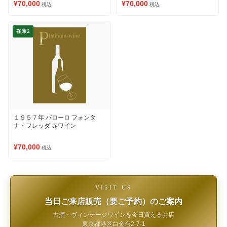
¥70,000
¥70,000
税込
税込
在庫2
１９５７年 バローロ フォンタ
ナ・フレッダ 赤ワイン
¥70,000
税込
VISIT US
当日ご来店販売（要ご予約）のご案内
古酒・ヴィンテージワインを今日買えるお店
東京都港区白金台2-7-1