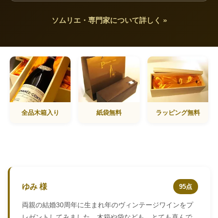
ソムリエ・専門家について詳しく »
全品木箱入り
紙袋無料
ラッピング無料
ゆみ 様
95点
両親の結婚30周年に生まれ年のヴィンテージワインをプ
レゼントしてみました。木箱や袋なども、とても喜んで