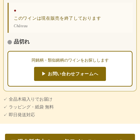
●
このワインは現在販売を終了しております
Château
品切れ
同銘柄・類似銘柄のワインをお探しします
▶ お問い合わせフォームへ
✓ 全品木箱入りでお届け
✓ ラッピング・紙袋 無料
✓ 即日発送対応