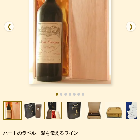
❮
❯
ハートのラベル、愛を伝えるワイン