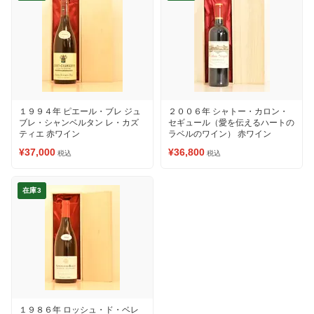
１９９４年 ピエール・ブレ ジュ
２００６年 シャトー・カロン・
ブレ・シャンベルタン レ・カズ
セギュール（愛を伝えるハートの
ティエ 赤ワイン
ラベルのワイン） 赤ワイン
¥37,000
¥36,800
税込
税込
在庫3
１９８６年 ロッシュ・ド・ベレ