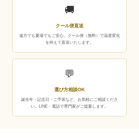
🚚
クール便直送
遠方でも夏場でもご安心。クール便（無料）で温度変化
を抑えて直送いたします。
💬
選び方相談OK
誕生年・記念日・ご予算など、お気軽にご相談くださ
い。LINE・電話で専門家がご提案します。