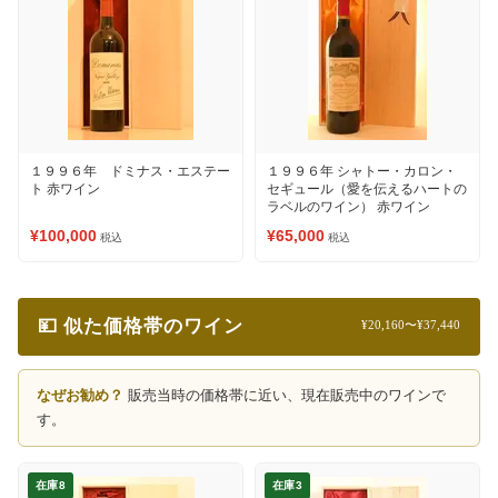
１９９６年 ドミナス・エステー
１９９６年 シャトー・カロン・
ト 赤ワイン
セギュール（愛を伝えるハートの
ラベルのワイン） 赤ワイン
¥100,000
¥65,000
税込
税込
💴 似た価格帯のワイン
¥20,160〜¥37,440
なぜお勧め？
販売当時の価格帯に近い、現在販売中のワインで
す。
在庫8
在庫3