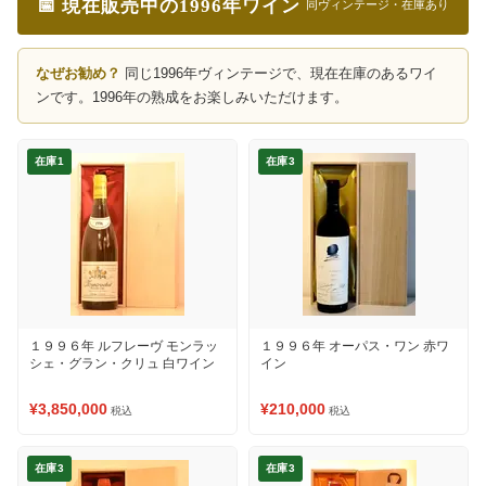
📅 現在販売中の1996年ワイン
同ヴィンテージ・在庫あり
なぜお勧め？
同じ1996年ヴィンテージで、現在在庫のあるワイ
ンです。1996年の熟成をお楽しみいただけます。
在庫1
在庫3
１９９６年 ルフレーヴ モンラッ
１９９６年 オーパス・ワン 赤ワ
シェ・グラン・クリュ 白ワイン
イン
¥3,850,000
¥210,000
税込
税込
在庫3
在庫3