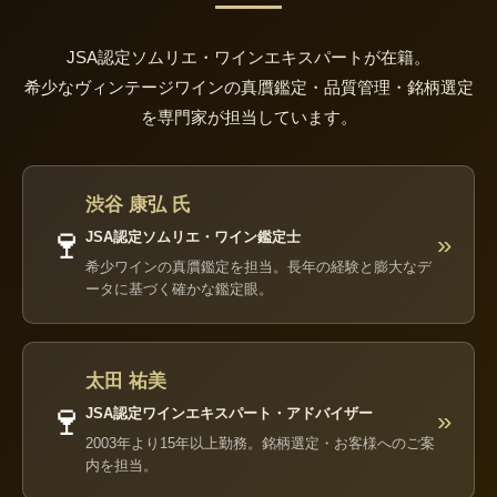
JSA認定ソムリエ・ワインエキスパートが在籍。
希少なヴィンテージワインの真贋鑑定・品質管理・銘柄選定
を専門家が担当しています。
渋谷 康弘 氏
🍷
JSA認定ソムリエ・ワイン鑑定士
»
希少ワインの真贋鑑定を担当。長年の経験と膨大なデ
ータに基づく確かな鑑定眼。
太田 祐美
🍷
JSA認定ワインエキスパート・アドバイザー
»
2003年より15年以上勤務。銘柄選定・お客様へのご案
内を担当。