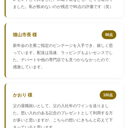
ました。私が飲めないのが残念で95点の評価です（笑）
猫山市長 様
88点
新年会の主賓ご指定のビンテージを入手でき、嬉しく思
っています。配送は迅速、ラッピングもよいセンスでし
た。デパートや他の専門店でも見つからなかったので、
感激しています。
かおり 様
100点
父の退職祝いとして、父の入社年のワインを送りまし
た。思い入れのある記念のプレゼントとして利用する方
が多いと思いますが、こちらの想いにきちんと応えて下
さっていると思います。