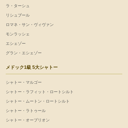
ラ・ターシュ
リシュブール
ロマネ・サン・ヴィヴァン
モンラッシェ
エシェゾー
グラン・エシェゾー
メドック1級 5大シャトー
シャトー・マルゴー
シャトー・ラフィット・ロートシルト
シャトー・ムートン・ロートシルト
シャトー・ラトゥール
シャトー・オーブリオン