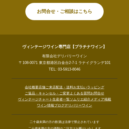
お問合せ・ご相談はこちら
ヴィンテージワイン専門店【プラチナワイン】
有限会社デリバリーワイン
〒108-0071 東京都港区白金台2-7-1 ラナイグランデ101
TEL: 03-5913-8046
会社概要
店舗ご来店
配送・送料
お支払い
ラッピング
ご返品・キャンセル・ご変更
よくある質問
お問合せ
ヴィンテージチャート
生産者一覧
ソムリエ紹介
メディア掲載
ワイン情報ブログ
デリバリーワイン
二十歳未満の方の飲酒は法律で禁止されています
二十歳未満の方の酒類のご注文はお断りいたします