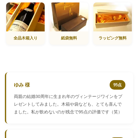
全品木箱入り
紙袋無料
ラッピング無料
ゆみ 様
95点
両親の結婚30周年に生まれ年のヴィンテージワインをプ
レゼントしてみました。木箱や袋なども、とても喜んで
ました。私が飲めないのが残念で95点の評価です（笑）