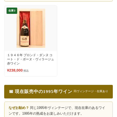
在庫3
１９４６年 ブロンド・ダンヌ コ
ート・ド・ボーヌ・ヴィラージュ
赤ワイン
¥238,000
税込
📅 現在販売中の1995年ワイン
同ヴィンテージ・在庫あり
なぜお勧め？
同じ1995年ヴィンテージで、現在在庫のあるワイ
ンです。1995年の熟成をお楽しみいただけます。