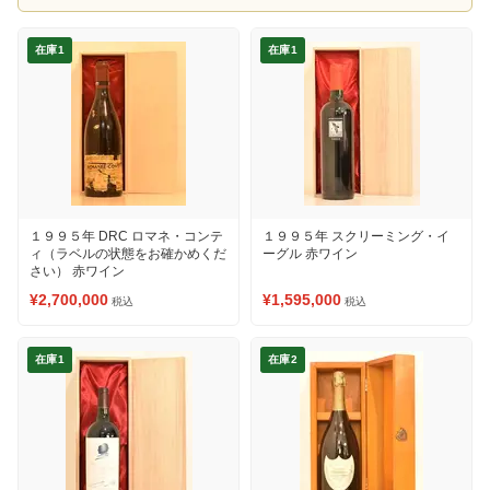
在庫1
在庫1
１９９５年 DRC ロマネ・コンテ
１９９５年 スクリーミング・イ
ィ（ラベルの状態をお確かめくだ
ーグル 赤ワイン
さい） 赤ワイン
¥2,700,000
¥1,595,000
税込
税込
在庫1
在庫2