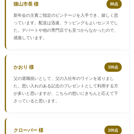
猫山市長 様
88点
新年会の主賓ご指定のビンテージを入手でき、嬉しく思
っています。配送は迅速、ラッピングもよいセンスでし
た。デパートや他の専門店でも見つからなかったので、
感激しています。
かおり 様
100点
父の退職祝いとして、父の入社年のワインを送りまし
た。思い入れのある記念のプレゼントとして利用する方
が多いと思いますが、こちらの想いにきちんと応えて下
さっていると思います。
クローバー 様
100点