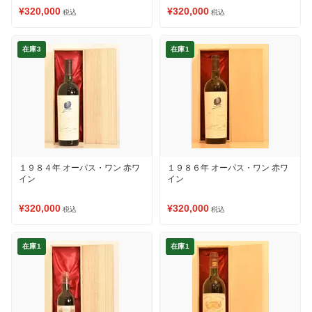
¥320,000
¥320,000
税込
税込
在庫3
在庫1
１９８４年 オーパス・ワン 赤ワ
１９８６年 オーパス・ワン 赤ワ
イン
イン
¥320,000
¥320,000
税込
税込
在庫1
在庫1