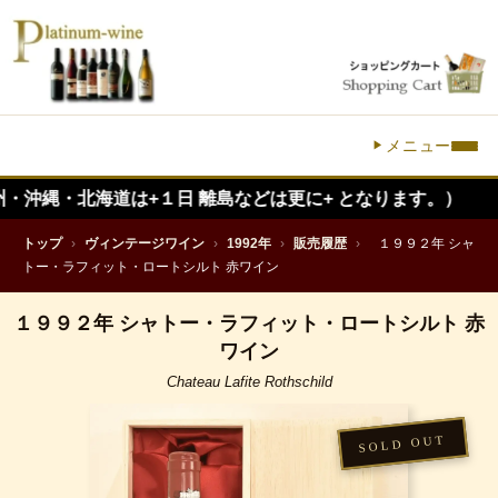
メニュー
海道は+１日 離島などは更に+ となります。）
トップ
›
ヴィンテージワイン
›
1992年
›
販売履歴
›
１９９２年 シャ
トー・ラフィット・ロートシルト 赤ワイン
１９９２年 シャトー・ラフィット・ロートシルト 赤
ワイン
Chateau Lafite Rothschild