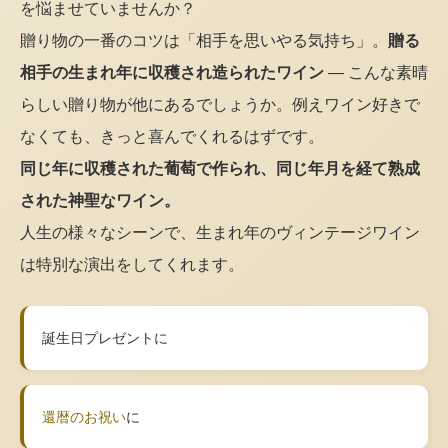
を悩ませていませんか？
贈り物の一番のコツは「相手を思いやる気持ち」。
贈る
相手の生まれ年に収穫され造られたワイン
— こんな素晴
らしい贈り物が他にあるでしょうか。例えワイン好きで
なくても、きっと喜んでくれるはずです。
同じ年に収穫された葡萄で作られ、同じ年月を経て熟成
された神聖なワイン。
人生の様々なシーンで、生まれ年のヴィンテージワイン
は特別な演出をしてくれます。
誕生日プレゼントに
還暦のお祝い
に