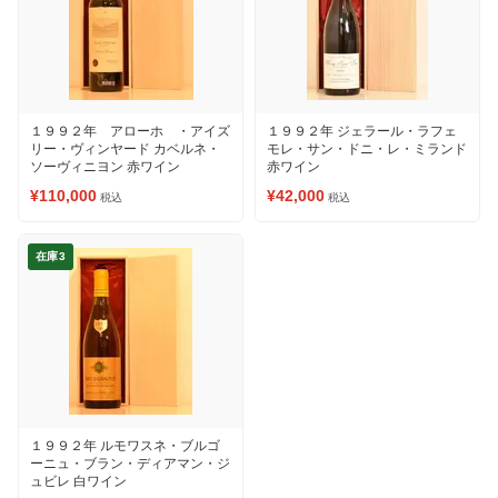
１９９２年 アローホ ・アイズ
１９９２年 ジェラール・ラフェ
リー・ヴィンヤード カベルネ・
モレ・サン・ドニ・レ・ミランド
ソーヴィニヨン 赤ワイン
赤ワイン
¥110,000
¥42,000
税込
税込
在庫3
１９９２年 ルモワスネ・ブルゴ
ーニュ・ブラン・ディアマン・ジ
ュビレ 白ワイン