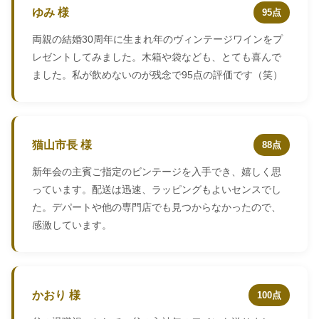
ゆみ 様
95点
両親の結婚30周年に生まれ年のヴィンテージワインをプ
レゼントしてみました。木箱や袋なども、とても喜んで
ました。私が飲めないのが残念で95点の評価です（笑）
猫山市長 様
88点
新年会の主賓ご指定のビンテージを入手でき、嬉しく思
っています。配送は迅速、ラッピングもよいセンスでし
た。デパートや他の専門店でも見つからなかったので、
感激しています。
かおり 様
100点