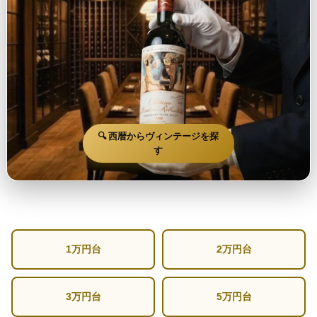
🔍 西暦からヴィンテージを探
す
1万円台
2万円台
3万円台
5万円台