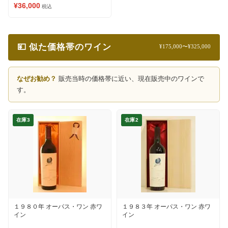
¥36,000
税込
💴 似た価格帯のワイン
¥175,000〜¥325,000
なぜお勧め？
販売当時の価格帯に近い、現在販売中のワインで
す。
在庫3
在庫2
１９８０年 オーパス・ワン 赤ワ
１９８３年 オーパス・ワン 赤ワ
イン
イン