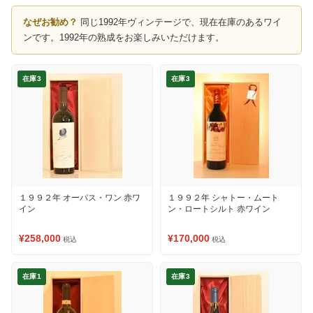
なぜお勧め？
同じ1992年ヴィンテージで、現在在庫のあるワイ
ンです。1992年の熟成をお楽しみいただけます。
在庫3
在庫3
１９９２年 オーパス・ワン 赤ワ
１９９２年 シャトー・ムート
イン
ン・ロートシルト 赤ワイン
¥258,000
¥170,000
税込
税込
在庫1
在庫3