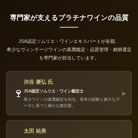
専門家が支えるプラチナワインの品質
JSA認定ソムリエ・ワインエキスパートが在籍。
希少なヴィンテージワインの真贋鑑定・品質管理・銘柄選定
を専門家が担当しています。
渋谷 康弘 氏
🍷
JSA認定ソムリエ・ワイン鑑定士
»
希少ワインの真贋鑑定を担当。長年の経験と膨大なデ
ータに基づく確かな鑑定眼。
太田 祐美