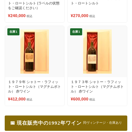
ト・ロートシルト (ラベルの状態
ト・ロートシルト
をご確認ください）
¥240,000
¥270,000
税込
税込
在庫1
在庫1
１９７９年 シャトー・ラフィッ
１９７３年 シャトー・ラフィッ
ト・ロートシルト（マグナムボト
ト・ロートシルト（マグナムボト
ル） 赤ワイン
ル） 赤ワイン
¥412,000
¥600,000
税込
税込
📅 現在販売中の1992年ワイン
同ヴィンテージ・在庫あり