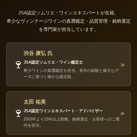
JSA認定ソムリエ・ワインエキスパートが在籍。
希少なヴィンテージワインの真贋鑑定・品質管理・銘柄選定
を専門家が担当しています。
渋谷 康弘 氏
🍷
JSA認定ソムリエ・ワイン鑑定士
»
希少ワインの真贋鑑定を担当。長年の経験と膨大なデ
ータに基づく確かな鑑定眼。
太田 祐美
🍷
JSA認定ワインエキスパート・アドバイザー
»
2003年より15年以上勤務。銘柄選定・お客様へのご案
内を担当。