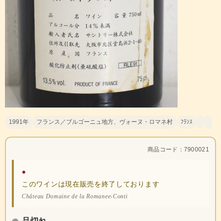
1991年
フランス／ブルゴーニュ地方、ヴォーヌ・ロマネ村
ﾌﾗﾝｽ
商品コード：7900021
●
このワインは現在販売を終了しております
Château Domaine de la Romanee-Conti