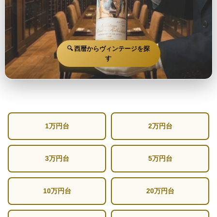
🔍 西暦からヴィンテージを探
す
1万円台
2万円台
3万円台
5万円台
10万円台
20万円台