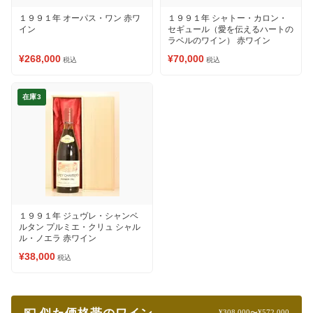
１９９１年 オーパス・ワン 赤ワ
１９９１年 シャトー・カロン・
イン
セギュール（愛を伝えるハートの
ラベルのワイン） 赤ワイン
¥268,000
¥70,000
税込
税込
在庫3
１９９１年 ジュヴレ・シャンベ
ルタン プルミエ・クリュ シャル
ル・ノエラ 赤ワイン
¥38,000
税込
¥308,000〜¥572,000