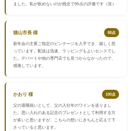
ました。私が飲めないのが残念で95点の評価です（笑）
猫山市長 様
88点
新年会の主賓ご指定のビンテージを入手でき、嬉しく思
っています。配送は迅速、ラッピングもよいセンスでし
た。デパートや他の専門店でも見つからなかったので、
感激しています。
かおり 様
100点
父の退職祝いとして、父の入社年のワインを送りまし
た。思い入れのある記念のプレゼントとして利用する方
が多いと思いますが、こちらの想いにきちんと応えて下
さっていると思います。