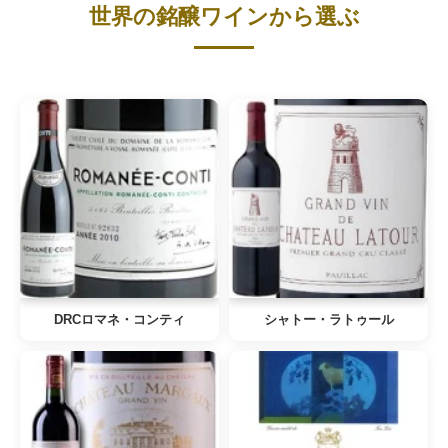
世界の銘醸ワインから選ぶ
DRCロマネ・コンティ
シャトー・ラトゥール