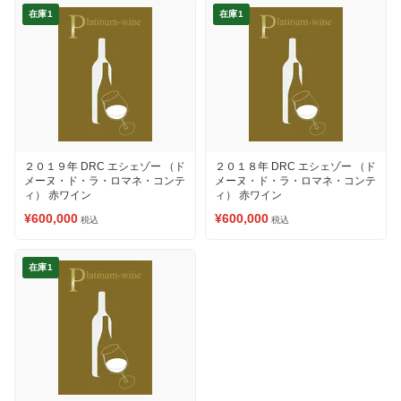
在庫1
在庫1
２０１９年 DRC エシェゾー （ド
２０１８年 DRC エシェゾー （ド
メーヌ・ド・ラ・ロマネ・コンテ
メーヌ・ド・ラ・ロマネ・コンテ
ィ） 赤ワイン
ィ） 赤ワイン
¥600,000
¥600,000
税込
税込
在庫1