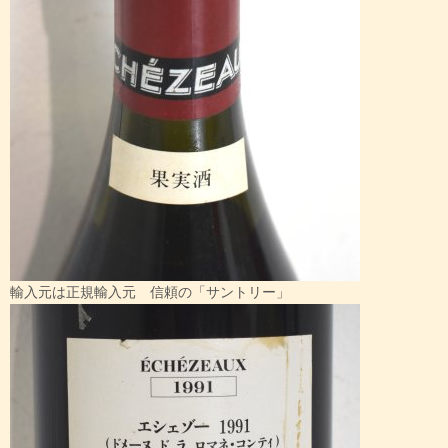
輸入元は正規輸入元 信頼の「サントリー」