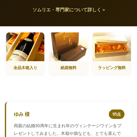
ソムリエ・専門家について詳しく »
全品木箱入り
紙袋無料
ラッピング無料
ゆみ 様
95点
両親の結婚30周年に生まれ年のヴィンテージワインをプ
レゼントしてみました。木箱や袋なども、とても喜んで