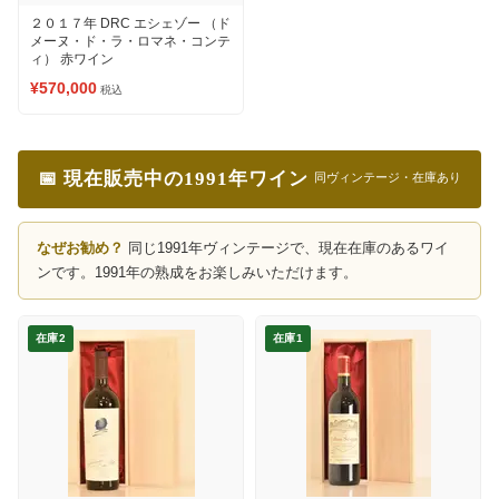
２０１７年 DRC エシェゾー （ド
メーヌ・ド・ラ・ロマネ・コンテ
ィ） 赤ワイン
¥570,000
税込
📅 現在販売中の1991年ワイン
同ヴィンテージ・在庫あり
なぜお勧め？
同じ1991年ヴィンテージで、現在在庫のあるワイ
ンです。1991年の熟成をお楽しみいただけます。
在庫2
在庫1