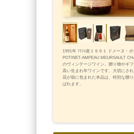
1991年 ﾌﾗﾝｽ産１９９１ ドメーヌ
POTINET-AMPEAU MEURSAULT 
のヴィンテージワイン。贈り物やギフ
高い生まれ年ワインです。大切にされ
花が箱に包まれた本品は、特別な贈り
ばれます。