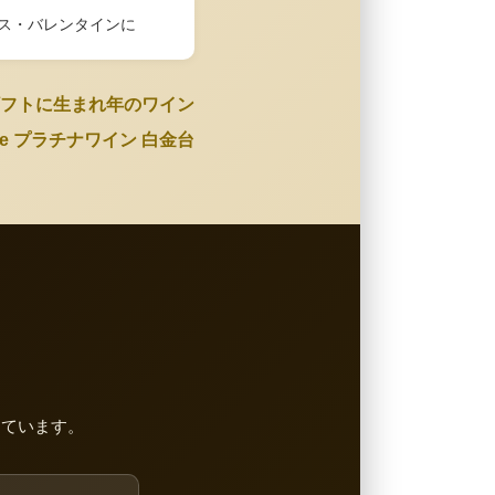
ス・バレンタインに
フトに生まれ年のワイン
Wine プラチナワイン 白金台
しています。