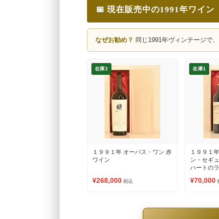
📅 現在販売中の1991年ワイン
なぜお勧め？
同じ1991年ヴィンテージで
在庫2
在庫1
１９９１年 オーパス・ワン 赤
１９９１年
ワイン
ン・セギ
ハートのラ
ワイン
¥268,000
¥70,000
税込