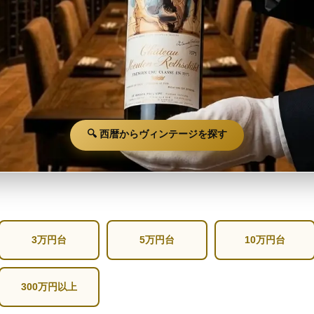
🔍 西暦からヴィンテージを探す
3万円台
5万円台
10万円台
300万円以上