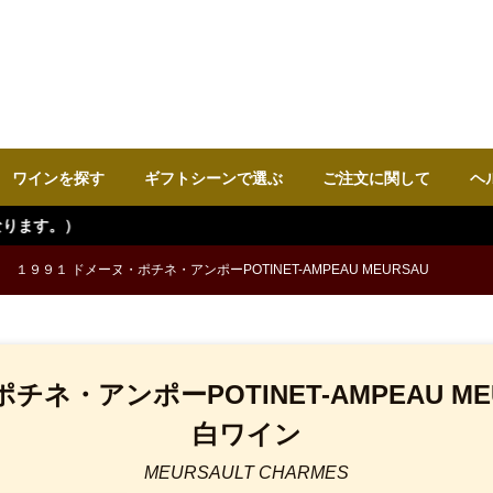
ワインを探す
ギフトシーンで選ぶ
ご注文に関して
ヘ
１９９１ ドメーヌ・ポチネ・アンポーPOTINET-AMPEAU MEURSAU
ネ・アンポーPOTINET-AMPEAU MEUR
白ワイン
MEURSAULT CHARMES