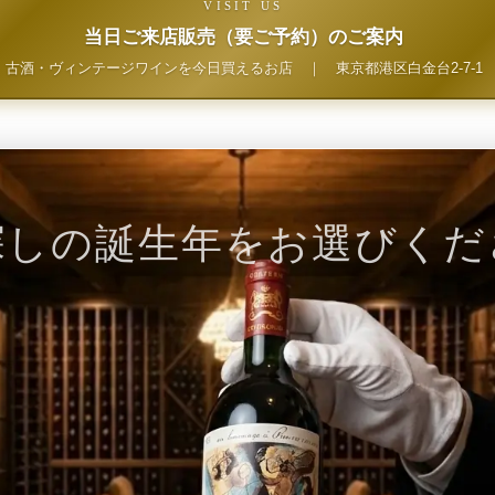
VISIT US
当日ご来店販売（要ご予約）のご案内
古酒・ヴィンテージワインを今日買えるお店
｜
東京都港区白金台2-7-1
探しの誕生年をお選びくだ