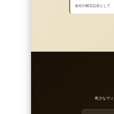
会社の創立記念として
希少なヴィ