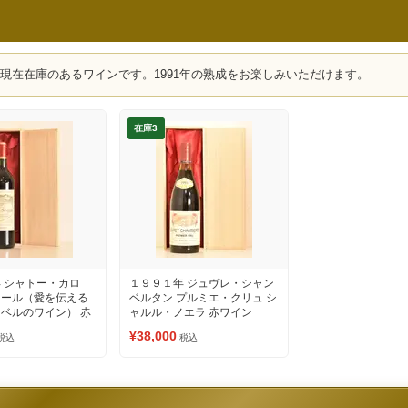
、現在在庫のあるワインです。1991年の熟成をお楽しみいただけます。
在庫3
 シャトー・カロ
１９９１年 ジュヴレ・シャン
ュール（愛を伝える
ベルタン プルミエ・クリュ シ
ベルのワイン） 赤
ャルル・ノエラ 赤ワイン
¥38,000
税込
税込