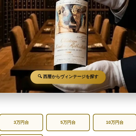
🔍 西暦からヴィンテージを探す
3万円台
5万円台
10万円台