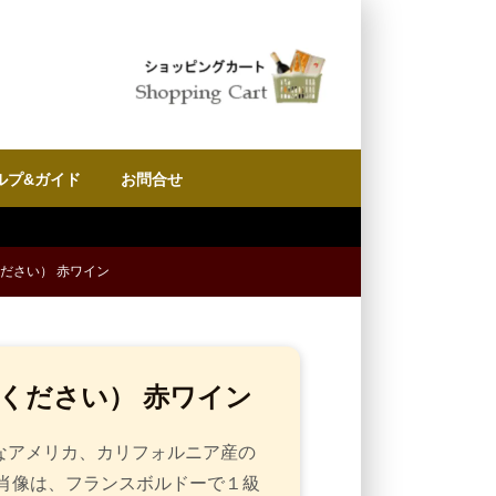
ルプ&ガイド
お問合せ
ださい） 赤ワイン
ください） 赤ワイン
なアメリカ、カリフォルニア産の
肖像は、フランスボルドーで１級