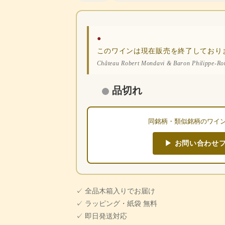
●
このワインは現在販売を終了しており
Château Robert Mondavi & Baron Philippe-Ro
品切れ
同銘柄・類似銘柄のワイ
▶ お問い合わせ
✓ 全品木箱入りでお届け
✓ ラッピング・紙袋 無料
✓ 即日発送対応