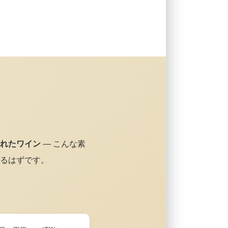
れたワイン
— こんな素
るはずです。