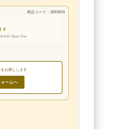
商品コード：3889409
ます
thchild Opus One
ンをお探しします
フォームへ