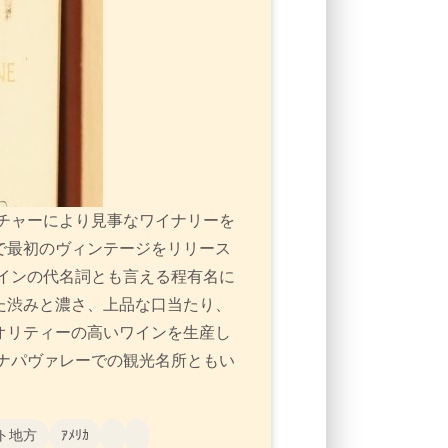
チャーにより見事なワイナリーを
で最初のヴィンテージをリリース
インの代名詞とも言える程有名に
た渋みと濃さ、上品な口当たり、
オリティーの高いワインを生産し
ナパヴァレーでの観光名所ともい
。
ト地方
ｱﾒﾘｶ