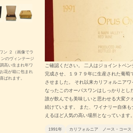
・ワン ２（画像でラ
インのヴィンテージ
調高い生まれ年ワ
ご確認ください。 二人はジョイントベン
お花が箱に包まれ
完成させ、１９７９年に生産された葡萄
喜ばれます。
させました。 それ以来カリフォルニアワ
なったこのオーパスワンはしっかりとし
誰が飲んでも美味しいと思わせる大変ク
続けています。 また、ワイナリー自体も
えるほど人気の高い場所となっています
1991年
カリフォルニア ノース・コース