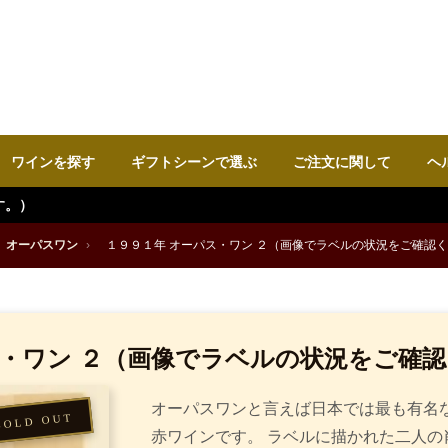
ワインを探す
ギフトシーンで選ぶ
ご注文に関して
ヘ
オーパスワン
›
１９９１年 オーパス・ワン ２（画像でラベルの状況をご確認く
ス・ワン ２（画像でラベルの状況をご確認
オーパスワンと言えば日本では最も有名
赤ワインです。 ラベルに描かれた二人の