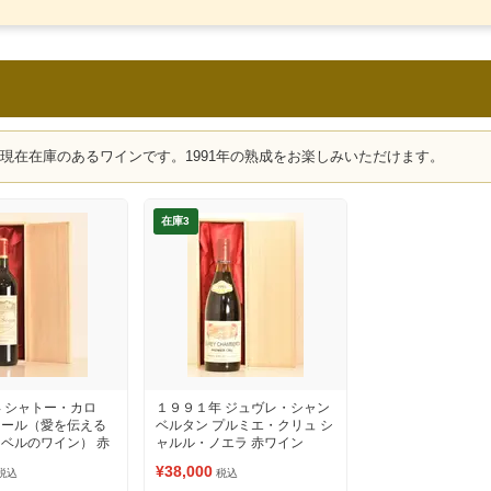
、現在在庫のあるワインです。1991年の熟成をお楽しみいただけます。
在庫3
 シャトー・カロ
１９９１年 ジュヴレ・シャン
ュール（愛を伝える
ベルタン プルミエ・クリュ シ
ベルのワイン） 赤
ャルル・ノエラ 赤ワイン
¥38,000
税込
税込