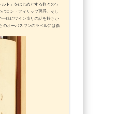
シルト」をはじめとする数々のワ
のバロン・フィリップ男爵、そし
で一緒にワイン造りの話を持ちか
らのオーパスワンのラベルには傷