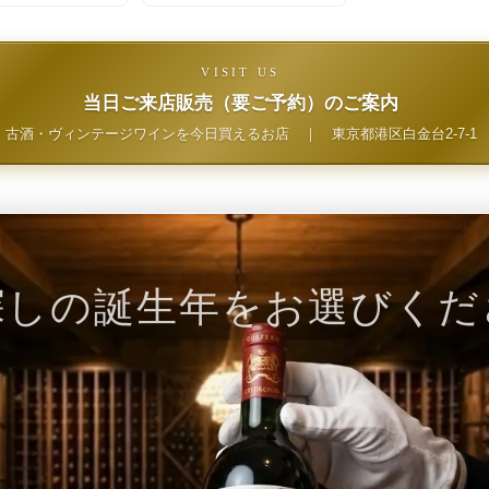
VISIT US
当日ご来店販売（要ご予約）のご案内
古酒・ヴィンテージワインを今日買えるお店
｜
東京都港区白金台2-7-1
探しの誕生年をお選びくだ