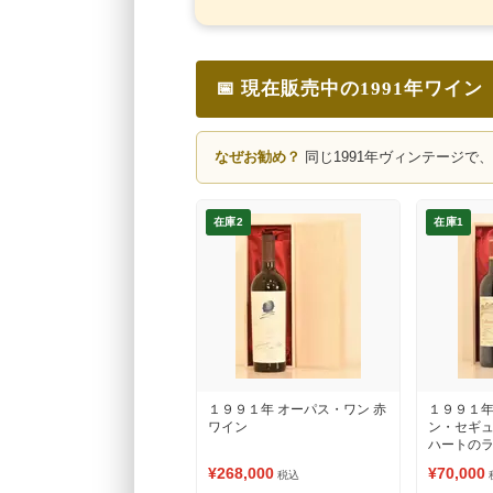
📅 現在販売中の1991年ワイン
なぜお勧め？
同じ1991年ヴィンテージで
在庫2
在庫1
１９９１年 オーパス・ワン 赤
１９９１年
ワイン
ン・セギ
ハートのラ
ワイン
¥268,000
¥70,000
税込