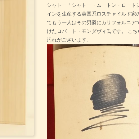
シャトー「シャトー・ムートン・ロート
インを生産する英国系ロスチャイルド家
てもう一人はその男爵にカリフォルニア
けたロバート・モンダヴィ氏です。 こち
汚れがございます。