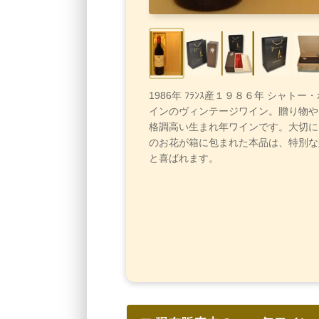
1986年 ﾌﾗﾝｽ産１９８６年 シャトー
インのヴィンテージワイン。贈り物や
格調高い生まれ年ワインです。大切に
のお花が箱に包まれた本品は、特別な
と喜ばれます。