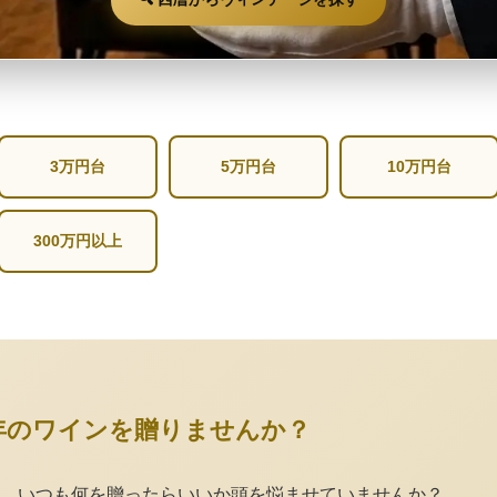
3万円台
5万円台
10万円台
300万円以上
年のワインを贈りませんか？
。いつも何を贈ったらいいか頭を悩ませていませんか？