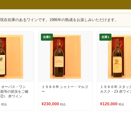
、現在在庫のあるワインです。1986年の熟成をお楽しみいただけます。
在庫3
在庫1
 オーパス・ワン
１９８６年 シャトー・マルゴ
１９８６年 スタッ
液面等の状況をご確
ー
カスク・23 赤ワイ
②） 赤ワイン
0
¥230,000
¥120,000
税込
税込
税込