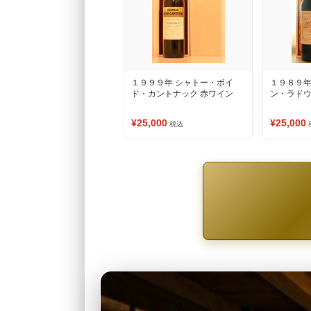
１９９９年 シャトー・ボイ
１９８９年
ド・カントナック 赤ワイン
ン・ラドウ
¥25,000
¥25,000
税込