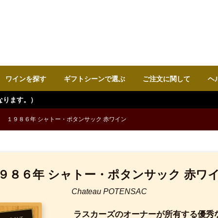
ワインを探す
ギフトシーンで選ぶ
ご注文に関して
ヘ
１９８６年 シャトー・ポタンサック 赤ワイン
９８６年 シャトー・ポタンサック 赤ワ
Chateau POTENSAC
ラスカーズのオーナーが所有する優秀