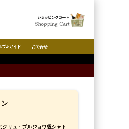
ルプ&ガイド
お問合せ
イン
なクリュ・ブルジョワ級シャト