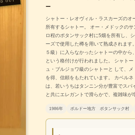
ー
シャトー・レオヴィル・ラスカーズのオ
所有するシャトー。 オー・メドックのサ
ロ程のポタンサック村に5畑を所有し、
ーズで使用した樽を用いて熟成されます。
５級）に入らなかったシャトーの中から、
という格付けが行われました。 シャトー
ュ・ブルジョワ級のシャトーと して、メ
を得、信頼をもたれています。 カベルネ
は、若いうちはタンニン分が豊富でスパ
と共にエレガントで滑らかで、複雑味が
1986年
ボルドー地方 ポタンサック村