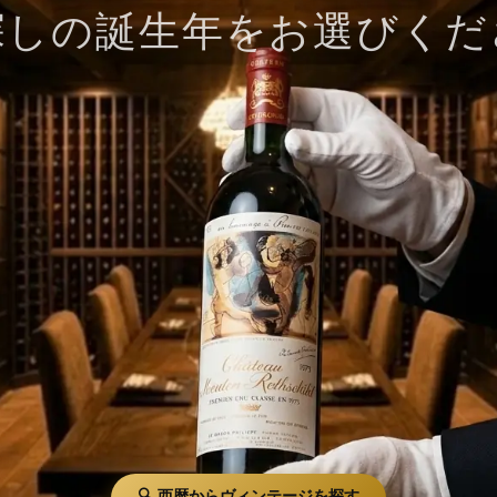
探しの誕生年をお選びくだ
🔍 西暦からヴィンテージを探す