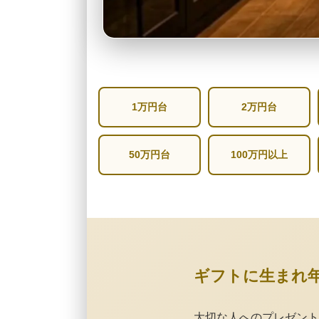
1万円台
2万円台
50万円台
100万円以上
ギフトに生まれ
大切な人へのプレゼント