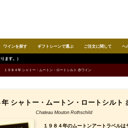
ワインを探す
ギフトシーンで選ぶ
ご注文に関して
ヘ
１９８４年 シャトー・ムートン・ロートシルト 赤ワイン
４年 シャトー・ムートン・ロートシルト 
Chateau Mouton Rothschild
１９８４年のムートンアートラベルは