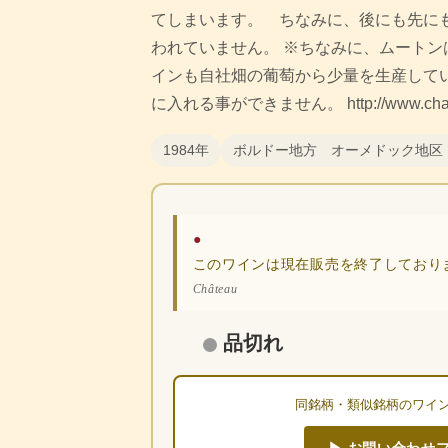
てしまいます。 ちなみに、後にも先に
われていません。 ※ちなみに、ムートン
インも自社畑の葡萄から少量を生産して
に入れる事ができません。 http://www.chateau-
1984年
ボルドー地方 オーメドック地区
●
このワインは現在販売を終了しており
Château
品切れ
同銘柄・類似銘柄のワイ