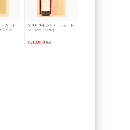
ー・ムート
２００６年 シャトー・ムート
赤ワイン
ン・ロートシルト
¥110,000
税込