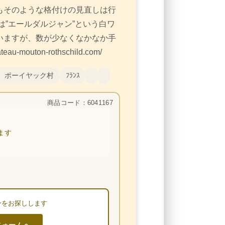
もそのような格付けの見直しは行
は”
エールダルジャン”という白ワ
いますが、数が少なくなかなか手
mouton-rothschild.com/
 ポーイヤック村
ﾌﾗﾝｽ
商品コード：6041167
ます
ンをお探しします