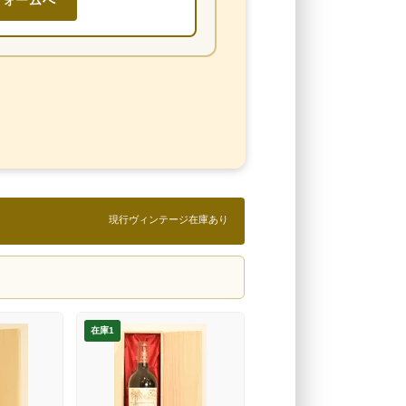
フォームへ
現行ヴィンテージ在庫あり
在庫1