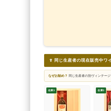
🍷 同じ生産者の現在販売中ワ
なぜお勧め？
同じ生産者の別ヴィンテージ
在庫3
在庫3