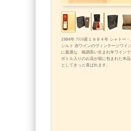
1984年 ﾌﾗﾝｽ産１９８４年 シャト
シルト 赤ワインのヴィンテージワイ
に最適な、格調高い生まれ年ワインで
ボトル入りのお花が箱に包まれた本品
としてきっと喜ばれます。