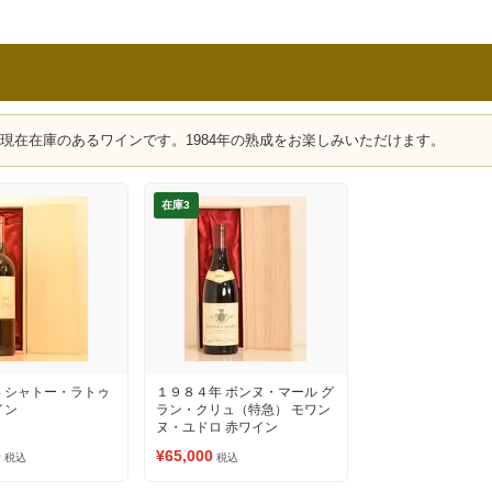
、現在在庫のあるワインです。1984年の熟成をお楽しみいただけます。
在庫3
 シャトー・ラトゥ
１９８４年 ボンヌ・マール グ
イン
ラン・クリュ（特急） モワン
ヌ・ユドロ 赤ワイン
0
¥65,000
税込
税込