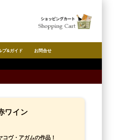
ルプ&ガイド
お問合せ
赤ワイン
ヤコヴ・アガムの作品！