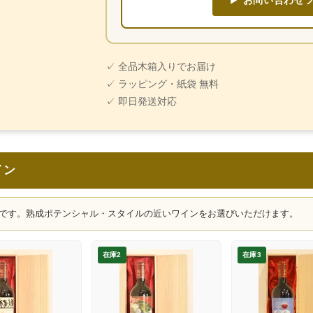
▶ お問い合わせ
✓ 全品木箱入りでお届け
✓ ラッピング・紙袋 無料
✓ 即日発送対応
イン
です。熟成ポテンシャル・スタイルの近いワインをお選びいただけます。
在庫2
在庫3