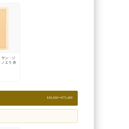
・サン・ジ
・ノエラ 赤
¥40,600〜¥75,400