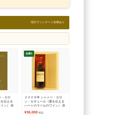
現行ヴィンテージ在庫あり
在庫3
ー・カロ
２００９年 シャトー・カロ
愛を伝える
ン・セギュール（愛を伝える
イン） 赤
ハートのラベルのワイン） 赤
ワイン
¥36,000
税込