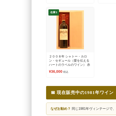
在庫3
２００８年 シャトー・カロ
ン・セギュール（愛を伝える
ハートのラベルのワイン） 赤
ワイン
¥36,000
税込
📅 現在販売中の1981年ワイン
なぜお勧め？
同じ1981年ヴィンテージで