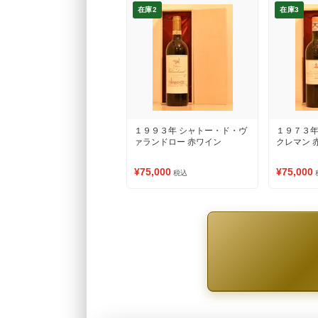
在庫2
在庫3
１９９３年 シャトー・ド・ヴ
１９７３年
ァランドロー 赤ワイン
クレマン 
¥75,000
¥75,000
税込