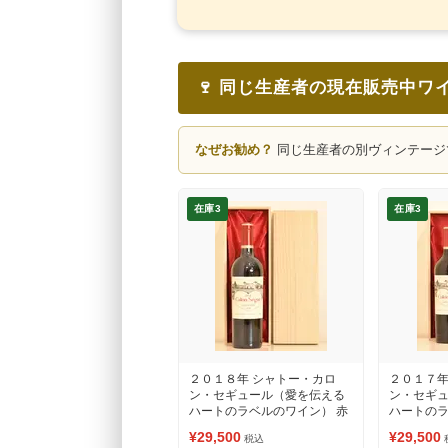
🍷 同じ生産者の現在販売中ワ
なぜお勧め？
同じ生産者の別ヴィンテージ
在庫3
在庫3
２０１８年 シャトー・カロ
２０１７年
ン・セギュール（愛を伝える
ン・セギ
ハートのラベルのワイン） 赤
ハートのラ
ワイン
ワイン
¥29,500
¥29,500
税込