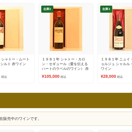
在庫3
在庫3
 シャトー・ムート
１９８１年 シャトー・カロ
１９８１年 ニュイ
シルト 赤ワイン
ン・セギュール（愛を伝える
ョルジュ シャルル
ハートのラベルのワイン） 赤
ワイン
ワイン
0
¥105,000
¥28,000
税込
税込
税込
在販売中のワインです。