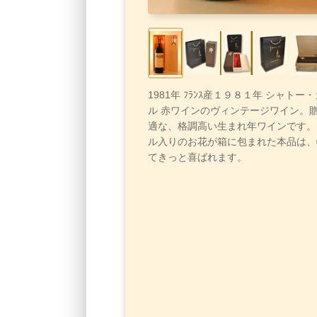
1981年 ﾌﾗﾝｽ産１９８１年 シャト
ル 赤ワインのヴィンテージワイン。
適な、格調高い生まれ年ワインです。
ル入りのお花が箱に包まれた本品は、
てきっと喜ばれます。