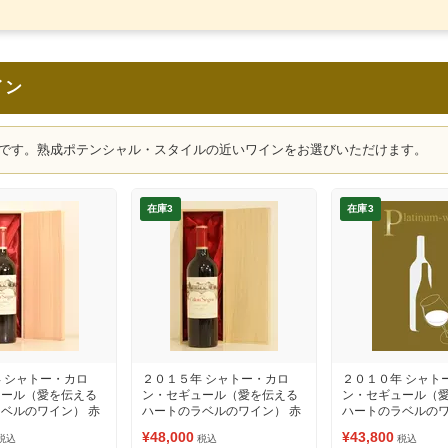
イン
です。熟成ポテンシャル・スタイルの近いワインをお選びいただけます。
在庫3
在庫3
 シャトー・カロ
２０１５年 シャトー・カロ
２０１０年 シャト
ュール（愛を伝える
ン・セギュール（愛を伝える
ン・セギュール（
ベルのワイン） 赤
ハートのラベルのワイン） 赤
ハートのラベルのワ
ワイン
ワイン
¥48,000
¥43,800
税込
税込
税込