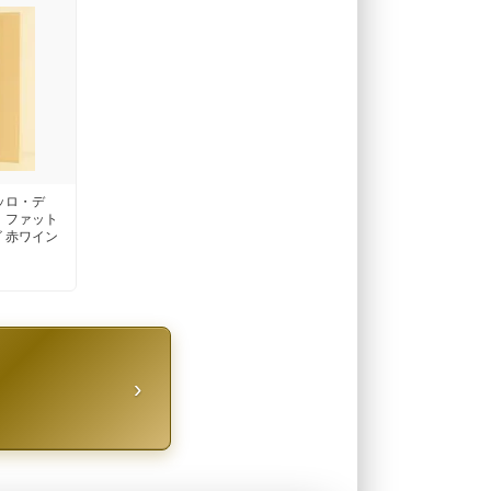
ッロ・デ
 ファット
 赤ワイン
›