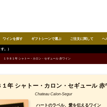
ワインを探す
ギフトシーンで選ぶ
ご注文に関して
ヘ
１９８１年 シャトー・カロン・セギュール 赤ワイン
８１年 シャトー・カロン・セギュール 赤
Chateau Calon-Segur
ハートのラベル、愛を伝えるワイン