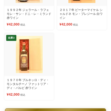
１９９２年 ジェラール・ラフェ
２０１７年 ピーターマイケル シ
モレ・サン・ドニ・レ・ミランド
ャルドネ モン・プレジール 白ワ
赤ワイン
イン
¥42,000
¥42,000
税込
税込
在庫3
１９７０年 ブルネッロ・ディ・
モンタルチーノ ファットリア・
ディ・バルビ 赤ワイン
¥42,000
税込