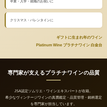
卒業・入学・就職のお祝いに
クリスマス・バレンタインに
ギフトに生まれ年のワイン
Platinum Wine プラチナワイン 白金台
専門家が支えるプラチナワインの品質
JSA認定ソムリエ・ワインエキスパートが在籍。
希少なヴィンテージワインの真贋鑑定・品質管理・銘柄選定
を専門家が担当しています。