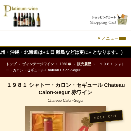
メニュー
・北海道は+１日 離島などは更に+ となります。）
トップ
›
ヴィンテージワイン
›
1981年
›
販売履歴
›
１９８１ シャト
ー・カロン・セギュール Chateau Calon-Segur
１９８１ シャトー・カロン・セギュール Chateau
Calon-Segur 赤ワイン
Chateau Calon-Segur