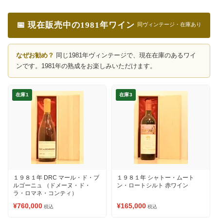
📅 現在販売中の1981年ワイン
同ヴィンテージ・在庫あり
なぜお勧め？
同じ1981年ヴィンテージで、現在在庫のあるワイ
ンです。1981年の熟成をお楽しみいただけます。
在庫1
在庫3
１９８１年 DRC マール・ド・ブ
１９８１年 シャトー・ムート
ルゴーニュ （ドメーヌ・ド・
ン・ロートシルト 赤ワイン
ラ・ロマネ・コンティ）
¥760,000
¥165,000
税込
税込