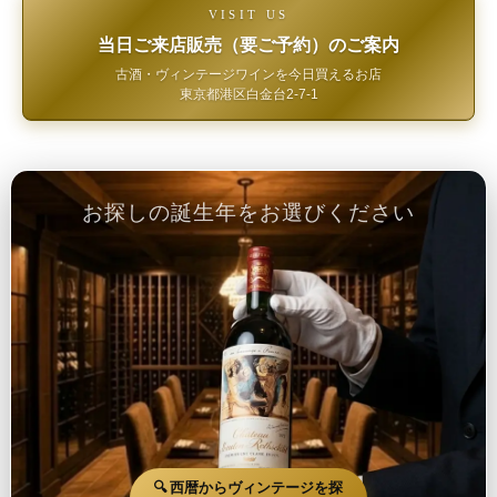
VISIT US
当日ご来店販売（要ご予約）のご案内
古酒・ヴィンテージワインを今日買えるお店
東京都港区白金台2-7-1
お探しの誕生年をお選びください
🔍 西暦からヴィンテージを探