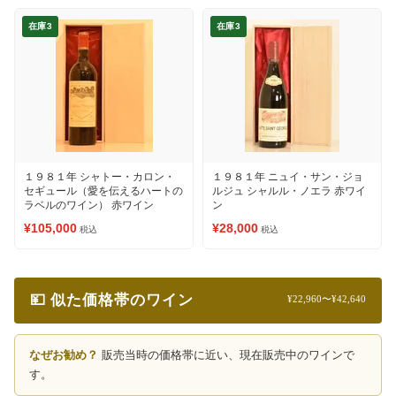
在庫3
在庫3
１９８１年 シャトー・カロン・
１９８１年 ニュイ・サン・ジョ
セギュール（愛を伝えるハートの
ルジュ シャルル・ノエラ 赤ワイ
ラベルのワイン） 赤ワイン
ン
¥105,000
¥28,000
税込
税込
💴 似た価格帯のワイン
¥22,960〜¥42,640
なぜお勧め？
販売当時の価格帯に近い、現在販売中のワインで
す。