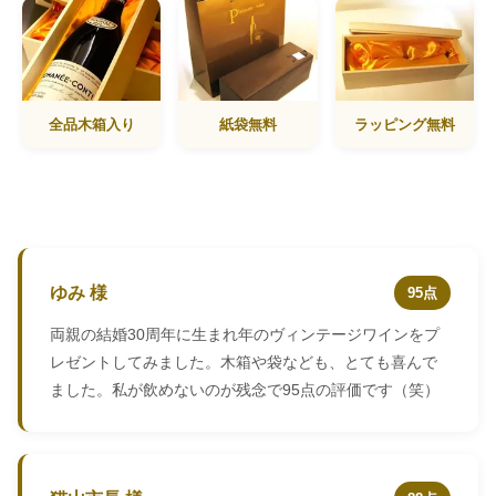
全品木箱入り
紙袋無料
ラッピング無料
ゆみ 様
95点
両親の結婚30周年に生まれ年のヴィンテージワインをプ
レゼントしてみました。木箱や袋なども、とても喜んで
ました。私が飲めないのが残念で95点の評価です（笑）