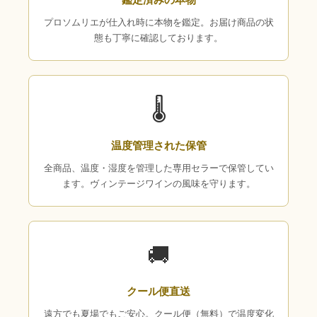
プロソムリエが仕入れ時に本物を鑑定。お届け商品の状
態も丁寧に確認しております。
🌡
温度管理された保管
全商品、温度・湿度を管理した専用セラーで保管してい
ます。ヴィンテージワインの風味を守ります。
🚚
クール便直送
遠方でも夏場でもご安心。クール便（無料）で温度変化