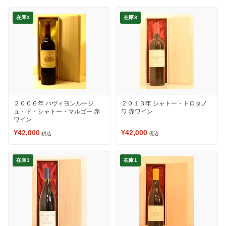
在庫3
在庫3
２００６年 パヴィヨンルージ
２０１３年 シャトー・トロタノ
ュ・ド・シャトー・マルゴー 赤
ワ 赤ワイン
ワイン
¥42,000
¥42,000
税込
税込
在庫3
在庫1