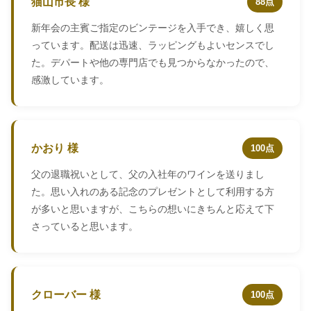
猫山市長 様
88点
新年会の主賓ご指定のビンテージを入手でき、嬉しく思
っています。配送は迅速、ラッピングもよいセンスでし
た。デパートや他の専門店でも見つからなかったので、
感激しています。
かおり 様
100点
父の退職祝いとして、父の入社年のワインを送りまし
た。思い入れのある記念のプレゼントとして利用する方
が多いと思いますが、こちらの想いにきちんと応えて下
さっていると思います。
クローバー 様
100点