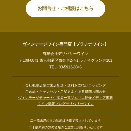
お問合せ・ご相談はこちら
ヴィンテージワイン専門店【プラチナワイン】
有限会社デリバリーワイン
〒108-0071 東京都港区白金台2-7-1 ラナイグランデ101
TEL: 03-5913-8046
会社概要
店舗ご来店
配送・送料
お支払い
ラッピング
ご返品・キャンセル・ご変更
よくある質問
お問合せ
ヴィンテージチャート
生産者一覧
ソムリエ紹介
メディア掲載
ワイン情報ブログ
デリバリーワイン
二十歳未満の方の飲酒は法律で禁止されています
二十歳未満の方の酒類のご注文はお断りいたします