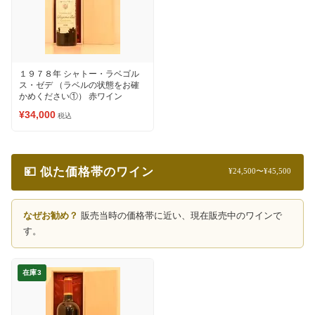
１９７８年 シャトー・ラベゴル
ス・ゼデ （ラベルの状態をお確
かめください①） 赤ワイン
¥34,000
税込
💴 似た価格帯のワイン
¥24,500〜¥45,500
なぜお勧め？
販売当時の価格帯に近い、現在販売中のワインで
す。
在庫3