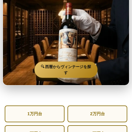
🔍 西暦からヴィンテージを探
す
1万円台
2万円台