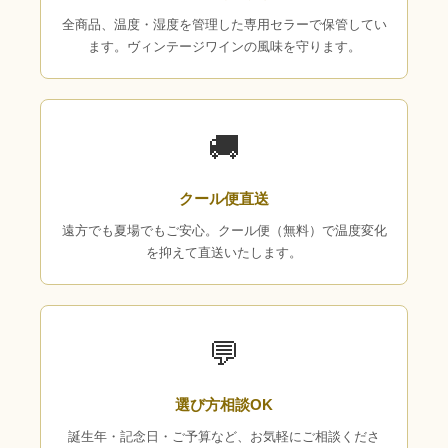
全商品、温度・湿度を管理した専用セラーで保管してい
ます。ヴィンテージワインの風味を守ります。
🚚
クール便直送
遠方でも夏場でもご安心。クール便（無料）で温度変化
を抑えて直送いたします。
💬
選び方相談OK
誕生年・記念日・ご予算など、お気軽にご相談くださ