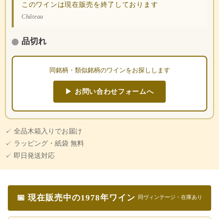
このワインは現在販売を終了しております
Château
品切れ
同銘柄・類似銘柄のワインをお探しします
▶ お問い合わせフォームへ
✓ 全品木箱入りでお届け
✓ ラッピング・紙袋 無料
✓ 即日発送対応
📅 現在販売中の1978年ワイン
同ヴィンテージ・在庫あり