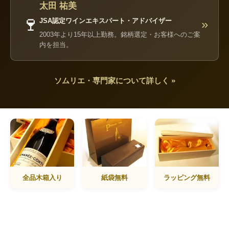
太田 祐美
🍷
JSA認定ワインエキスパート・アドバイザー
»
2003年より15年以上勤務。銘柄選定・お客様へのご案
内を担当。
ソムリエ・専門家について詳しく »
全品木箱入り
紙袋無料
ラッピング無料