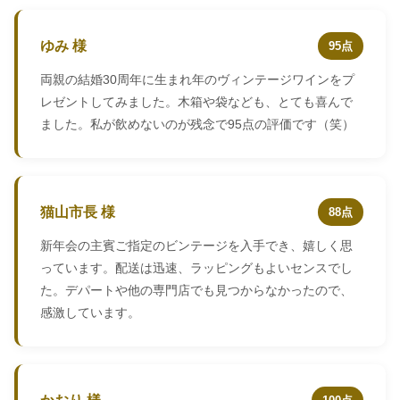
ゆみ 様
95点
両親の結婚30周年に生まれ年のヴィンテージワインをプ
レゼントしてみました。木箱や袋なども、とても喜んで
ました。私が飲めないのが残念で95点の評価です（笑）
猫山市長 様
88点
新年会の主賓ご指定のビンテージを入手でき、嬉しく思
っています。配送は迅速、ラッピングもよいセンスでし
た。デパートや他の専門店でも見つからなかったので、
感激しています。