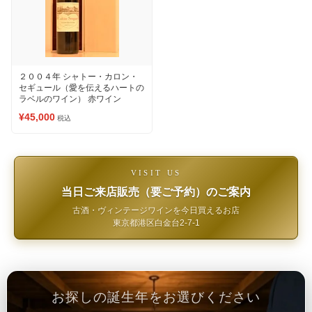
２００４年 シャトー・カロン・
セギュール（愛を伝えるハートの
ラベルのワイン） 赤ワイン
¥45,000
税込
VISIT US
当日ご来店販売（要ご予約）のご案内
古酒・ヴィンテージワインを今日買えるお店
東京都港区白金台2-7-1
お探しの誕生年をお選びください