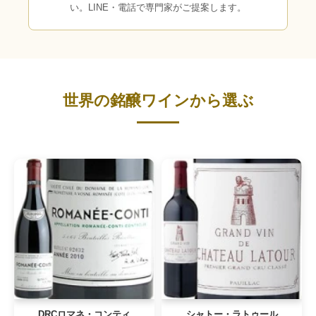
い。LINE・電話で専門家がご提案します。
世界の銘醸ワインから選ぶ
DRCロマネ・コンティ
シャトー・ラトゥール