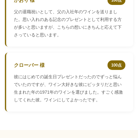
かおり 様
100点
父の退職祝いとして、父の入社年のワインを送りまし
た。思い入れのある記念のプレゼントとして利用する方
が多いと思いますが、こちらの想いにきちんと応えて下
さっていると思います。
クローバー 様
100点
彼にはじめての誕生日プレゼントだったのでずっと悩ん
でいたのですが、ワイン大好きな彼にピッタリだと思い
生まれた年の1971年のワインを選びました。すごく感激
してくれた彼。ワインにしてよかったです。