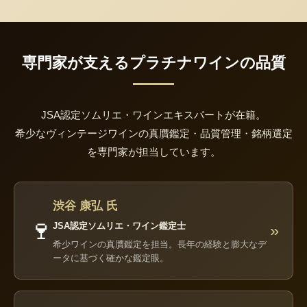
専門家が支えるプラチナワインの品質
JSA認定ソムリエ・ワインエキスパートが在籍。
希少なヴィンテージワインの真贋鑑定・品質管理・銘柄選定
を専門家が担当しています。
渋谷 康弘 氏
🍷
JSA認定ソムリエ・ワイン鑑定士
»
希少ワインの真贋鑑定を担当。長年の経験と膨大なデ
ータに基づく確かな鑑定眼。